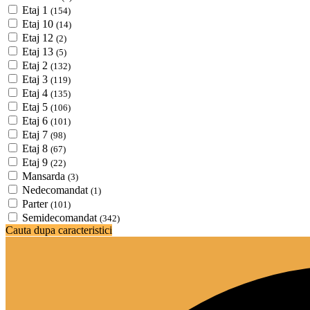
Etaj 1
(154)
Etaj 10
(14)
Etaj 12
(2)
Etaj 13
(5)
Etaj 2
(132)
Etaj 3
(119)
Etaj 4
(135)
Etaj 5
(106)
Etaj 6
(101)
Etaj 7
(98)
Etaj 8
(67)
Etaj 9
(22)
Mansarda
(3)
Nedecomandat
(1)
Parter
(101)
Semidecomandat
(342)
Cauta dupa caracteristici