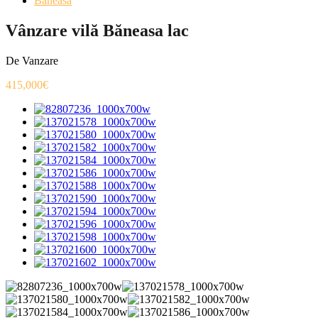
Baneasa
Vânzare vilă Băneasa lac
De Vanzare
415,000€