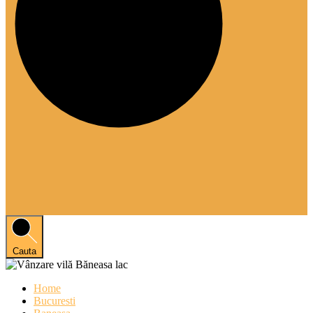
Cauta
Home
Bucuresti