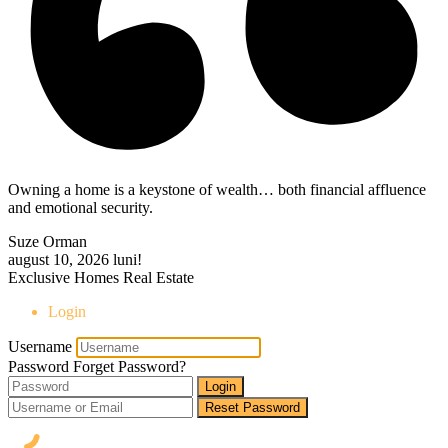
Owning a home is a keystone of wealth… both financial affluence
and emotional security.
Suze Orman
august 10, 2026
luni!
Exclusive Homes Real Estate
Login
Username
Password
Forget Password?
Login
Reset Password