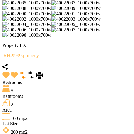
Property ID:
RH-9999-property
Bedrooms
5
Bathrooms
2
Area
160
mp2
Lot Size
200
mp2