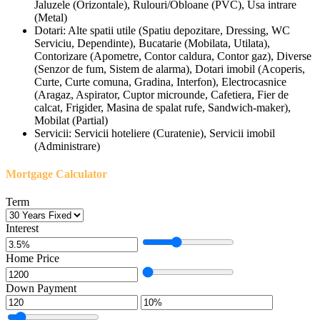
Jaluzele (Orizontale), Rulouri/Obloane (PVC), Usa intrare
(Metal)
Dotari:
Alte spatii utile (Spatiu depozitare, Dressing, WC
Serviciu, Dependinte), Bucatarie (Mobilata, Utilata),
Contorizare (Apometre, Contor caldura, Contor gaz), Diverse
(Senzor de fum, Sistem de alarma), Dotari imobil (Acoperis,
Curte, Curte comuna, Gradina, Interfon), Electrocasnice
(Aragaz, Aspirator, Cuptor microunde, Cafetiera, Fier de
calcat, Frigider, Masina de spalat rufe, Sandwich-maker),
Mobilat (Partial)
Servicii:
Servicii hoteliere (Curatenie), Servicii imobil
(Administrare)
Mortgage Calculator
Term
Interest
Home Price
Down Payment