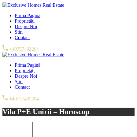
Prima Pagină
Proprietăți
Despre Noi
Știri
Contact
+40757492204
Prima Pagină
Proprietăți
Despre Noi
Știri
Contact
+40757492204
Vila P+E Unirii – Horoscop