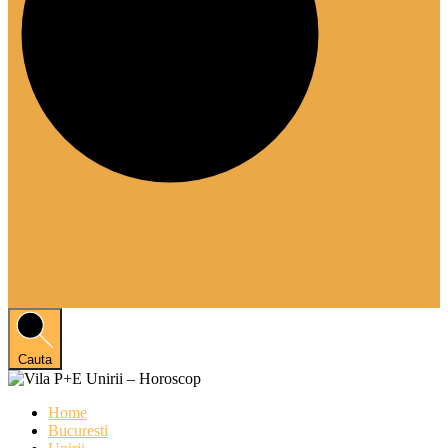
Cauta
Home
Bucuresti