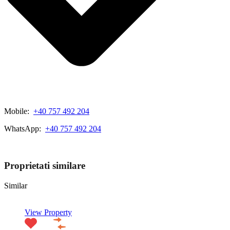
Mobile:
+40 757 492 204
WhatsApp:
+40 757 492 204
View My Listings
Proprietati similare
Similar
View Property