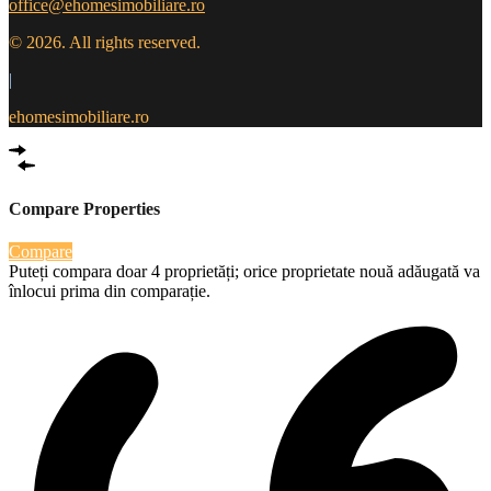
office@ehomesimobiliare.ro
© 2026. All rights reserved.
|
ehomesimobiliare.ro
Compare Properties
Compare
Puteți compara doar 4 proprietăți; orice proprietate nouă adăugată va
înlocui prima din comparație.