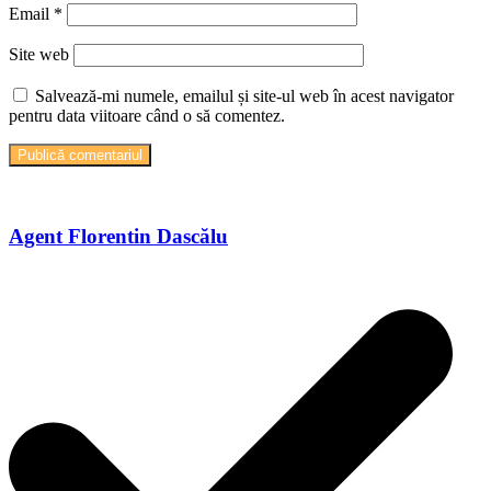
Email
*
Site web
Salvează-mi numele, emailul și site-ul web în acest navigator
pentru data viitoare când o să comentez.
Agent Florentin Dascălu