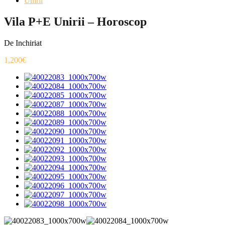
Unirii
Vila P+E Unirii – Horoscop
De Inchiriat
1,200€