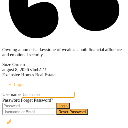
Owning a home is a keystone of wealth… both financial affluence
and emotional security.
Suze Orman
august 8, 2026
sâmbătă!
Exclusive Homes Real Estate
Login
Username
Password
Forget Password?
Login
Reset Password