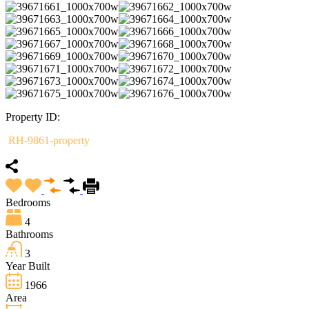
Property ID:
RH-9861-property
Bedrooms
4
Bathrooms
3
Year Built
1966
Area