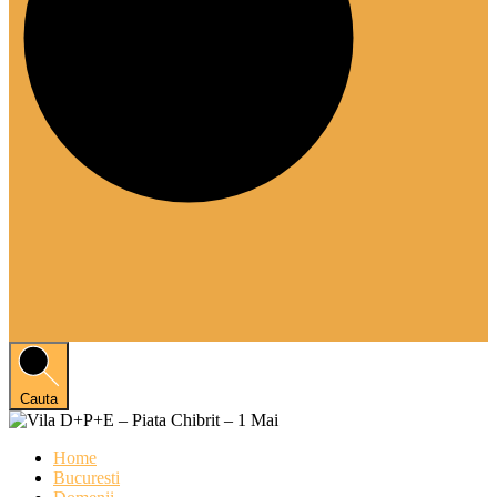
Cauta
Home
Bucuresti