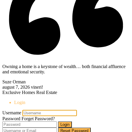
Owning a home is a keystone of wealth… both financial affluence
and emotional security.
Suze Orman
august 7, 2026
vineri!
Exclusive Homes Real Estate
Login
Username
Password
Forget Password?
Login
Reset Password