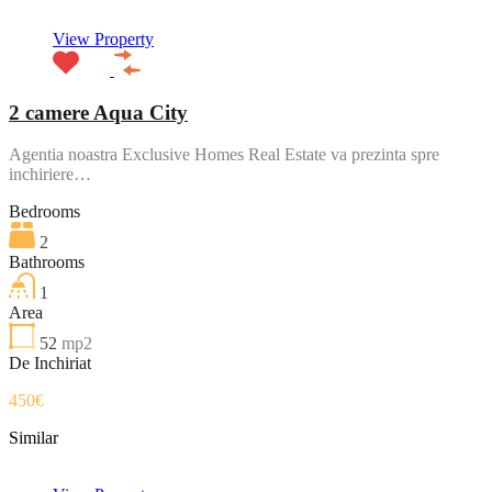
View Property
2 camere Aqua City
Agentia noastra Exclusive Homes Real Estate va prezinta spre
inchiriere…
Bedrooms
2
Bathrooms
1
Area
52
mp2
De Inchiriat
450€
Similar