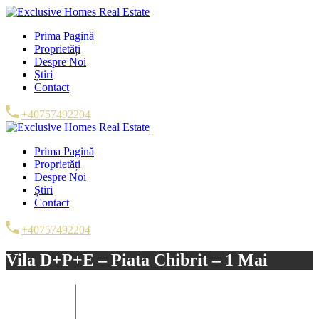
Prima Pagină
Proprietăți
Despre Noi
Știri
Contact
+40757492204
Prima Pagină
Proprietăți
Despre Noi
Știri
Contact
+40757492204
Vila D+P+E – Piata Chibrit – 1 Mai