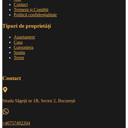
Contact
Termeni și Condiții
Politică confidențialitate
Tipuri de proprietăți
Apartament
Casa
Garsoniera
Spatiu
Teren
Contact
Strada Săgeții nr 1B, Sector 2, București
+40757492204