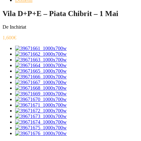
Domenii
Vila D+P+E – Piata Chibrit – 1 Mai
De Inchiriat
1,600€