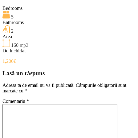
Bedrooms
5
Bathrooms
2
Area
160
mp2
De Inchiriat
1,200€
Lasă un răspuns
Adresa ta de email nu va fi publicată.
Câmpurile obligatorii sunt
marcate cu
*
Comentariu
*