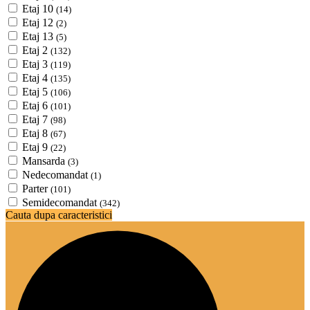
Etaj 10
(14)
Etaj 12
(2)
Etaj 13
(5)
Etaj 2
(132)
Etaj 3
(119)
Etaj 4
(135)
Etaj 5
(106)
Etaj 6
(101)
Etaj 7
(98)
Etaj 8
(67)
Etaj 9
(22)
Mansarda
(3)
Nedecomandat
(1)
Parter
(101)
Semidecomandat
(342)
Cauta dupa caracteristici