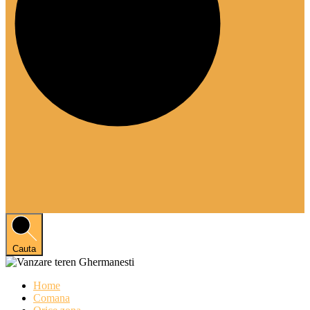
Cauta
Home
Comana