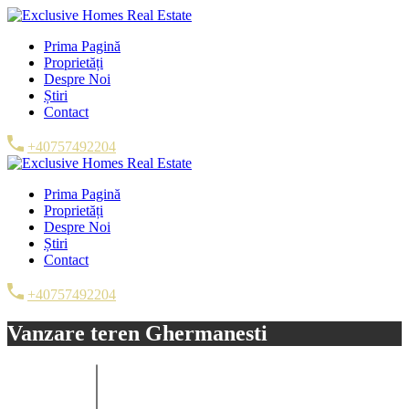
Prima Pagină
Proprietăți
Despre Noi
Știri
Contact
+40757492204
Prima Pagină
Proprietăți
Despre Noi
Știri
Contact
+40757492204
Vanzare teren Ghermanesti