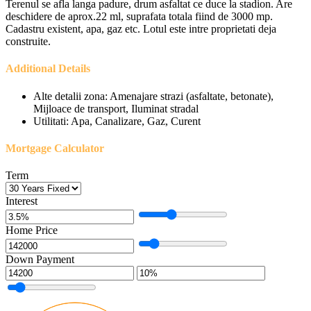
Terenul se afla langa padure, drum asfaltat ce duce la stadion. Are
deschidere de aprox.22 ml, suprafata totala fiind de 3000 mp.
Cadastru existent, apa, gaz etc. Lotul este intre proprietati deja
construite.
Additional Details
Alte detalii zona:
Amenajare strazi (asfaltate, betonate),
Mijloace de transport, Iluminat stradal
Utilitati:
Apa, Canalizare, Gaz, Curent
Mortgage Calculator
Term
Interest
Home Price
Down Payment