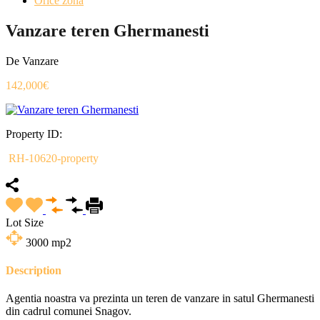
Orice zona
Vanzare teren Ghermanesti
De Vanzare
142,000€
Property ID:
RH-10620-property
Lot Size
3000
mp2
Description
Agentia noastra va prezinta un teren de vanzare in satul Ghermanesti
din cadrul comunei Snagov.