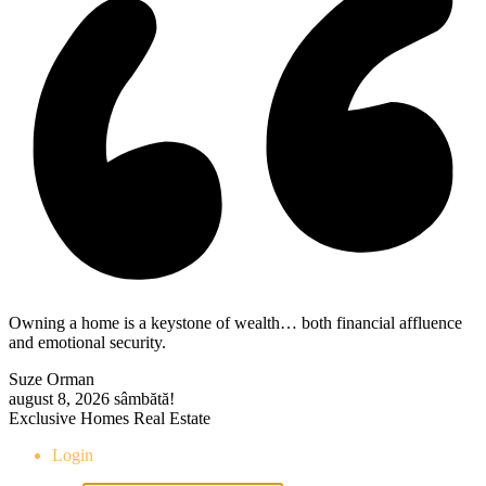
Owning a home is a keystone of wealth… both financial affluence
and emotional security.
Suze Orman
august 8, 2026
sâmbătă!
Exclusive Homes Real Estate
Login