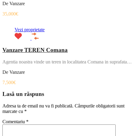
De Vanzare
35,000€
Vezi proprietate
Vanzare TEREN Comana
Agentia noastra vinde un teren in localitatea Comana in suprafata…
De Vanzare
7,500€
Lasă un răspuns
Adresa ta de email nu va fi publicată.
Câmpurile obligatorii sunt
marcate cu
*
Comentariu
*