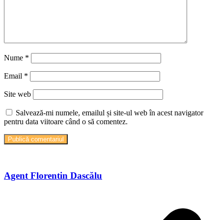
Nume
*
Email
*
Site web
Salvează-mi numele, emailul și site-ul web în acest navigator
pentru data viitoare când o să comentez.
Agent Florentin Dascălu