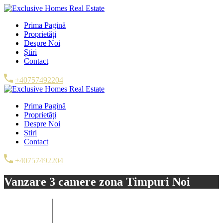
Prima Pagină
Proprietăți
Despre Noi
Știri
Contact
+40757492204
Prima Pagină
Proprietăți
Despre Noi
Știri
Contact
+40757492204
Vanzare 3 camere zona Timpuri Noi