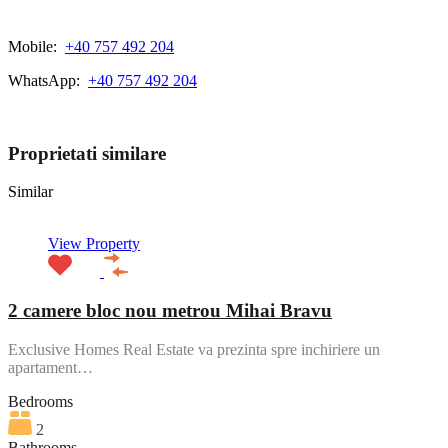
Mobile:
+40 757 492 204
WhatsApp:
+40 757 492 204
View My Listings
Proprietati similare
Similar
View Property
2 camere bloc nou metrou Mihai Bravu
Exclusive Homes Real Estate va prezinta spre inchiriere un
apartament…
Bedrooms
2
Bathrooms