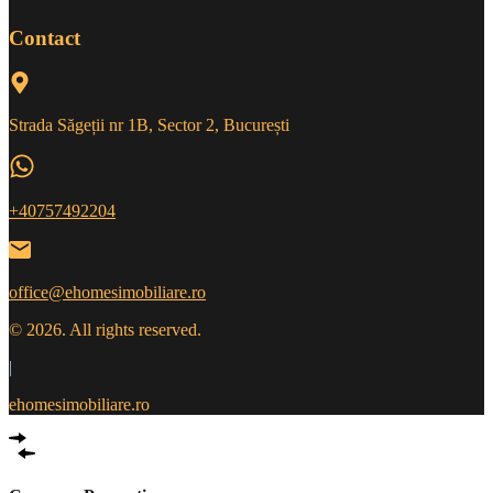
Contact
Strada Săgeții nr 1B, Sector 2, București
+40757492204
office@ehomesimobiliare.ro
© 2026. All rights reserved.
|
ehomesimobiliare.ro