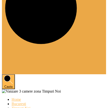
Cauta
Home
Bucuresti