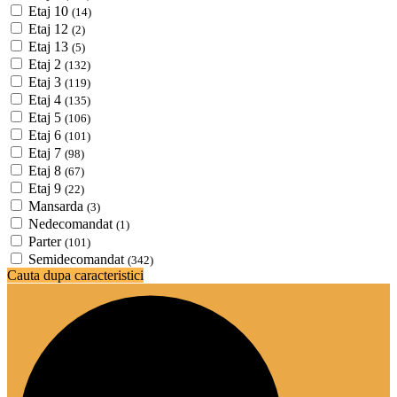
Etaj 10
(14)
Etaj 12
(2)
Etaj 13
(5)
Etaj 2
(132)
Etaj 3
(119)
Etaj 4
(135)
Etaj 5
(106)
Etaj 6
(101)
Etaj 7
(98)
Etaj 8
(67)
Etaj 9
(22)
Mansarda
(3)
Nedecomandat
(1)
Parter
(101)
Semidecomandat
(342)
Cauta dupa caracteristici