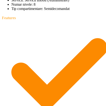
Servicii:
Servicii imobil (Administrare)
Numar nivele:
8
Tip compartimentare:
Semidecomandat
Features