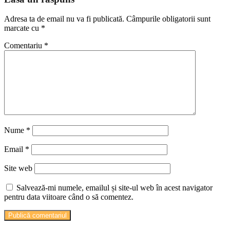
Adresa ta de email nu va fi publicată.
Câmpurile obligatorii sunt
marcate cu
*
Comentariu
*
Nume
*
Email
*
Site web
Salvează-mi numele, emailul și site-ul web în acest navigator
pentru data viitoare când o să comentez.