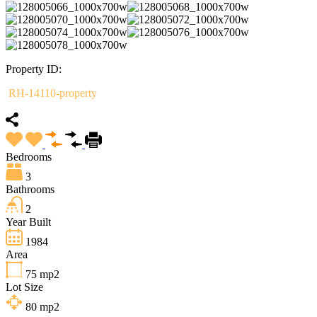
Property ID:
RH-14110-property
Bedrooms
3
Bathrooms
2
Year Built
1984
Area
75
mp2
Lot Size
80
mp2