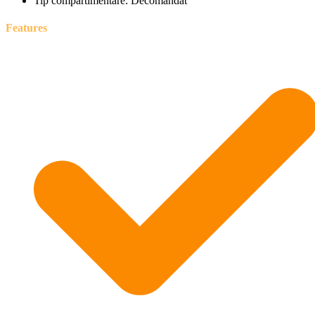
Tip compartimentare:
Decomandat
Features