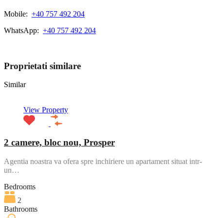
Mobile:
+40 757 492 204
WhatsApp:
+40 757 492 204
View My Listings
Proprietati similare
Similar
View Property
2 camere, bloc nou, Prosper
Agentia noastra va ofera spre inchiriere un apartament situat intr-
un…
Bedrooms
2
Bathrooms