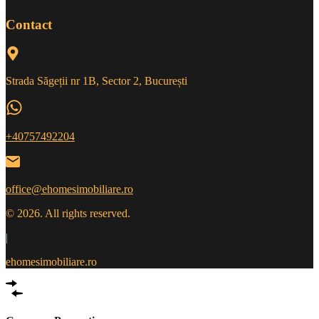
Contact
Strada Săgeții nr 1B, Sector 2, București
+40757492204
office@ehomesimobiliare.ro
© 2026. All rights reserved.
|
ehomesimobiliare.ro