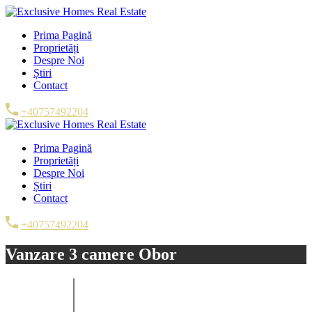
Prima Pagină
Proprietăți
Despre Noi
Știri
Contact
+40757492204
Prima Pagină
Proprietăți
Despre Noi
Știri
Contact
+40757492204
Vanzare 3 camere Obor