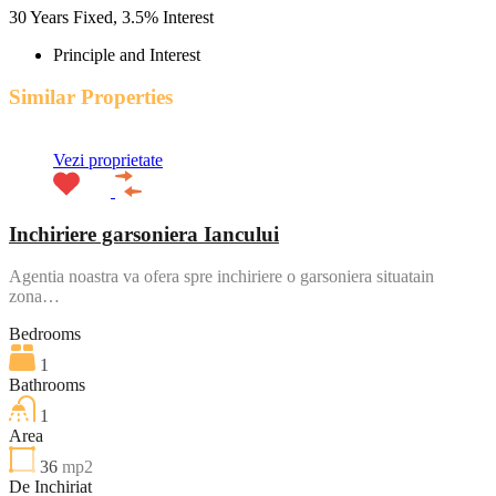
30
Years Fixed,
3.5
%
Interest
Principle and Interest
Similar Properties
Vezi proprietate
Inchiriere garsoniera Iancului
Agentia noastra va ofera spre inchiriere o garsoniera situatain
zona…
Bedrooms
1
Bathrooms
1
Area
36
mp2
De Inchiriat