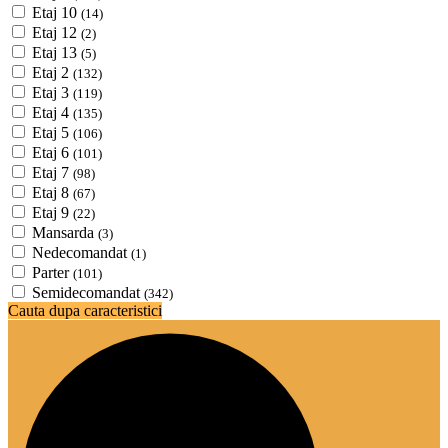
Etaj 10
(14)
Etaj 12
(2)
Etaj 13
(5)
Etaj 2
(132)
Etaj 3
(119)
Etaj 4
(135)
Etaj 5
(106)
Etaj 6
(101)
Etaj 7
(98)
Etaj 8
(67)
Etaj 9
(22)
Mansarda
(3)
Nedecomandat
(1)
Parter
(101)
Semidecomandat
(342)
Cauta dupa caracteristici