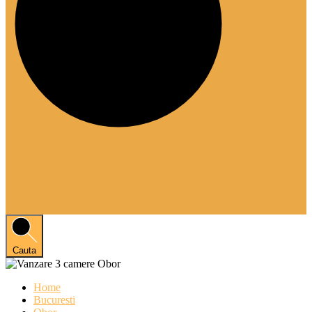
Cauta
Home
Bucuresti