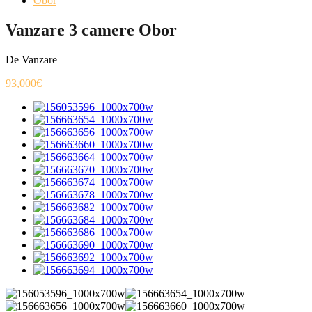
Obor
Vanzare 3 camere Obor
De Vanzare
93,000€