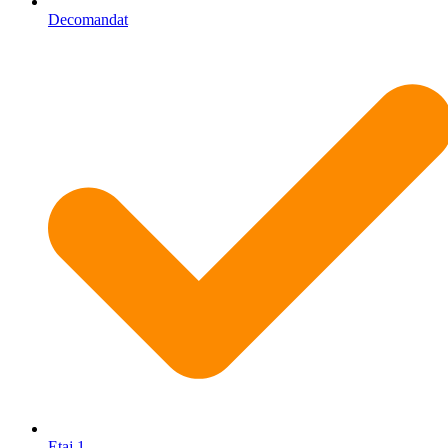
Decomandat
Etaj 1