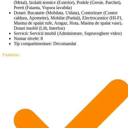
(Metal), Izolatii termice (Exterior), Podele (Gresie, Parchet),
Pereti (Faianta, Vopsea lavabila)
Dotari:
Bucatarie (Mobilata, Utilata), Contorizare (Contor
caldura, Apometre), Mobilat (Partial), Electrocasnice (HI-FI,
Masina de spalat rufe, Aragaz, Hota, Masina de spalat vase),
Dotari imobil (Lift, Interfon)
Servicii:
Servicii imobil (Administrare, Supraveghere video)
Numar nivele:
8
Tip compartimentare:
Decomandat
Features