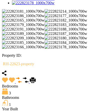
Property ID:
RH-22623-property
Bedrooms
3
Bathrooms
1
Year Built