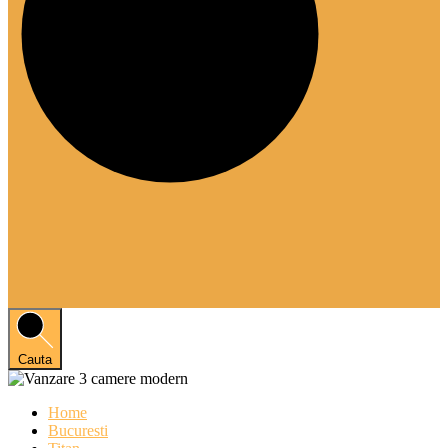
Cauta
Home
Bucuresti