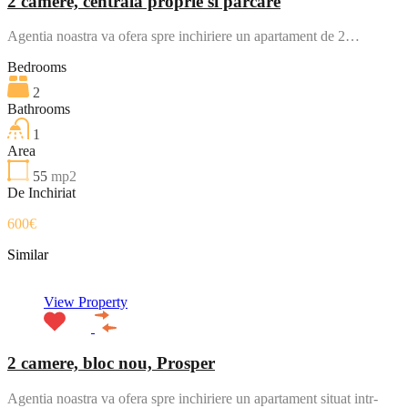
2 camere, centrala proprie si parcare
Agentia noastra va ofera spre inchiriere un apartament de 2…
Bedrooms
2
Bathrooms
1
Area
55
mp2
De Inchiriat
600€
Similar
View Property
2 camere, bloc nou, Prosper
Agentia noastra va ofera spre inchiriere un apartament situat intr-