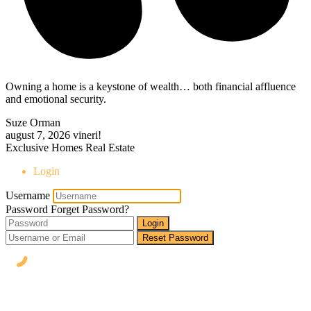
Owning a home is a keystone of wealth… both financial affluence
and emotional security.
Suze Orman
august 7, 2026
vineri!
Exclusive Homes Real Estate
Login
Username
Password
Forget Password?
Login
Reset Password