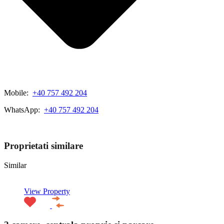
Mobile:
+40 757 492 204
WhatsApp:
+40 757 492 204
View My Listings
Proprietati similare
Similar
View Property