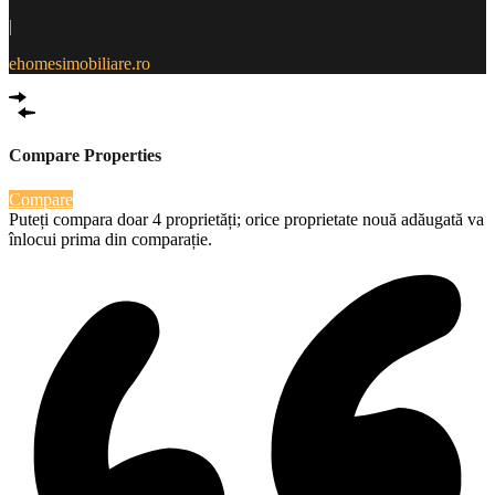
|
ehomesimobiliare.ro
Compare Properties
Compare
Puteți compara doar 4 proprietăți; orice proprietate nouă adăugată va
înlocui prima din comparație.