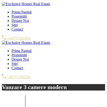
Prima Pagină
Proprietăți
Despre Noi
Știri
Contact
+40757492204
Prima Pagină
Proprietăți
Despre Noi
Știri
Contact
+40757492204
Vanzare 3 camere modern