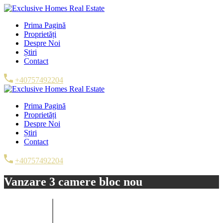
Prima Pagină
Proprietăți
Despre Noi
Știri
Contact
+40757492204
Prima Pagină
Proprietăți
Despre Noi
Știri
Contact
+40757492204
Vanzare 3 camere bloc nou