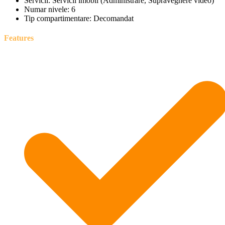
Servicii:
Servicii imobil (Administrare, Supraveghere video)
Numar nivele:
6
Tip compartimentare:
Decomandat
Features