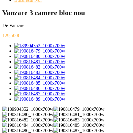
Bucurestii Noi
Vanzare 3 camere bloc nou
De Vanzare
129,500€