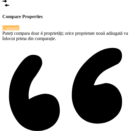
Compare Properties
Compare
Puteți compara doar 4 proprietăți; orice proprietate nouă adăugată va
înlocui prima din comparație.