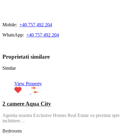
Mobile:
+40 757 492 204
WhatsApp:
+40 757 492 204
View My Listings
Proprietati similare
Similar
View Property
2 camere Aqua City
Agentia noastra Exclusive Homes Real Estate va prezinta spre
inchiriere…
Bedrooms