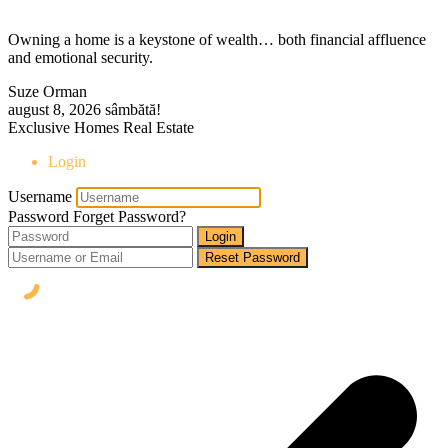
Owning a home is a keystone of wealth… both financial affluence
and emotional security.
Suze Orman
august 8, 2026
sâmbătă!
Exclusive Homes Real Estate
Login
Username
Password
Forget Password?
Login
Reset Password