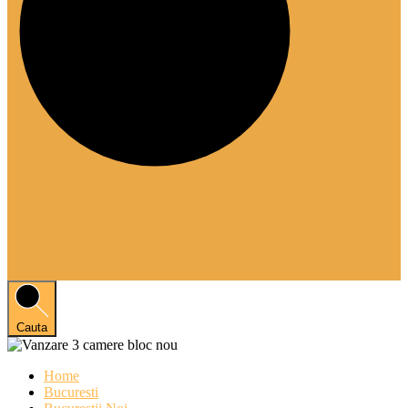
Cauta
Home
Bucuresti