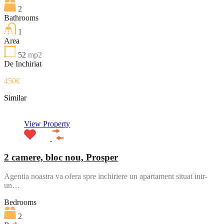
2
Bathrooms
1
Area
52
mp2
De Inchiriat
450€
Similar
View Property
2 camere, bloc nou, Prosper
Agentia noastra va ofera spre inchiriere un apartament situat intr-
un…
Bedrooms
2