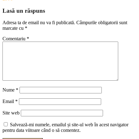
Lasă un răspuns
Adresa ta de email nu va fi publicată.
Câmpurile obligatorii sunt
marcate cu
*
Comentariu
*
Nume
*
Email
*
Site web
Salvează-mi numele, emailul și site-ul web în acest navigator
pentru data viitoare când o să comentez.