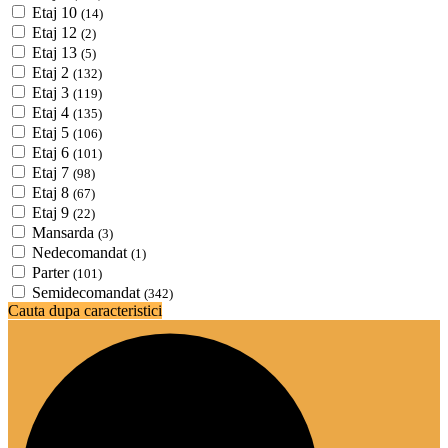
Etaj 10
(14)
Etaj 12
(2)
Etaj 13
(5)
Etaj 2
(132)
Etaj 3
(119)
Etaj 4
(135)
Etaj 5
(106)
Etaj 6
(101)
Etaj 7
(98)
Etaj 8
(67)
Etaj 9
(22)
Mansarda
(3)
Nedecomandat
(1)
Parter
(101)
Semidecomandat
(342)
Cauta dupa caracteristici