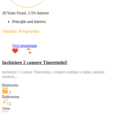
30
Years Fixed,
3.5
%
Interest
Principle and Interest
Similar Properties
Vezi proprietate
Inchiriere 2 camere Tineretului!
Inchiriere 2 camere Tineretului, complet mobilat si utilat, mobilat
modern,…
Bedrooms
2
Bathrooms
1
Area