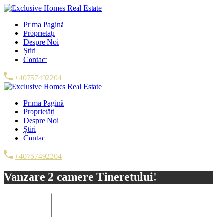
Prima Pagină
Proprietăți
Despre Noi
Știri
Contact
+40757492204
Prima Pagină
Proprietăți
Despre Noi
Știri
Contact
+40757492204
Vanzare 2 camere Tineretului!