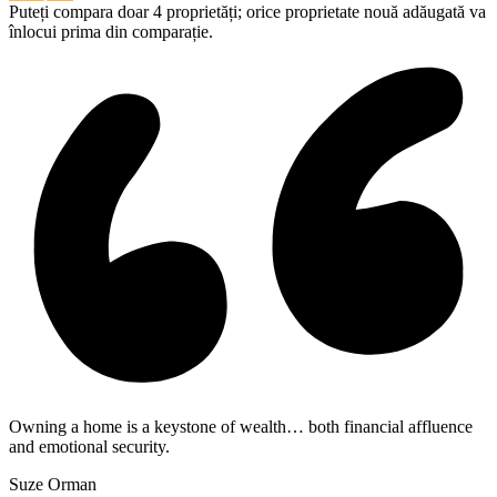
Puteți compara doar 4 proprietăți; orice proprietate nouă adăugată va
înlocui prima din comparație.
Owning a home is a keystone of wealth… both financial affluence
and emotional security.
Suze Orman