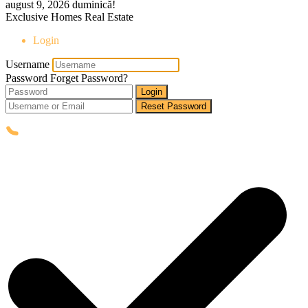
august 9, 2026
duminică!
Exclusive Homes Real Estate
Login
Username
Password
Forget Password?
Login
Reset Password