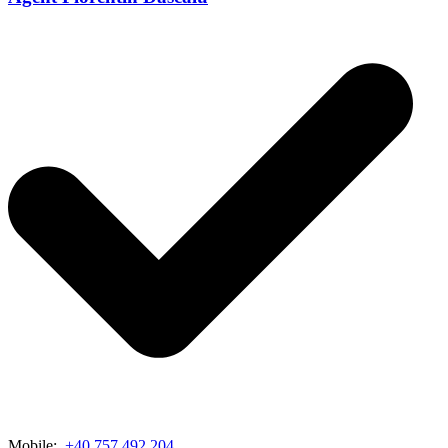
Mobile:
+40 757 492 204