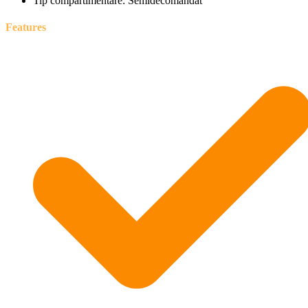
Tip compartimentare:
Semidecomandat
Features