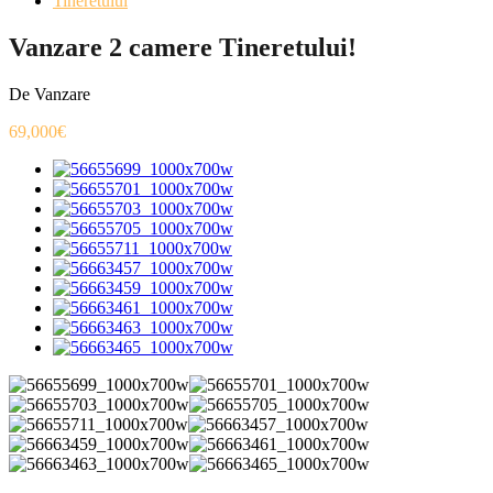
Tineretului
Vanzare 2 camere Tineretului!
De Vanzare
69,000€