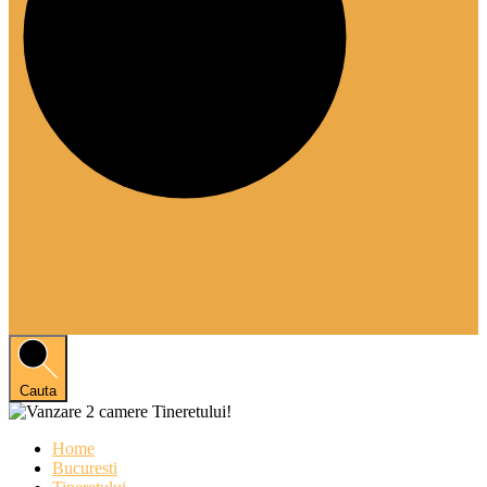
Cauta
Home
Bucuresti