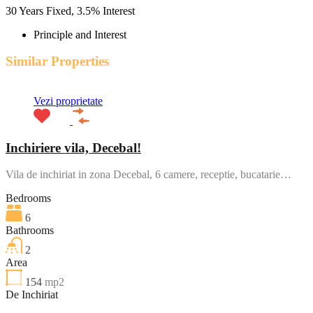
30
Years Fixed,
3.5
%
Interest
Principle and Interest
Similar Properties
Vezi proprietate
Inchiriere vila, Decebal!
Vila de inchiriat in zona Decebal, 6 camere, receptie, bucatarie…
Bedrooms
6
Bathrooms
2
Area
154
mp2
De Inchiriat