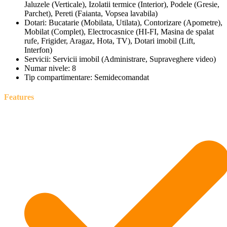
Jaluzele (Verticale), Izolatii termice (Interior), Podele (Gresie,
Parchet), Pereti (Faianta, Vopsea lavabila)
Dotari:
Bucatarie (Mobilata, Utilata), Contorizare (Apometre),
Mobilat (Complet), Electrocasnice (HI-FI, Masina de spalat
rufe, Frigider, Aragaz, Hota, TV), Dotari imobil (Lift,
Interfon)
Servicii:
Servicii imobil (Administrare, Supraveghere video)
Numar nivele:
8
Tip compartimentare:
Semidecomandat
Features