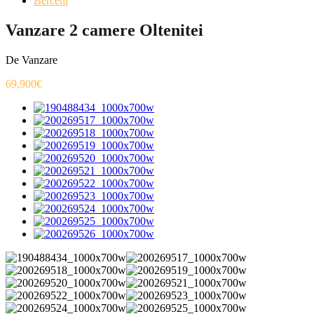
Berceni
Vanzare 2 camere Oltenitei
De Vanzare
69,900€