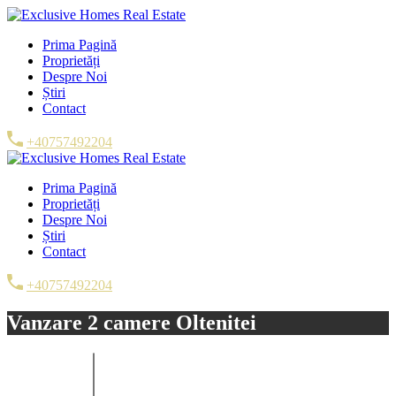
Prima Pagină
Proprietăți
Despre Noi
Știri
Contact
+40757492204
Prima Pagină
Proprietăți
Despre Noi
Știri
Contact
+40757492204
Vanzare 2 camere Oltenitei