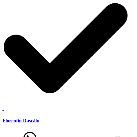
Florentin Dascălu