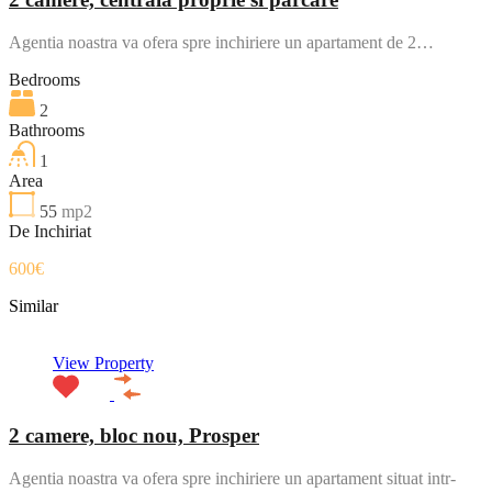
Agentia noastra va ofera spre inchiriere un apartament de 2…
Bedrooms
2
Bathrooms
1
Area
55
mp2
De Inchiriat
600€
Similar
View Property
2 camere, bloc nou, Prosper
Agentia noastra va ofera spre inchiriere un apartament situat intr-