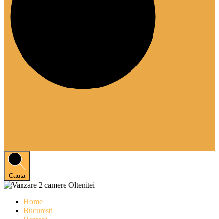
Cauta
Home
Bucuresti