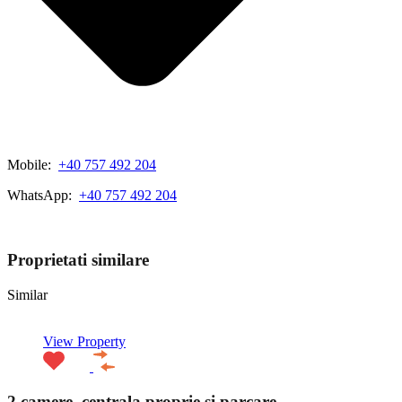
Mobile:
+40 757 492 204
WhatsApp:
+40 757 492 204
View My Listings
Proprietati similare
Similar
View Property
2 camere, centrala proprie si parcare