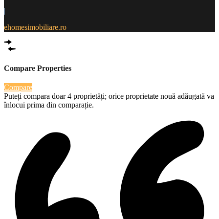
|
ehomesimobiliare.ro
Compare Properties
Compare
Puteți compara doar 4 proprietăți; orice proprietate nouă adăugată va
înlocui prima din comparație.