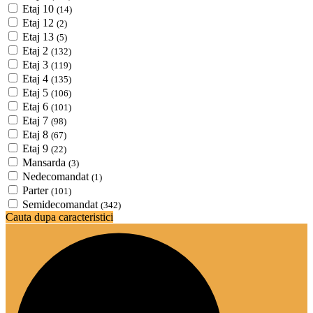
Etaj 10
(14)
Etaj 12
(2)
Etaj 13
(5)
Etaj 2
(132)
Etaj 3
(119)
Etaj 4
(135)
Etaj 5
(106)
Etaj 6
(101)
Etaj 7
(98)
Etaj 8
(67)
Etaj 9
(22)
Mansarda
(3)
Nedecomandat
(1)
Parter
(101)
Semidecomandat
(342)
Cauta dupa caracteristici