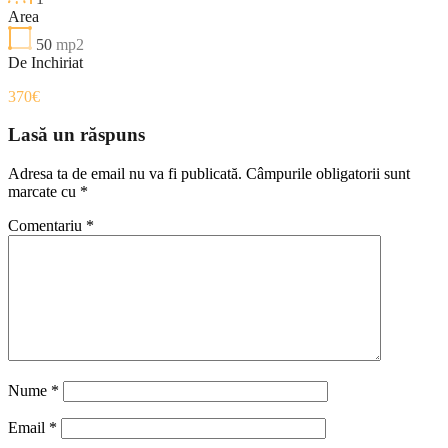
Area
50
mp2
De Inchiriat
370€
Lasă un răspuns
Adresa ta de email nu va fi publicată.
Câmpurile obligatorii sunt
marcate cu
*
Comentariu
*
Nume
*
Email
*