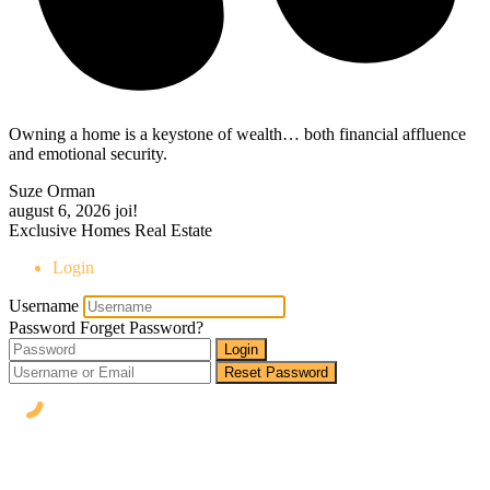
Owning a home is a keystone of wealth… both financial affluence
and emotional security.
Suze Orman
august 6, 2026
joi!
Exclusive Homes Real Estate
Login
Username
Password
Forget Password?
Login
Reset Password