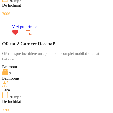
30
mp2
De Inchiriat
300€
Vezi proprietate
Oferta 2 Camere Decebal!
Oferim spre inchiriere un apartament complet mobilat si utilat
sitaut…
Bedrooms
2
Bathrooms
1
Area
70
mp2
De Inchiriat
370€