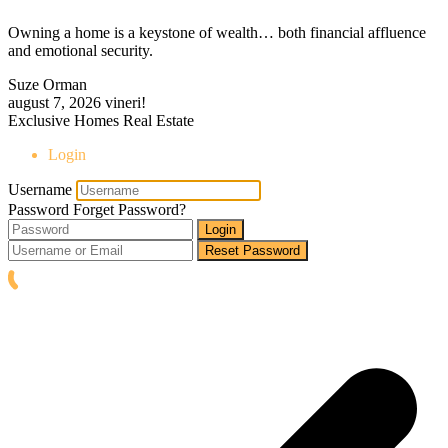
Owning a home is a keystone of wealth… both financial affluence
and emotional security.
Suze Orman
august 7, 2026
vineri!
Exclusive Homes Real Estate
Login
Username
Password
Forget Password?
Login
Reset Password