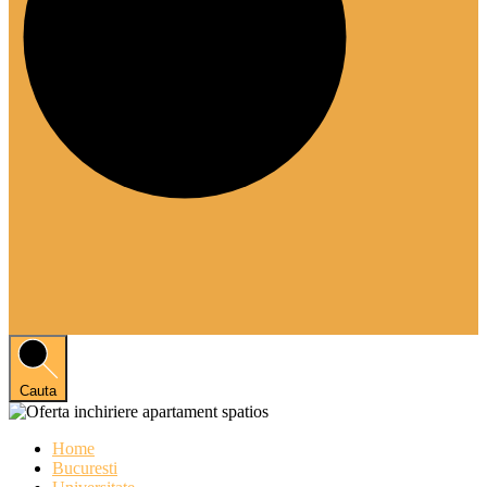
Cauta
Home
Bucuresti