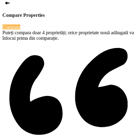
Compare Properties
Compare
Puteți compara doar 4 proprietăți; orice proprietate nouă adăugată va
înlocui prima din comparație.