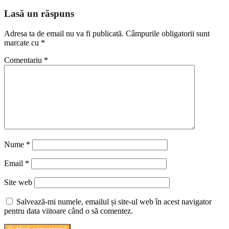
Lasă un răspuns
Adresa ta de email nu va fi publicată.
Câmpurile obligatorii sunt
marcate cu
*
Comentariu
*
Nume
*
Email
*
Site web
Salvează-mi numele, emailul și site-ul web în acest navigator
pentru data viitoare când o să comentez.