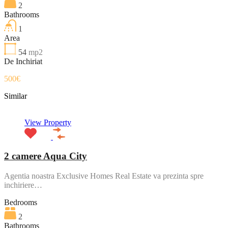
2
Bathrooms
1
Area
54
mp2
De Inchiriat
500€
Similar
View Property
2 camere Aqua City
Agentia noastra Exclusive Homes Real Estate va prezinta spre
inchiriere…
Bedrooms
2
Bathrooms