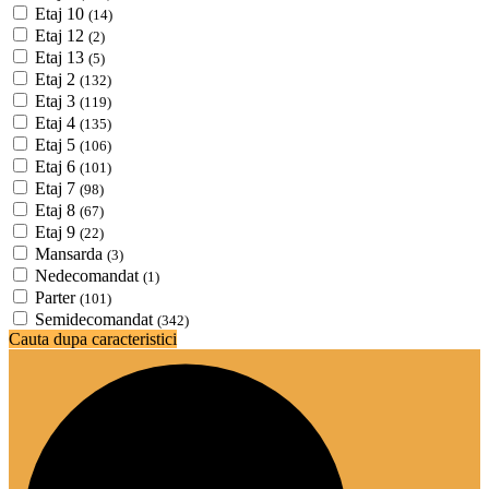
Etaj 10
(14)
Etaj 12
(2)
Etaj 13
(5)
Etaj 2
(132)
Etaj 3
(119)
Etaj 4
(135)
Etaj 5
(106)
Etaj 6
(101)
Etaj 7
(98)
Etaj 8
(67)
Etaj 9
(22)
Mansarda
(3)
Nedecomandat
(1)
Parter
(101)
Semidecomandat
(342)
Cauta dupa caracteristici