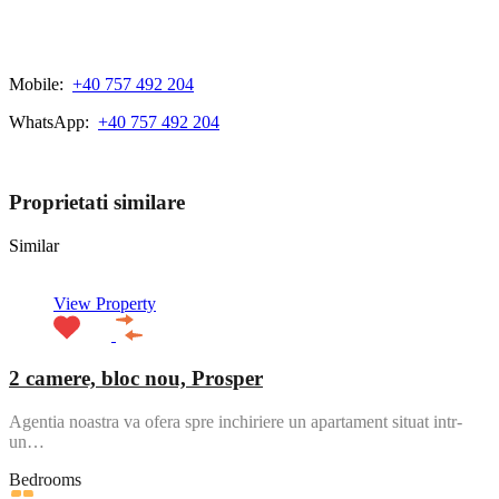
Mobile:
+40 757 492 204
WhatsApp:
+40 757 492 204
View My Listings
Proprietati similare
Similar
View Property
2 camere, bloc nou, Prosper
Agentia noastra va ofera spre inchiriere un apartament situat intr-
un…
Bedrooms