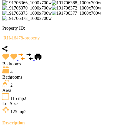
Property ID:
RH-16478-property
Bedrooms
4
Bathrooms
2
Area
115
mp2
Lot Size
125
mp2
Description