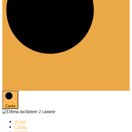
Cauta
Home
Chitila