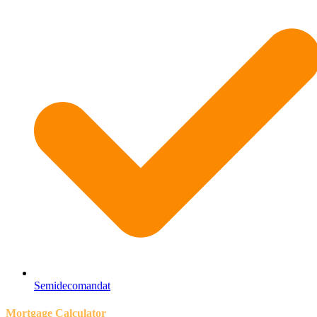
Semidecomandat
Mortgage Calculator