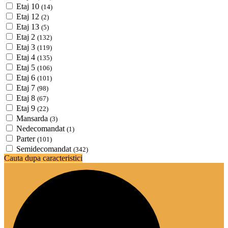
Etaj 10
(14)
Etaj 12
(2)
Etaj 13
(5)
Etaj 2
(132)
Etaj 3
(119)
Etaj 4
(135)
Etaj 5
(106)
Etaj 6
(101)
Etaj 7
(98)
Etaj 8
(67)
Etaj 9
(22)
Mansarda
(3)
Nedecomandat
(1)
Parter
(101)
Semidecomandat
(342)
Cauta dupa caracteristici