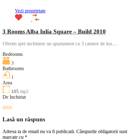
Vezi proprietate
3 Rooms Alba Iulia Square – Build 2010
Oferim spre inchiriere un apartament cu 3 camere de lux.…
Bedrooms
3
Bathrooms
1
Area
105
mp2
De Inchiriat
800€
Lasă un răspuns
Adresa ta de email nu va fi publicată.
Câmpurile obligatorii sunt
marcate cu
*