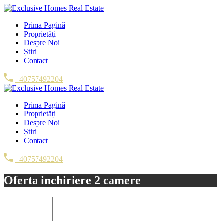
Prima Pagină
Proprietăți
Despre Noi
Știri
Contact
+40757492204
Prima Pagină
Proprietăți
Despre Noi
Știri
Contact
+40757492204
Oferta inchiriere 2 camere