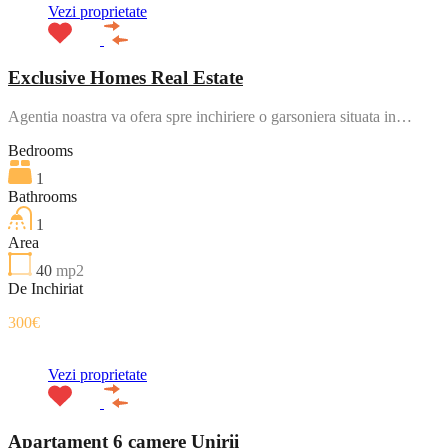
Vezi proprietate
Exclusive Homes Real Estate
Agentia noastra va ofera spre inchiriere o garsoniera situata in…
Bedrooms
1
Bathrooms
1
Area
40
mp2
De Inchiriat
300€
Vezi proprietate
Apartament 6 camere Unirii