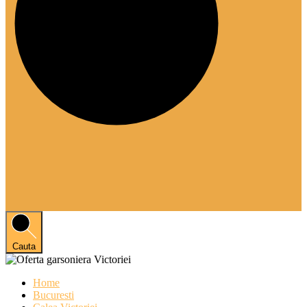
Cauta
Home
Bucuresti