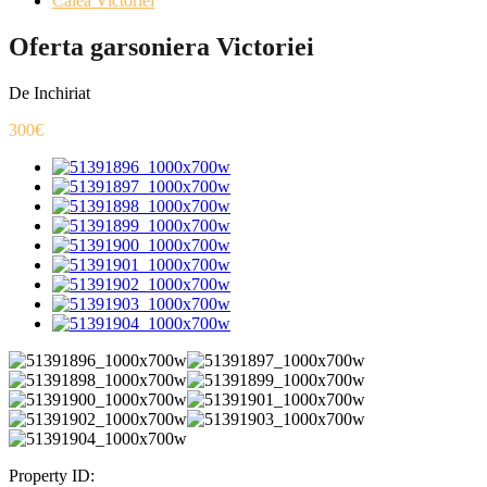
Calea Victoriei
Oferta garsoniera Victoriei
De Inchiriat
300€
Property ID: