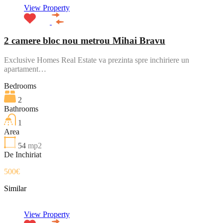
View Property
2 camere bloc nou metrou Mihai Bravu
Exclusive Homes Real Estate va prezinta spre inchiriere un
apartament…
Bedrooms
2
Bathrooms
1
Area
54
mp2
De Inchiriat
500€
Similar
View Property