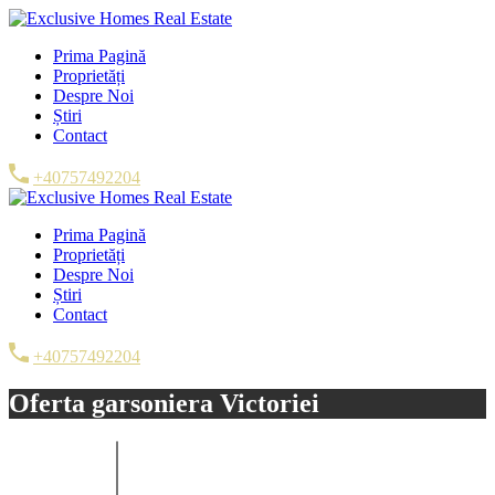
Prima Pagină
Proprietăți
Despre Noi
Știri
Contact
+40757492204
Prima Pagină
Proprietăți
Despre Noi
Știri
Contact
+40757492204
Oferta garsoniera Victoriei