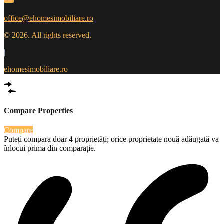
office@ehomesimobiliare.ro
© 2026. All rights reserved.
|
ehomesimobiliare.ro
Compare Properties
Compare
Puteți compara doar 4 proprietăți; orice proprietate nouă adăugată va
înlocui prima din comparație.