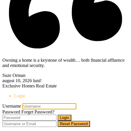
Owning a home is a keystone of wealth… both financial affluence
and emotional security.
Suze Orman
august 10, 2026
luni!
Exclusive Homes Real Estate
Login
Username
Password
Forget Password?
Login
Reset Password