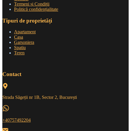
Termeni și Condiții
Politică confidențialitate
Tipuri de proprietăți
Apartament
Casa
Garsoniera
Spatiu
Teren
Contact
Strada Săgeții nr 1B, Sector 2, București
+40757492204