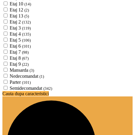
Etaj 10
(14)
Etaj 12
(2)
Etaj 13
(5)
Etaj 2
(132)
Etaj 3
(119)
Etaj 4
(135)
Etaj 5
(106)
Etaj 6
(101)
Etaj 7
(98)
Etaj 8
(67)
Etaj 9
(22)
Mansarda
(3)
Nedecomandat
(1)
Parter
(101)
Semidecomandat
(342)
Cauta dupa caracteristici