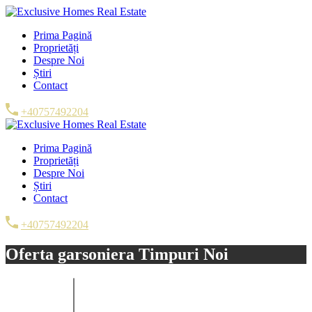
Prima Pagină
Proprietăți
Despre Noi
Știri
Contact
+40757492204
Prima Pagină
Proprietăți
Despre Noi
Știri
Contact
+40757492204
Oferta garsoniera Timpuri Noi