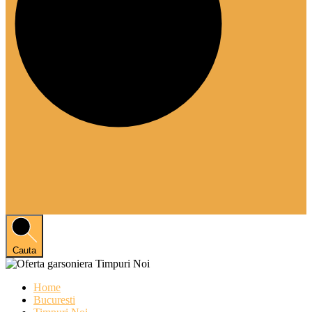
Cauta
Home
Bucuresti