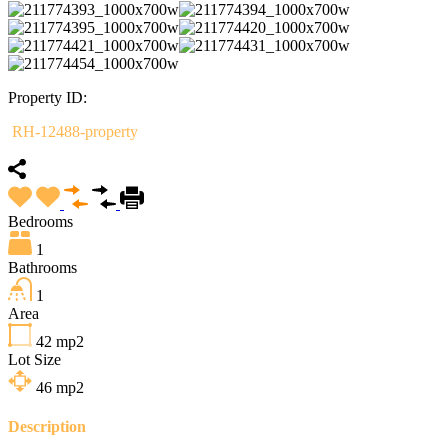
Property ID:
RH-12488-property
Bedrooms
1
Bathrooms
1
Area
42
mp2
Lot Size
46
mp2
Description