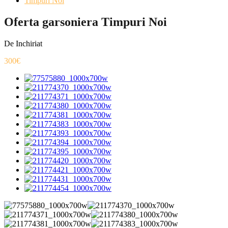
Timpuri Noi
Oferta garsoniera Timpuri Noi
De Inchiriat
300€