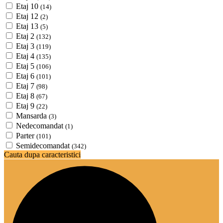
Etaj 10
(14)
Etaj 12
(2)
Etaj 13
(5)
Etaj 2
(132)
Etaj 3
(119)
Etaj 4
(135)
Etaj 5
(106)
Etaj 6
(101)
Etaj 7
(98)
Etaj 8
(67)
Etaj 9
(22)
Mansarda
(3)
Nedecomandat
(1)
Parter
(101)
Semidecomandat
(342)
Cauta dupa caracteristici