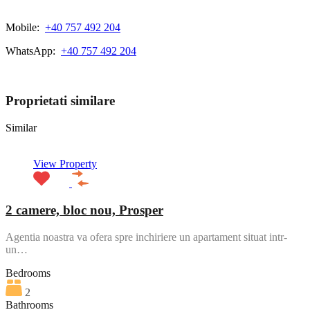
Mobile:
+40 757 492 204
WhatsApp:
+40 757 492 204
View My Listings
Proprietati similare
Similar
View Property
2 camere, bloc nou, Prosper
Agentia noastra va ofera spre inchiriere un apartament situat intr-
un…
Bedrooms
2
Bathrooms