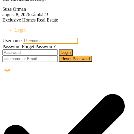
Suze Orman
august 8, 2026
sâmbătă!
Exclusive Homes Real Estate
Login
Username
Password
Forget Password?
Login
Reset Password