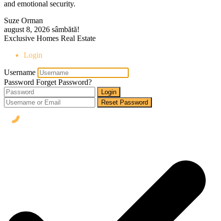
and emotional security.
Suze Orman
august 8, 2026
sâmbătă!
Exclusive Homes Real Estate
Login
Username
Password
Forget Password?
Login
Reset Password