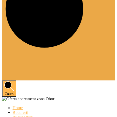
Cauta
Home
Bucuresti