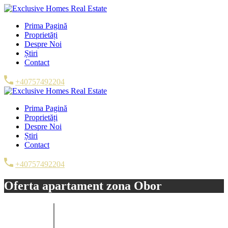
Prima Pagină
Proprietăți
Despre Noi
Știri
Contact
+40757492204
Prima Pagină
Proprietăți
Despre Noi
Știri
Contact
+40757492204
Oferta apartament zona Obor