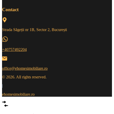
Contact
Strada Săgeții nr 1B, Sector 2, București
+40757492204
office@ehomesimobiliare.ro
© 2026. All rights reserved.
|
ehomesimobiliare.ro