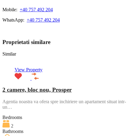
Mobile:
+40 757 492 204
WhatsApp:
+40 757 492 204
View My Listings
Proprietati similare
Similar
View Property
2 camere, bloc nou, Prosper
Agentia noastra va ofera spre inchiriere un apartament situat intr-
un…
Bedrooms
2
Bathrooms