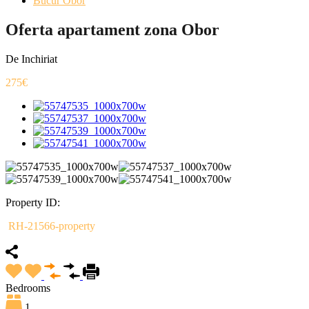
Bucur Obor
Oferta apartament zona Obor
De Inchiriat
275€
Property ID:
RH-21566-property
Bedrooms
1