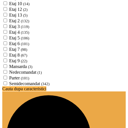
Etaj 10
(14)
Etaj 12
(2)
Etaj 13
(5)
Etaj 2
(132)
Etaj 3
(119)
Etaj 4
(135)
Etaj 5
(106)
Etaj 6
(101)
Etaj 7
(98)
Etaj 8
(67)
Etaj 9
(22)
Mansarda
(3)
Nedecomandat
(1)
Parter
(101)
Semidecomandat
(342)
Cauta dupa caracteristici