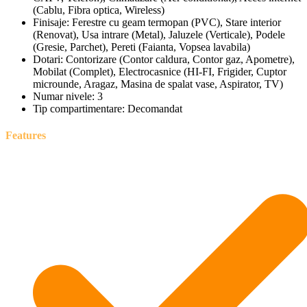
(Cablu, Fibra optica, Wireless)
Finisaje:
Ferestre cu geam termopan (PVC), Stare interior
(Renovat), Usa intrare (Metal), Jaluzele (Verticale), Podele
(Gresie, Parchet), Pereti (Faianta, Vopsea lavabila)
Dotari:
Contorizare (Contor caldura, Contor gaz, Apometre),
Mobilat (Complet), Electrocasnice (HI-FI, Frigider, Cuptor
microunde, Aragaz, Masina de spalat vase, Aspirator, TV)
Numar nivele:
3
Tip compartimentare:
Decomandat
Features