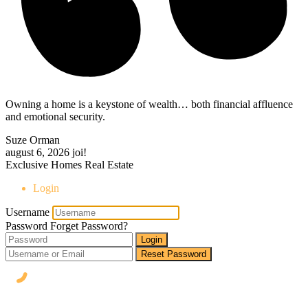
Owning a home is a keystone of wealth… both financial affluence
and emotional security.
Suze Orman
august 6, 2026
joi!
Exclusive Homes Real Estate
Login
Username
Password
Forget Password?
Login
Reset Password