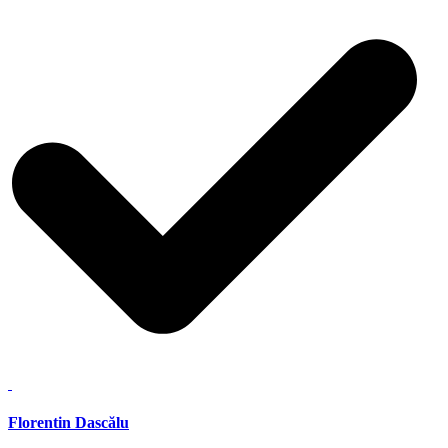
Florentin Dascălu