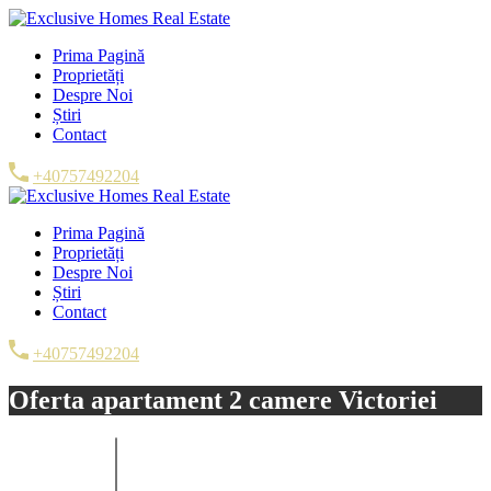
Prima Pagină
Proprietăți
Despre Noi
Știri
Contact
+40757492204
Prima Pagină
Proprietăți
Despre Noi
Știri
Contact
+40757492204
Oferta apartament 2 camere Victoriei