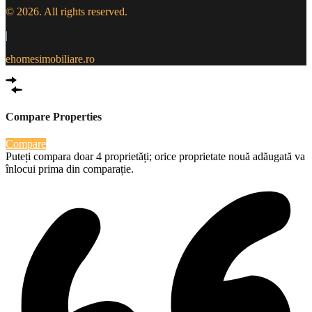
© 2026. All rights reserved.
|
ehomesimobiliare.ro
Compare Properties
Compare
Puteți compara doar 4 proprietăți; orice proprietate nouă adăugată va
înlocui prima din comparație.