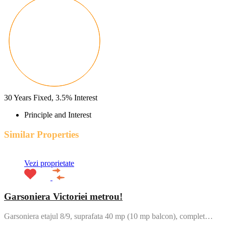
30
Years Fixed,
3.5
%
Interest
Principle and Interest
Similar Properties
Vezi proprietate
Garsoniera Victoriei metrou!
Garsoniera etajul 8/9, suprafata 40 mp (10 mp balcon), complet…