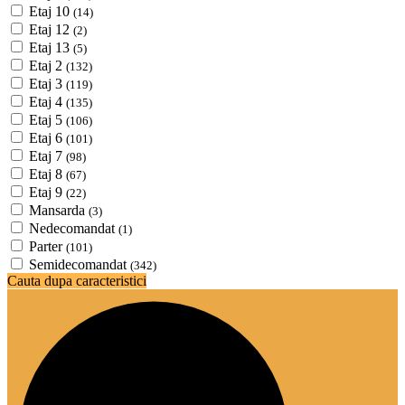
Etaj 10
(14)
Etaj 12
(2)
Etaj 13
(5)
Etaj 2
(132)
Etaj 3
(119)
Etaj 4
(135)
Etaj 5
(106)
Etaj 6
(101)
Etaj 7
(98)
Etaj 8
(67)
Etaj 9
(22)
Mansarda
(3)
Nedecomandat
(1)
Parter
(101)
Semidecomandat
(342)
Cauta dupa caracteristici