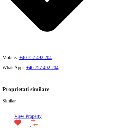
Mobile:
+40 757 492 204
WhatsApp:
+40 757 492 204
View My Listings
Proprietati similare
Similar
View Property