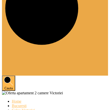
Cauta
Home
Bucuresti