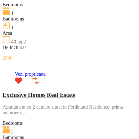
Bedrooms
1
Bathrooms
1
Area
40
mp2
De Inchiriat
290€
Vezi proprietate
Exclusive Homes Real Estate
Apartament cu 2 camere situat in Ferdinand Residence, prima
inchiriere,…
Bedrooms
2
Bathrooms