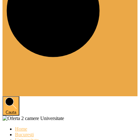
Cauta
Home
Bucuresti