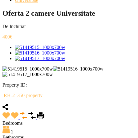
Universitate
Oferta 2 camere Universitate
De Inchiriat
400€
Property ID:
RH-21350-property
Bedrooms
2
Bathrooms