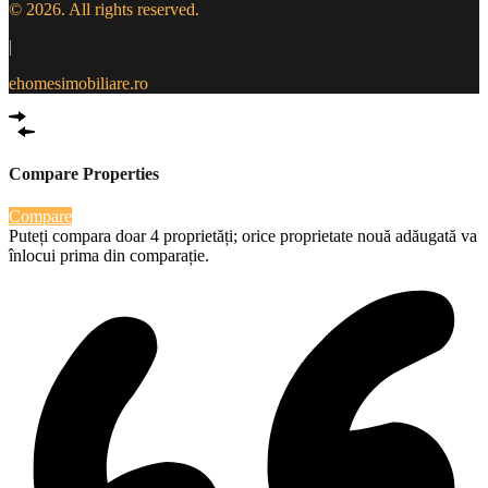
© 2026. All rights reserved.
|
ehomesimobiliare.ro
Compare Properties
Compare
Puteți compara doar 4 proprietăți; orice proprietate nouă adăugată va
înlocui prima din comparație.