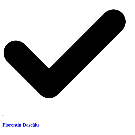
Florentin Dascălu