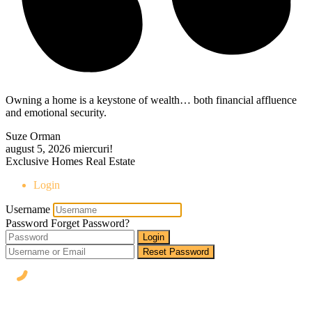
Owning a home is a keystone of wealth… both financial affluence
and emotional security.
Suze Orman
august 5, 2026
miercuri!
Exclusive Homes Real Estate
Login
Username
Password
Forget Password?
Login
Reset Password