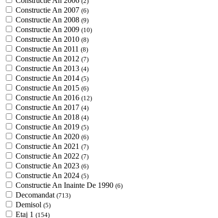
Constructie An 2006
(2)
Constructie An 2007
(6)
Constructie An 2008
(9)
Constructie An 2009
(10)
Constructie An 2010
(8)
Constructie An 2011
(8)
Constructie An 2012
(7)
Constructie An 2013
(4)
Constructie An 2014
(5)
Constructie An 2015
(6)
Constructie An 2016
(12)
Constructie An 2017
(4)
Constructie An 2018
(4)
Constructie An 2019
(5)
Constructie An 2020
(6)
Constructie An 2021
(7)
Constructie An 2022
(7)
Constructie An 2023
(6)
Constructie An 2024
(5)
Constructie An Inainte De 1990
(6)
Decomandat
(713)
Demisol
(5)
Etaj 1
(154)