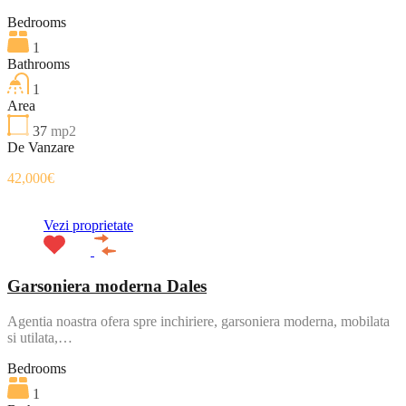
Bedrooms
1
Bathrooms
1
Area
37
mp2
De Vanzare
42,000€
Vezi proprietate
Garsoniera moderna Dales
Agentia noastra ofera spre inchiriere, garsoniera moderna, mobilata
si utilata,…
Bedrooms
1