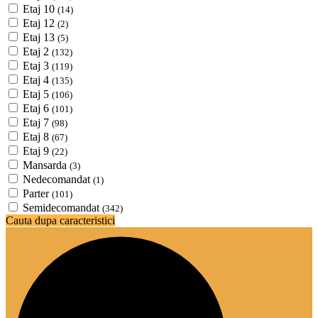
Etaj 10
(14)
Etaj 12
(2)
Etaj 13
(5)
Etaj 2
(132)
Etaj 3
(119)
Etaj 4
(135)
Etaj 5
(106)
Etaj 6
(101)
Etaj 7
(98)
Etaj 8
(67)
Etaj 9
(22)
Mansarda
(3)
Nedecomandat
(1)
Parter
(101)
Semidecomandat
(342)
Cauta dupa caracteristici