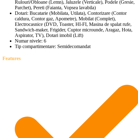
Rulouri/Obloane (Lemn), Jaluzele (Verticale), Podele (Gresie,
Parchet), Pereti (Faianta, Vopsea lavabila)
Dotari:
Bucatarie (Mobilata, Utilata), Contorizare (Contor
caldura, Contor gaz, Apometre), Mobilat (Complet),
Electrocasnice (DVD, Toaster, HI-FI, Masina de spalat rufe,
Sandwich-maker, Frigider, Cuptor microunde, Aragaz, Hota,
Aspirator, TV), Dotari imobil (Lift)
Numar nivele:
6
Tip compartimentare:
Semidecomandat
Features