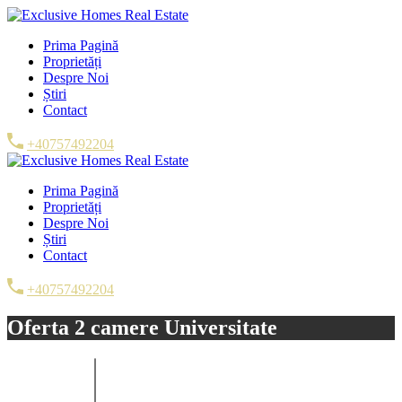
Prima Pagină
Proprietăți
Despre Noi
Știri
Contact
+40757492204
Prima Pagină
Proprietăți
Despre Noi
Știri
Contact
+40757492204
Oferta 2 camere Universitate