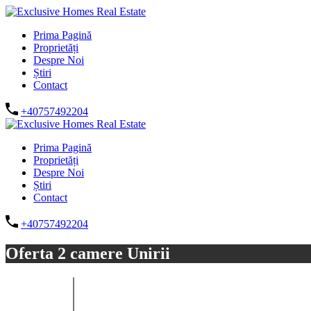
Prima Pagină
Proprietăți
Despre Noi
Știri
Contact
+40757492204
Prima Pagină
Proprietăți
Despre Noi
Știri
Contact
+40757492204
Oferta 2 camere Unirii