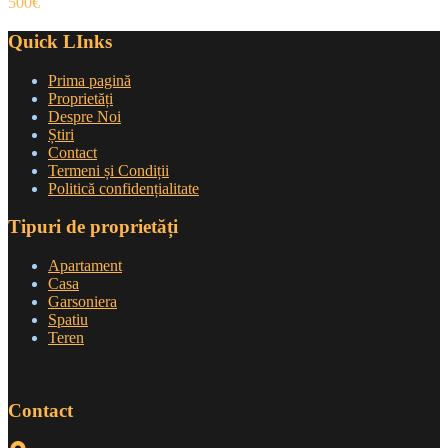
500€
Quick LInks
Prima pagină
Proprietăți
Despre Noi
Știri
Contact
Termeni și Condiții
Politică confidențialitate
Tipuri de proprietăți
Apartament
Casa
Garsoniera
Spatiu
Teren
Contact