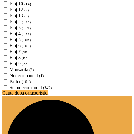
Etaj 10
(14)
Etaj 12
(2)
Etaj 13
(5)
Etaj 2
(132)
Etaj 3
(119)
Etaj 4
(135)
Etaj 5
(106)
Etaj 6
(101)
Etaj 7
(98)
Etaj 8
(67)
Etaj 9
(22)
Mansarda
(3)
Nedecomandat
(1)
Parter
(101)
Semidecomandat
(342)
Cauta dupa caracteristici