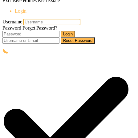
Exclusive Homes Real Estate
Login
Username
Password
Forget Password?
Login
Reset Password