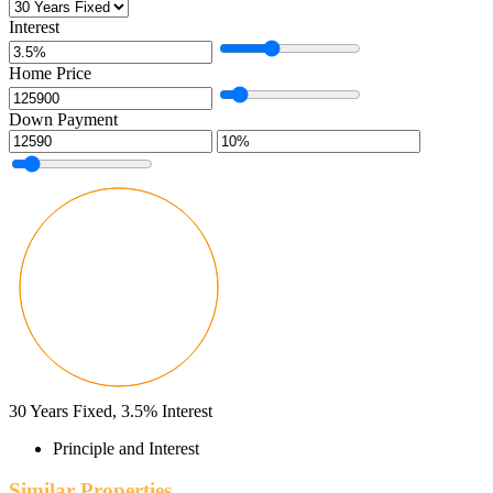
Interest
Home Price
Down Payment
30
Years Fixed,
3.5
%
Interest
Principle and Interest
Similar Properties