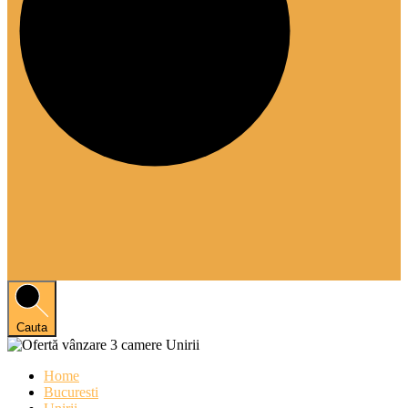
Cauta
Home
Bucuresti