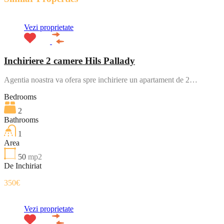
Vezi proprietate
Inchiriere 2 camere Hils Pallady
Agentia noastra va ofera spre inchiriere un apartament de 2…
Bedrooms
2
Bathrooms
1
Area
50
mp2
De Inchiriat
350€
Vezi proprietate