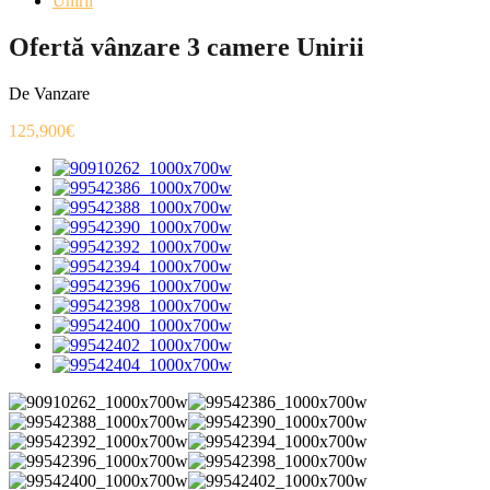
Unirii
Ofertă vânzare 3 camere Unirii
De Vanzare
125,900€