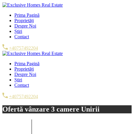
Prima Pagină
Proprietăți
Despre Noi
Știri
Contact
+40757492204
Prima Pagină
Proprietăți
Despre Noi
Știri
Contact
+40757492204
Ofertă vânzare 3 camere Unirii