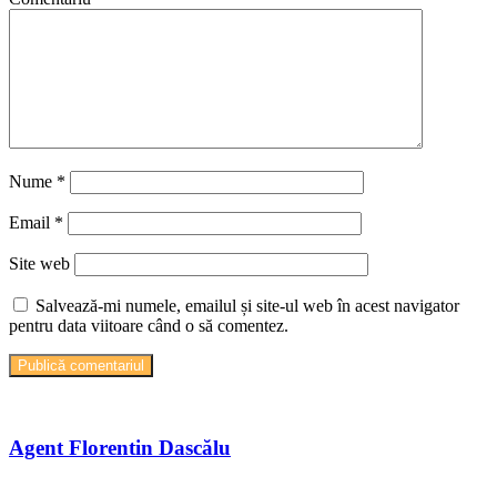
Nume
*
Email
*
Site web
Salvează-mi numele, emailul și site-ul web în acest navigator
pentru data viitoare când o să comentez.
Agent Florentin Dascălu