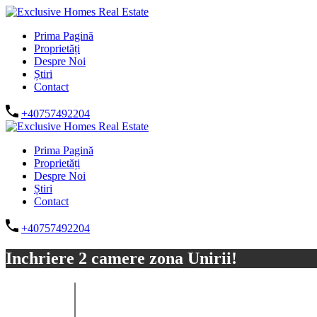
Prima Pagină
Proprietăți
Despre Noi
Știri
Contact
+40757492204
Prima Pagină
Proprietăți
Despre Noi
Știri
Contact
+40757492204
Inchriere 2 camere zona Unirii!