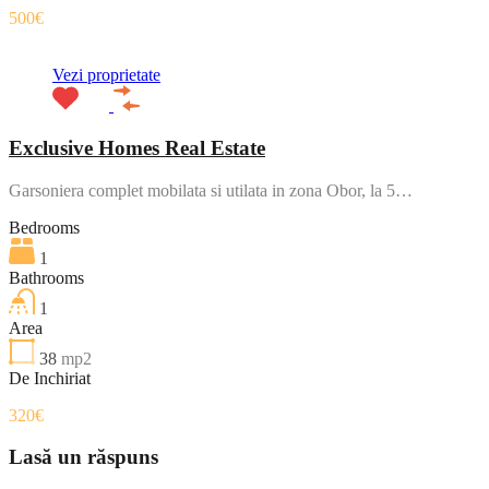
500€
Vezi proprietate
Exclusive Homes Real Estate
Garsoniera complet mobilata si utilata in zona Obor, la 5…
Bedrooms
1
Bathrooms
1
Area
38
mp2
De Inchiriat
320€
Lasă un răspuns