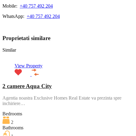
Mobile:
+40 757 492 204
WhatsApp:
+40 757 492 204
View My Listings
Proprietati similare
Similar
View Property
2 camere Aqua City
Agentia noastra Exclusive Homes Real Estate va prezinta spre
inchiriere…
Bedrooms
2
Bathrooms