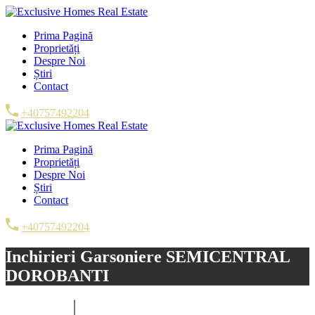
Prima Pagină
Proprietăți
Despre Noi
Știri
Contact
+40757492204
Prima Pagină
Proprietăți
Despre Noi
Știri
Contact
+40757492204
Inchirieri Garsoniere SEMICENTRAL
DOROBANTI