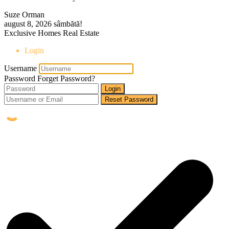
Suze Orman
august 8, 2026
sâmbătă!
Exclusive Homes Real Estate
Login
Username
Password
Forget Password?
Login
Reset Password