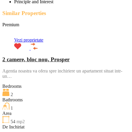
Principle and Interest
Similar Properties
Premium
Vezi proprietate
2 camere, bloc nou, Prosper
Agentia noastra va ofera spre inchiriere un apartament situat intr-
un…
Bedrooms
2
Bathrooms
1
Area
54
mp2
De Inchiriat