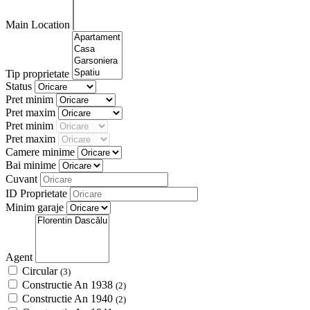
Main Location
Tip proprietate
Status
Pret minim
Pret maxim
Pret minim
Pret maxim
Camere minime
Bai minime
Cuvant
ID Proprietate
Minim garaje
Agent
Circular
(3)
Constructie An 1938
(2)
Constructie An 1940
(2)