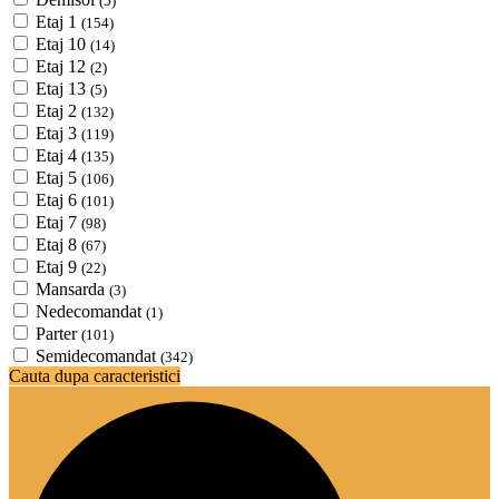
(5)
Etaj 1
(154)
Etaj 10
(14)
Etaj 12
(2)
Etaj 13
(5)
Etaj 2
(132)
Etaj 3
(119)
Etaj 4
(135)
Etaj 5
(106)
Etaj 6
(101)
Etaj 7
(98)
Etaj 8
(67)
Etaj 9
(22)
Mansarda
(3)
Nedecomandat
(1)
Parter
(101)
Semidecomandat
(342)
Cauta dupa caracteristici