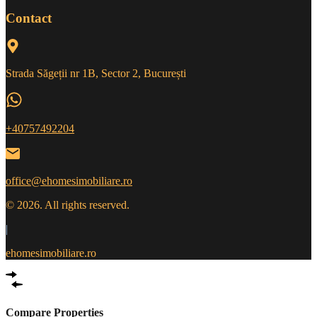
Contact
Strada Săgeții nr 1B, Sector 2, București
+40757492204
office@ehomesimobiliare.ro
© 2026. All rights reserved.
|
ehomesimobiliare.ro
Compare Properties