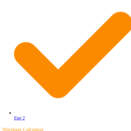
Etaj 2
Mortgage Calculator