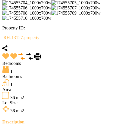
Property ID:
RH-13127-property
Bedrooms
1
Bathrooms
1
Area
36
mp2
Lot Size
36
mp2
Description