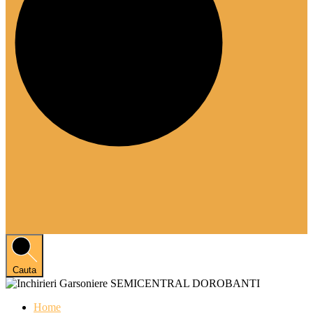
Cauta
Home