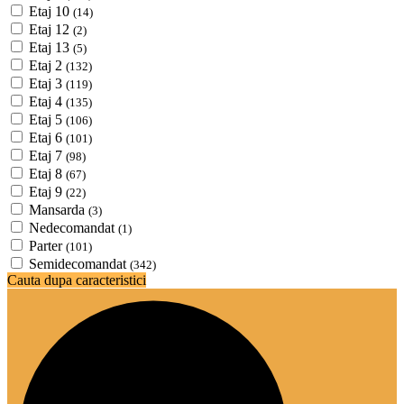
Etaj 10
(14)
Etaj 12
(2)
Etaj 13
(5)
Etaj 2
(132)
Etaj 3
(119)
Etaj 4
(135)
Etaj 5
(106)
Etaj 6
(101)
Etaj 7
(98)
Etaj 8
(67)
Etaj 9
(22)
Mansarda
(3)
Nedecomandat
(1)
Parter
(101)
Semidecomandat
(342)
Cauta dupa caracteristici