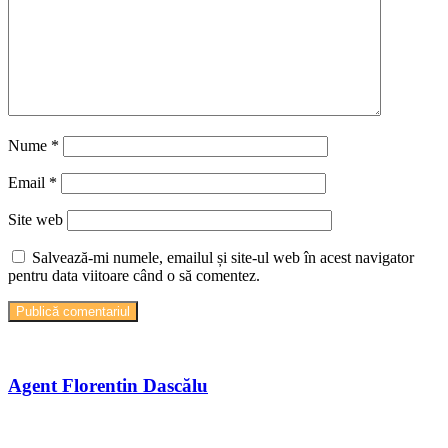
Nume
*
Email
*
Site web
Salvează-mi numele, emailul și site-ul web în acest navigator
pentru data viitoare când o să comentez.
Agent Florentin Dascălu