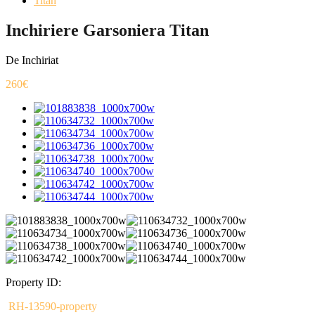
Titan
Inchiriere Garsoniera Titan
De Inchiriat
260€
Property ID:
RH-13590-property