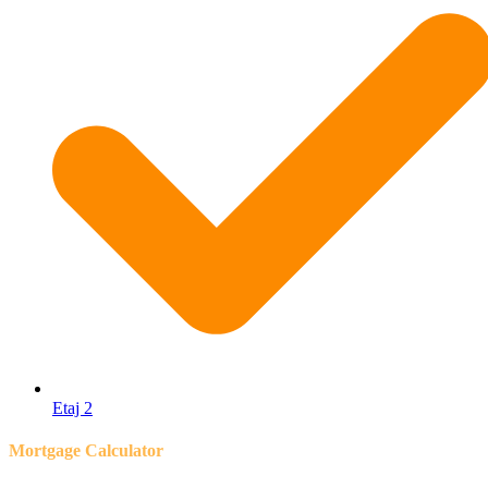
Etaj 2
Mortgage Calculator