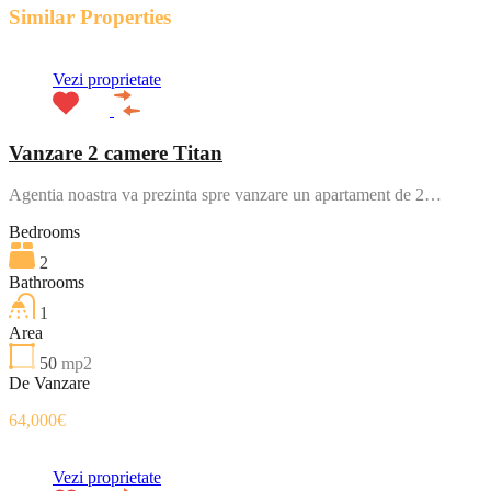
Similar Properties
Vezi proprietate
Vanzare 2 camere Titan
Agentia noastra va prezinta spre vanzare un apartament de 2…
Bedrooms
2
Bathrooms
1
Area
50
mp2
De Vanzare
64,000€
Vezi proprietate