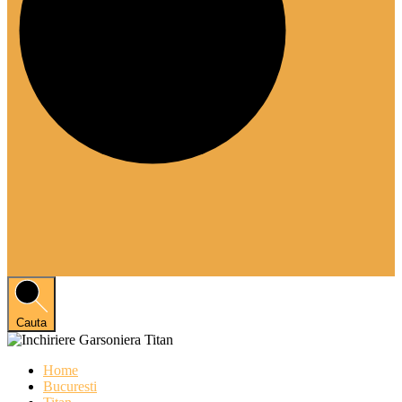
Cauta
Home
Bucuresti