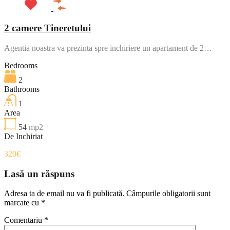
2 camere Tineretului
Agentia noastra va prezinta spre inchiriere un apartament de 2…
Bedrooms
2
Bathrooms
1
Area
54
mp2
De Inchiriat
320€
Lasă un răspuns
Adresa ta de email nu va fi publicată.
Câmpurile obligatorii sunt
marcate cu
*
Comentariu
*