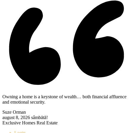
Owning a home is a keystone of wealth… both financial affluence
and emotional security.
Suze Orman
august 8, 2026
sâmbătă!
Exclusive Homes Real Estate
Login