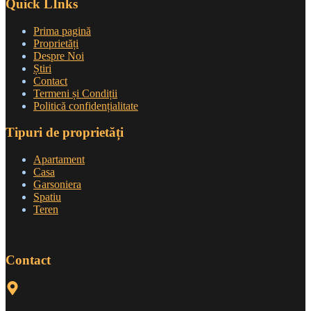
Quick LInks
Prima pagină
Proprietăți
Despre Noi
Știri
Contact
Termeni și Condiții
Politică confidențialitate
Tipuri de proprietăți
Apartament
Casa
Garsoniera
Spatiu
Teren
Contact