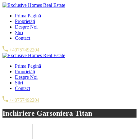
Prima Pagină
Proprietăți
Despre Noi
Știri
Contact
+40757492204
Prima Pagină
Proprietăți
Despre Noi
Știri
Contact
+40757492204
Inchiriere Garsoniera Titan