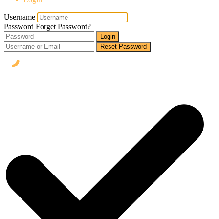
Username
Password
Forget Password?
Login
Reset Password