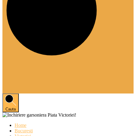
Cauta
Home
Bucuresti