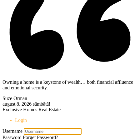
Owning a home is a keystone of wealth… both financial affluence
and emotional security.
Suze Orman
august 8, 2026
sâmbătă!
Exclusive Homes Real Estate
Login
Username
Password
Forget Password?