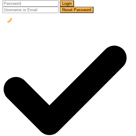
Login
Reset Password