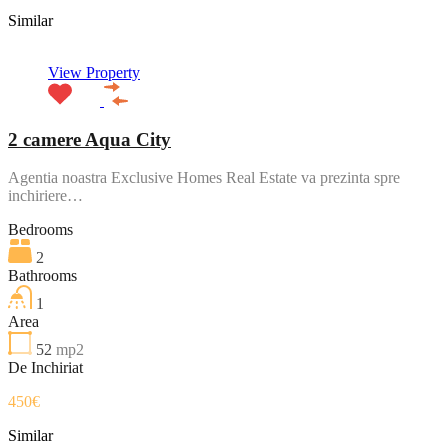
Similar
View Property
2 camere Aqua City
Agentia noastra Exclusive Homes Real Estate va prezinta spre
inchiriere…
Bedrooms
2
Bathrooms
1
Area
52
mp2
De Inchiriat
450€
Similar