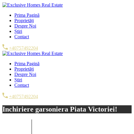
Prima Pagină
Proprietăți
Despre Noi
Știri
Contact
+40757492204
Prima Pagină
Proprietăți
Despre Noi
Știri
Contact
+40757492204
Inchiriere garsoniera Piata Victoriei!