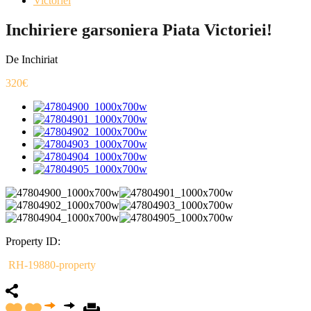
Victoriei
Inchiriere garsoniera Piata Victoriei!
De Inchiriat
320€
Property ID:
RH-19880-property