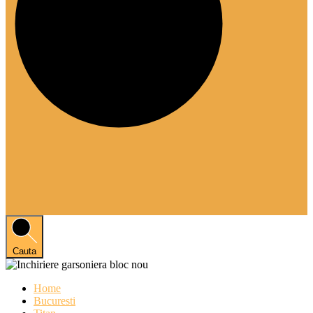
Cauta
Home
Bucuresti