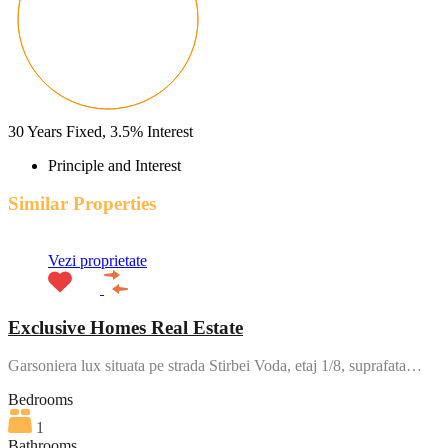
30
Years Fixed,
3.5
%
Interest
Principle and Interest
Similar Properties
Vezi proprietate
Exclusive Homes Real Estate
Garsoniera lux situata pe strada Stirbei Voda, etaj 1/8, suprafata…
Bedrooms
1
Bathrooms