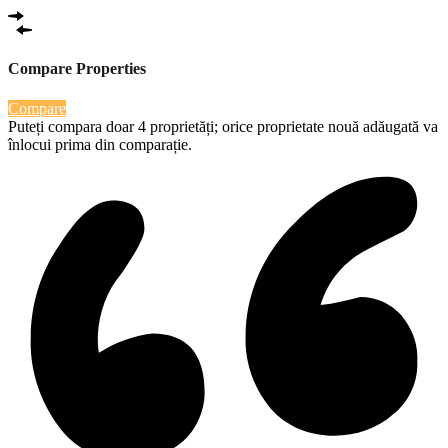
Compare Properties
Compare
Puteți compara doar 4 proprietăți; orice proprietate nouă adăugată va
înlocui prima din comparație.