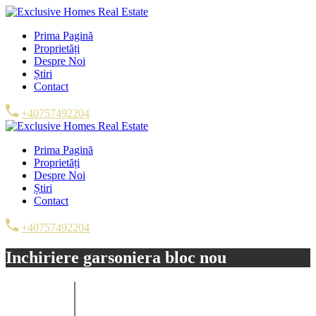
Prima Pagină
Proprietăți
Despre Noi
Știri
Contact
+40757492204
Prima Pagină
Proprietăți
Despre Noi
Știri
Contact
+40757492204
Inchiriere garsoniera bloc nou