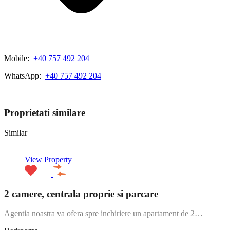
Mobile:
+40 757 492 204
WhatsApp:
+40 757 492 204
View My Listings
Proprietati similare
Similar
View Property
2 camere, centrala proprie si parcare
Agentia noastra va ofera spre inchiriere un apartament de 2…