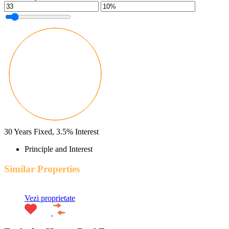
30
Years Fixed,
3.5
%
Interest
Principle and Interest
Similar Properties
Vezi proprietate