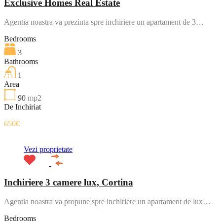
Exclusive Homes Real Estate
Agentia noastra va prezinta spre inchiriere un apartament de 3…
Bedrooms
3
Bathrooms
1
Area
90
mp2
De Inchiriat
650€
Vezi proprietate
Inchiriere 3 camere lux, Cortina
Agentia noastra va propune spre inchiriere un apartament de lux…
Bedrooms