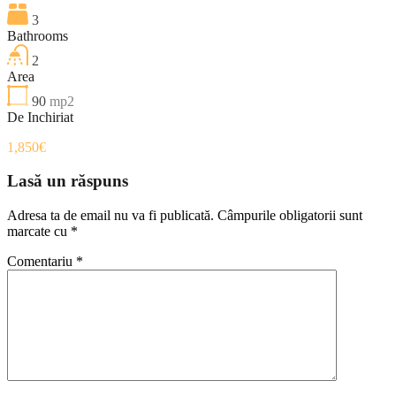
3
Bathrooms
2
Area
90
mp2
De Inchiriat
1,850€
Lasă un răspuns
Adresa ta de email nu va fi publicată.
Câmpurile obligatorii sunt
marcate cu
*
Comentariu
*