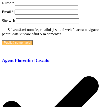
Nume
*
Email
*
Site web
Salvează-mi numele, emailul și site-ul web în acest navigator
pentru data viitoare când o să comentez.
Agent Florentin Dascălu