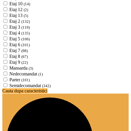
Etaj 10
(14)
Etaj 12
(2)
Etaj 13
(5)
Etaj 2
(132)
Etaj 3
(119)
Etaj 4
(135)
Etaj 5
(106)
Etaj 6
(101)
Etaj 7
(98)
Etaj 8
(67)
Etaj 9
(22)
Mansarda
(3)
Nedecomandat
(1)
Parter
(101)
Semidecomandat
(342)
Cauta dupa caracteristici