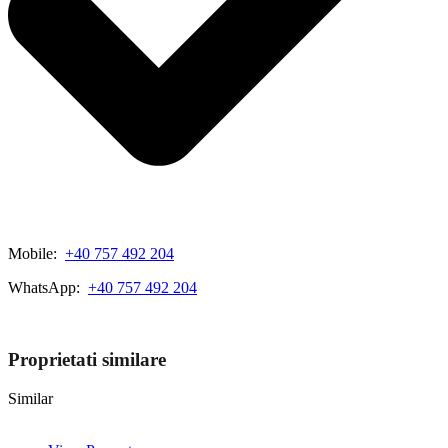
Mobile:
+40 757 492 204
WhatsApp:
+40 757 492 204
View My Listings
Proprietati similare
Similar