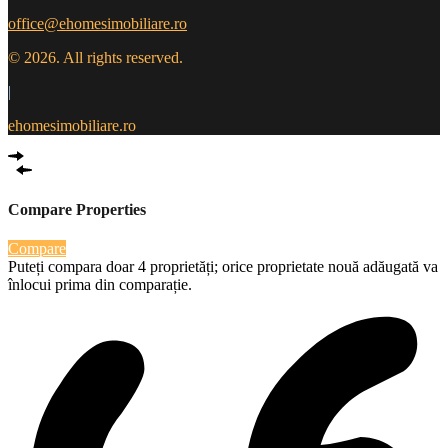
office@ehomesimobiliare.ro
© 2026. All rights reserved.
|
ehomesimobiliare.ro
Compare Properties
Compare
Puteți compara doar 4 proprietăți; orice proprietate nouă adăugată va
înlocui prima din comparație.