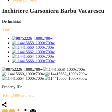
Stefan cel Mare
Inchiriere Garsoniera Barbu Vacarescu
De Inchiriat
330€
Property ID:
RH-13406-property