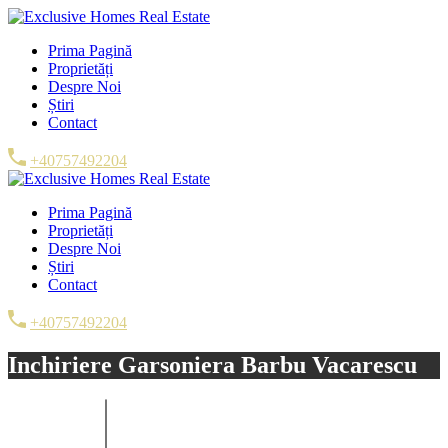
Prima Pagină
Proprietăți
Despre Noi
Știri
Contact
+40757492204
Prima Pagină
Proprietăți
Despre Noi
Știri
Contact
+40757492204
Inchiriere Garsoniera Barbu Vacarescu