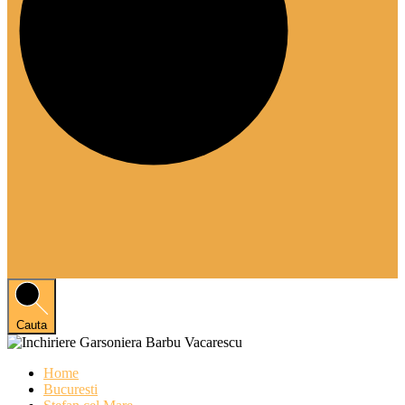
Cauta
Home
Bucuresti