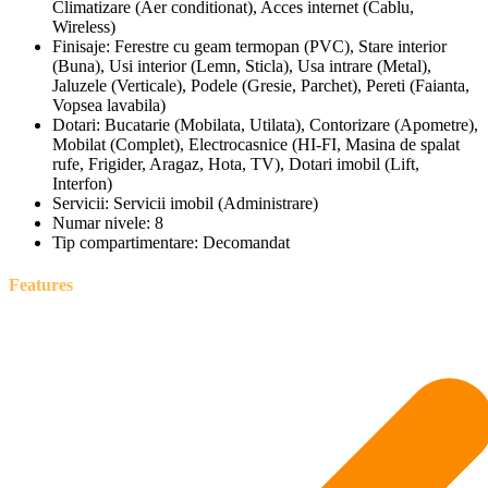
Climatizare (Aer conditionat), Acces internet (Cablu,
Wireless)
Finisaje:
Ferestre cu geam termopan (PVC), Stare interior
(Buna), Usi interior (Lemn, Sticla), Usa intrare (Metal),
Jaluzele (Verticale), Podele (Gresie, Parchet), Pereti (Faianta,
Vopsea lavabila)
Dotari:
Bucatarie (Mobilata, Utilata), Contorizare (Apometre),
Mobilat (Complet), Electrocasnice (HI-FI, Masina de spalat
rufe, Frigider, Aragaz, Hota, TV), Dotari imobil (Lift,
Interfon)
Servicii:
Servicii imobil (Administrare)
Numar nivele:
8
Tip compartimentare:
Decomandat
Features