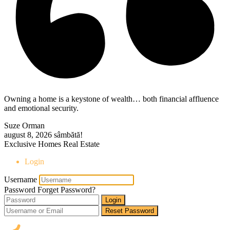
Owning a home is a keystone of wealth… both financial affluence
and emotional security.
Suze Orman
august 8, 2026
sâmbătă!
Exclusive Homes Real Estate
Login
Username
Password
Forget Password?
Login
Reset Password