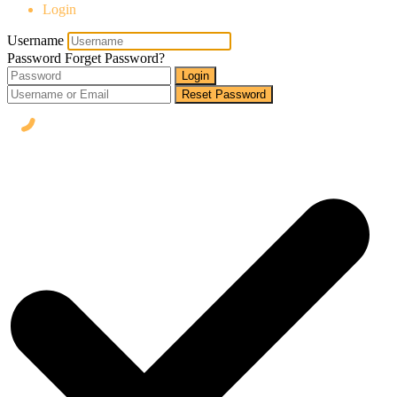
Login
Username
Password
Forget Password?
Login
Reset Password