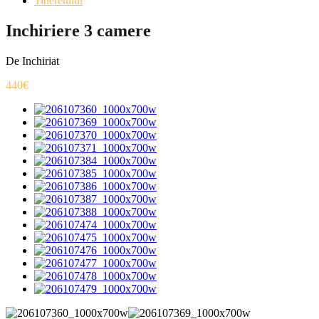
Tineretului
Inchiriere 3 camere
De Inchiriat
440€