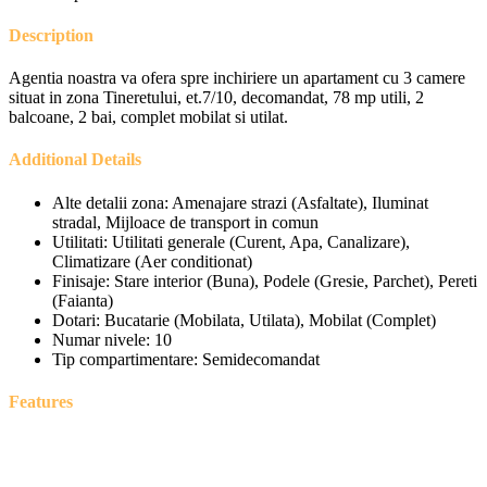
Description
Agentia noastra va ofera spre inchiriere un apartament cu 3 camere
situat in zona Tineretului, et.7/10, decomandat, 78 mp utili, 2
balcoane, 2 bai, complet mobilat si utilat.
Additional Details
Alte detalii zona:
Amenajare strazi (Asfaltate), Iluminat
stradal, Mijloace de transport in comun
Utilitati:
Utilitati generale (Curent, Apa, Canalizare),
Climatizare (Aer conditionat)
Finisaje:
Stare interior (Buna), Podele (Gresie, Parchet), Pereti
(Faianta)
Dotari:
Bucatarie (Mobilata, Utilata), Mobilat (Complet)
Numar nivele:
10
Tip compartimentare:
Semidecomandat
Features