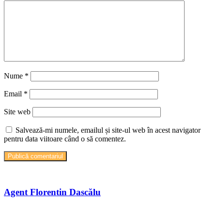
Nume
*
Email
*
Site web
Salvează-mi numele, emailul și site-ul web în acest navigator
pentru data viitoare când o să comentez.
Agent Florentin Dascălu