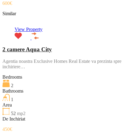
600€
Similar
View Property
2 camere Aqua City
Agentia noastra Exclusive Homes Real Estate va prezinta spre
inchiriere…
Bedrooms
2
Bathrooms
1
Area
52
mp2
De Inchiriat
450€