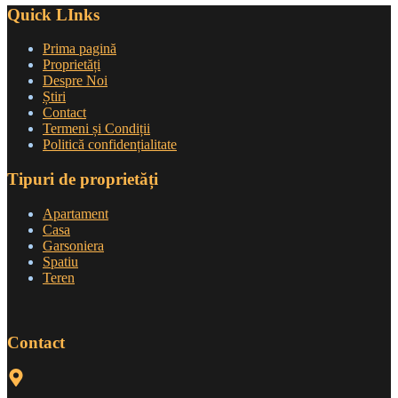
Quick LInks
Prima pagină
Proprietăți
Despre Noi
Știri
Contact
Termeni și Condiții
Politică confidențialitate
Tipuri de proprietăți
Apartament
Casa
Garsoniera
Spatiu
Teren
Contact