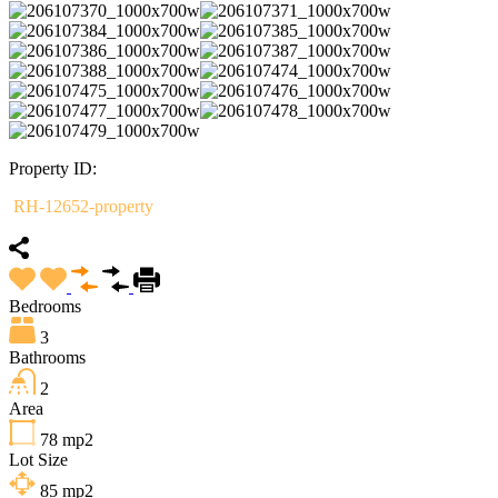
Property ID:
RH-12652-property
Bedrooms
3
Bathrooms
2
Area
78
mp2
Lot Size
85
mp2