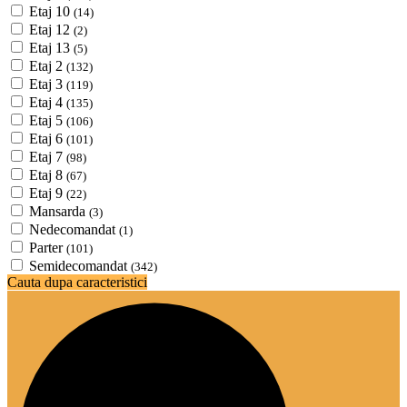
Etaj 10
(14)
Etaj 12
(2)
Etaj 13
(5)
Etaj 2
(132)
Etaj 3
(119)
Etaj 4
(135)
Etaj 5
(106)
Etaj 6
(101)
Etaj 7
(98)
Etaj 8
(67)
Etaj 9
(22)
Mansarda
(3)
Nedecomandat
(1)
Parter
(101)
Semidecomandat
(342)
Cauta dupa caracteristici