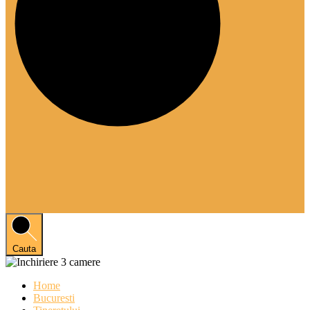
Cauta
Home
Bucuresti