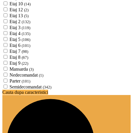
Etaj 10
(14)
Etaj 12
(2)
Etaj 13
(5)
Etaj 2
(132)
Etaj 3
(119)
Etaj 4
(135)
Etaj 5
(106)
Etaj 6
(101)
Etaj 7
(98)
Etaj 8
(67)
Etaj 9
(22)
Mansarda
(3)
Nedecomandat
(1)
Parter
(101)
Semidecomandat
(342)
Cauta dupa caracteristici