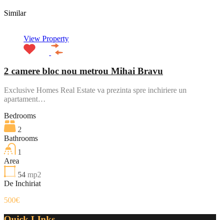
Similar
View Property
2 camere bloc nou metrou Mihai Bravu
Exclusive Homes Real Estate va prezinta spre inchiriere un
apartament…
Bedrooms
2
Bathrooms
1
Area
54
mp2
De Inchiriat
500€
Quick LInks