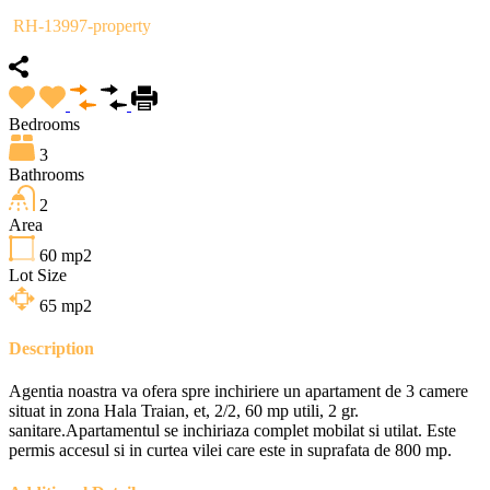
RH-13997-property
Bedrooms
3
Bathrooms
2
Area
60
mp2
Lot Size
65
mp2
Description
Agentia noastra va ofera spre inchiriere un apartament de 3 camere
situat in zona Hala Traian, et, 2/2, 60 mp utili, 2 gr.
sanitare.Apartamentul se inchiriaza complet mobilat si utilat. Este
permis accesul si in curtea vilei care este in suprafata de 800 mp.