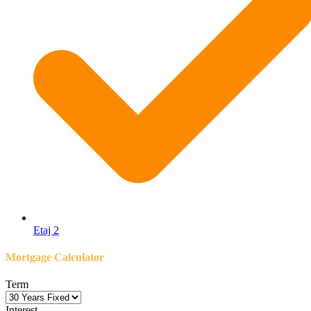
Etaj 2
Mortgage Calculator
Term
Interest