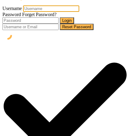
Username
Password
Forget Password?
Login
Reset Password