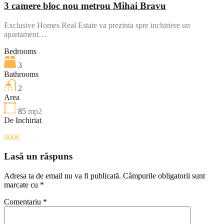
3 camere bloc nou metrou Mihai Bravu
Exclusive Homes Real Estate va prezinta spre inchiriere un
apartament…
Bedrooms
3
Bathrooms
2
Area
85
mp2
De Inchiriat
800€
Lasă un răspuns
Adresa ta de email nu va fi publicată.
Câmpurile obligatorii sunt
marcate cu
*
Comentariu
*