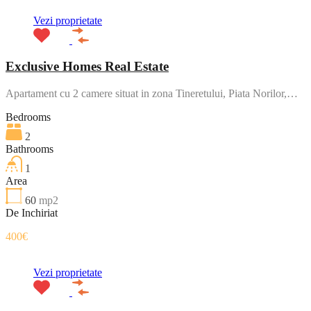
Vezi proprietate
Exclusive Homes Real Estate
Apartament cu 2 camere situat in zona Tineretului, Piata Norilor,…
Bedrooms
2
Bathrooms
1
Area
60
mp2
De Inchiriat
400€
Vezi proprietate