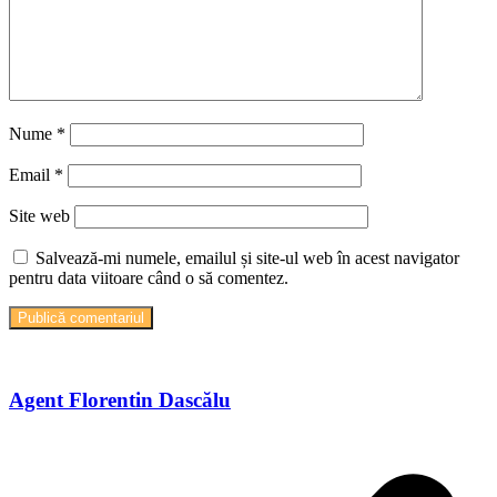
Nume
*
Email
*
Site web
Salvează-mi numele, emailul și site-ul web în acest navigator
pentru data viitoare când o să comentez.
Agent Florentin Dascălu