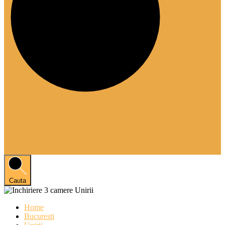
Cauta
Home
Bucuresti