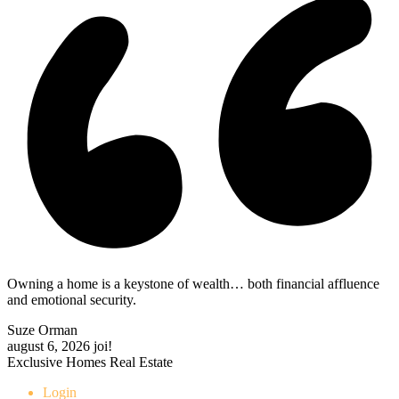
Owning a home is a keystone of wealth… both financial affluence
and emotional security.
Suze Orman
august 6, 2026
joi!
Exclusive Homes Real Estate
Login