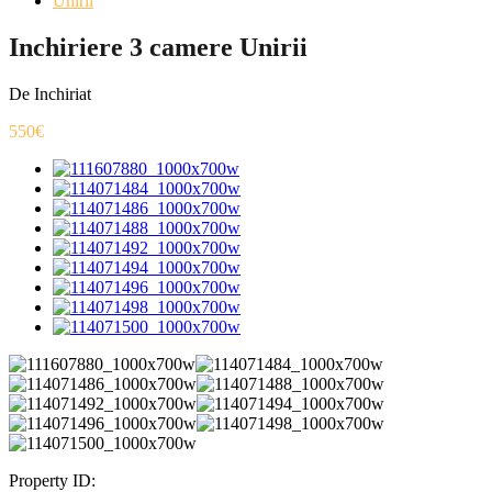
Unirii
Inchiriere 3 camere Unirii
De Inchiriat
550€
Property ID: