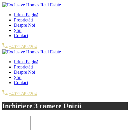
Prima Pagină
Proprietăți
Despre Noi
Știri
Contact
+40757492204
Prima Pagină
Proprietăți
Despre Noi
Știri
Contact
+40757492204
Inchiriere 3 camere Unirii