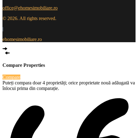
office@ehomesimobiliare.ro
© 2026. All rights reserved.
|
ehomesimobiliare.ro
Compare Properties
Compare
Puteți compara doar 4 proprietăți; orice proprietate nouă adăugată va
înlocui prima din comparație.