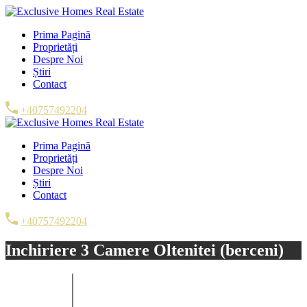
Prima Pagină
Proprietăți
Despre Noi
Știri
Contact
+40757492204
Prima Pagină
Proprietăți
Despre Noi
Știri
Contact
+40757492204
Inchiriere 3 Camere Oltenitei (berceni)