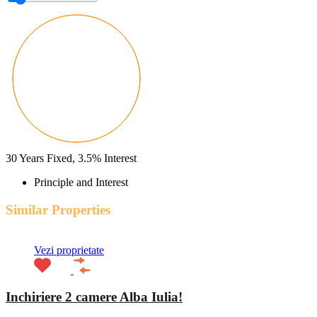
30
Years Fixed,
3.5
%
Interest
Principle and Interest
Similar Properties
Vezi proprietate
Inchiriere 2 camere Alba Iulia!