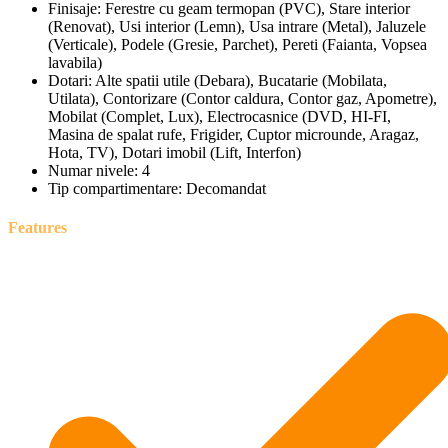
Finisaje:
Ferestre cu geam termopan (PVC), Stare interior
(Renovat), Usi interior (Lemn), Usa intrare (Metal), Jaluzele
(Verticale), Podele (Gresie, Parchet), Pereti (Faianta, Vopsea
lavabila)
Dotari:
Alte spatii utile (Debara), Bucatarie (Mobilata,
Utilata), Contorizare (Contor caldura, Contor gaz, Apometre),
Mobilat (Complet, Lux), Electrocasnice (DVD, HI-FI,
Masina de spalat rufe, Frigider, Cuptor microunde, Aragaz,
Hota, TV), Dotari imobil (Lift, Interfon)
Numar nivele:
4
Tip compartimentare:
Decomandat
Features