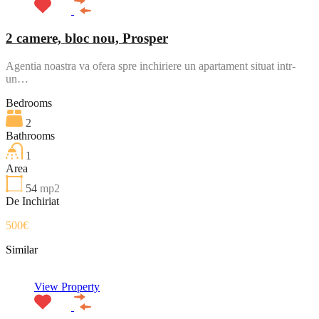
2 camere, bloc nou, Prosper
Agentia noastra va ofera spre inchiriere un apartament situat intr-
un…
Bedrooms
2
Bathrooms
1
Area
54
mp2
De Inchiriat
500€
Similar
View Property