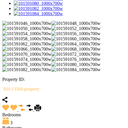
Property ID:
RH-13560-property
Bedrooms
3
Bathrooms