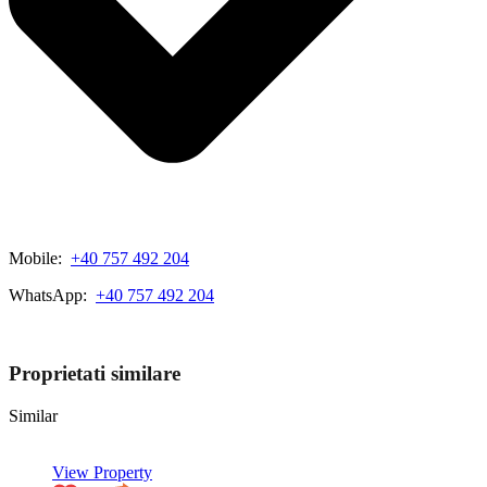
Mobile:
+40 757 492 204
WhatsApp:
+40 757 492 204
View My Listings
Proprietati similare
Similar
View Property