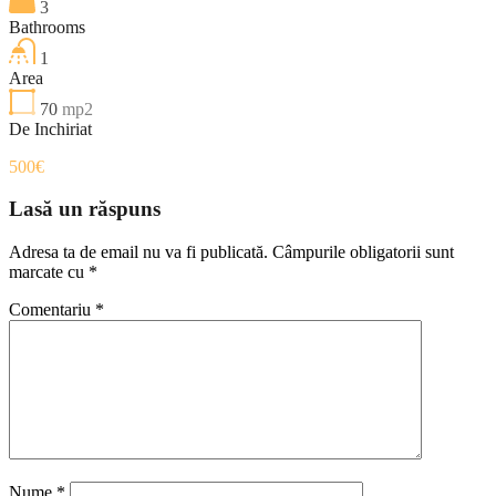
3
Bathrooms
1
Area
70
mp2
De Inchiriat
500€
Lasă un răspuns
Adresa ta de email nu va fi publicată.
Câmpurile obligatorii sunt
marcate cu
*
Comentariu
*
Nume
*