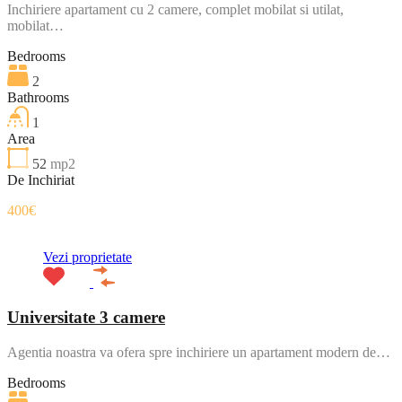
Inchiriere apartament cu 2 camere, complet mobilat si utilat,
mobilat…
Bedrooms
2
Bathrooms
1
Area
52
mp2
De Inchiriat
400€
Vezi proprietate
Universitate 3 camere
Agentia noastra va ofera spre inchiriere un apartament modern de…
Bedrooms