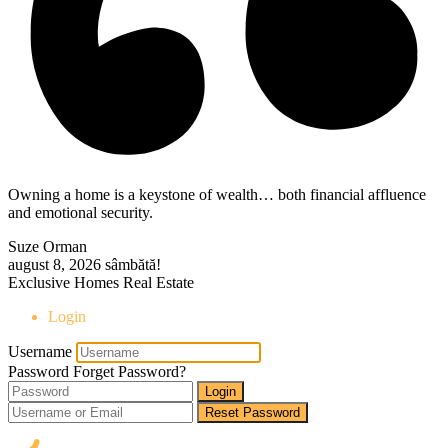
Owning a home is a keystone of wealth… both financial affluence
and emotional security.
Suze Orman
august 8, 2026
sâmbătă!
Exclusive Homes Real Estate
Login
Username
Password
Forget Password?
Login
Reset Password