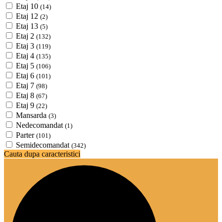
Etaj 10
(14)
Etaj 12
(2)
Etaj 13
(5)
Etaj 2
(132)
Etaj 3
(119)
Etaj 4
(135)
Etaj 5
(106)
Etaj 6
(101)
Etaj 7
(98)
Etaj 8
(67)
Etaj 9
(22)
Mansarda
(3)
Nedecomandat
(1)
Parter
(101)
Semidecomandat
(342)
Cauta dupa caracteristici