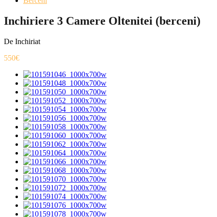
Berceni
Inchiriere 3 Camere Oltenitei (berceni)
De Inchiriat
550€