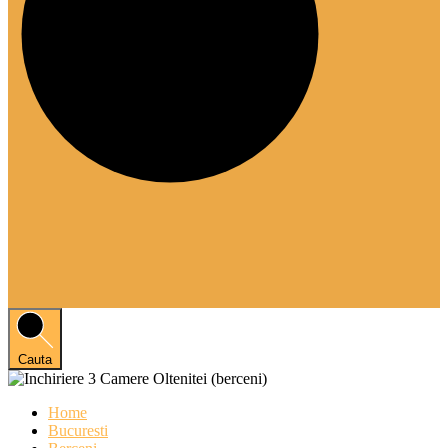
Cauta
Home
Bucuresti