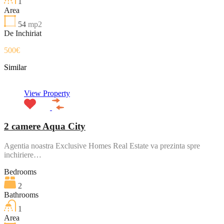
1
Area
54
mp2
De Inchiriat
500€
Similar
View Property
2 camere Aqua City
Agentia noastra Exclusive Homes Real Estate va prezinta spre
inchiriere…
Bedrooms
2
Bathrooms
1
Area