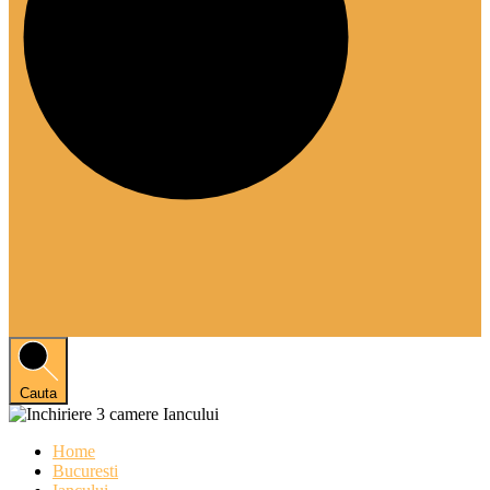
Cauta
Home
Bucuresti