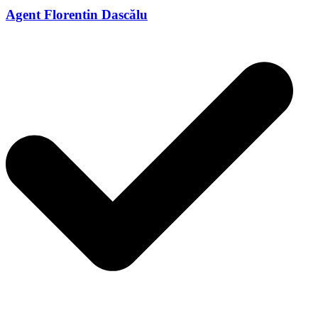
Agent Florentin Dascălu