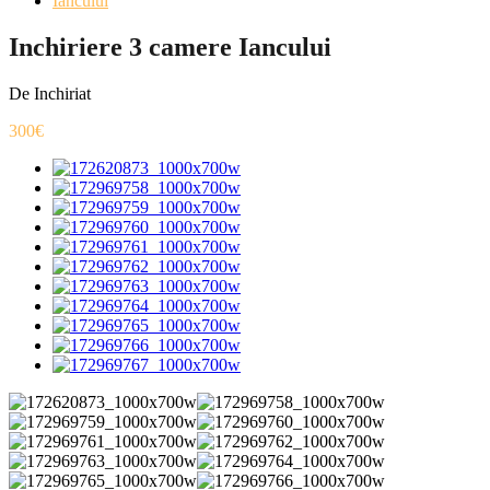
Iancului
Inchiriere 3 camere Iancului
De Inchiriat
300€