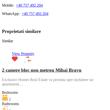
Mobile:
+40 757 492 204
WhatsApp:
+40 757 492 204
View My Listings
Proprietati similare
Similar
View Property
2 camere bloc nou metrou Mihai Bravu
Exclusive Homes Real Estate va prezinta spre inchiriere un
apartament…
Bedrooms
2
Bathrooms