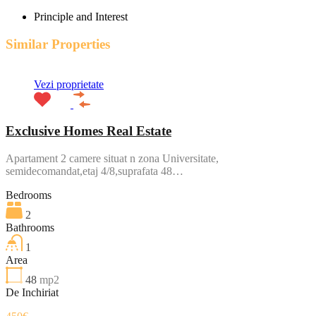
Principle and Interest
Similar Properties
Vezi proprietate
Exclusive Homes Real Estate
Apartament 2 camere situat n zona Universitate,
semidecomandat,etaj 4/8,suprafata 48…
Bedrooms
2
Bathrooms
1
Area
48
mp2
De Inchiriat