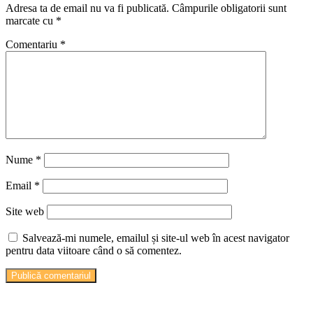
Adresa ta de email nu va fi publicată.
Câmpurile obligatorii sunt
marcate cu
*
Comentariu
*
Nume
*
Email
*
Site web
Salvează-mi numele, emailul și site-ul web în acest navigator
pentru data viitoare când o să comentez.