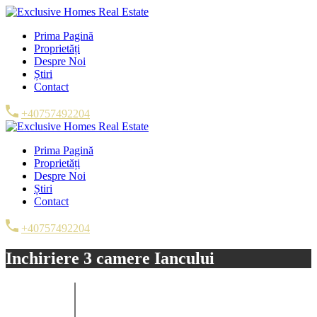
Prima Pagină
Proprietăți
Despre Noi
Știri
Contact
+40757492204
Prima Pagină
Proprietăți
Despre Noi
Știri
Contact
+40757492204
Inchiriere 3 camere Iancului