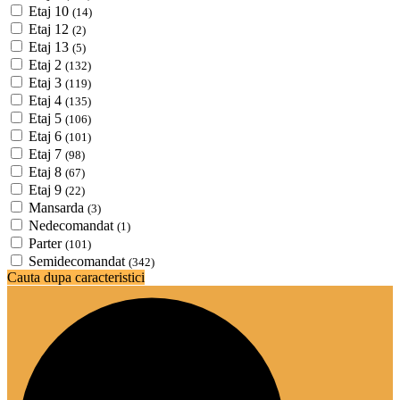
Etaj 10
(14)
Etaj 12
(2)
Etaj 13
(5)
Etaj 2
(132)
Etaj 3
(119)
Etaj 4
(135)
Etaj 5
(106)
Etaj 6
(101)
Etaj 7
(98)
Etaj 8
(67)
Etaj 9
(22)
Mansarda
(3)
Nedecomandat
(1)
Parter
(101)
Semidecomandat
(342)
Cauta dupa caracteristici