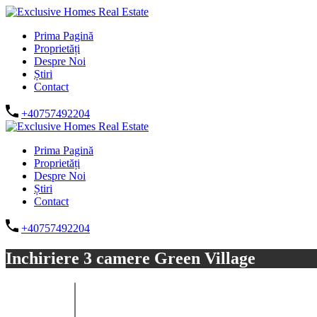
Prima Pagină
Proprietăți
Despre Noi
Știri
Contact
+40757492204
Prima Pagină
Proprietăți
Despre Noi
Știri
Contact
+40757492204
Inchiriere 3 camere Green Village