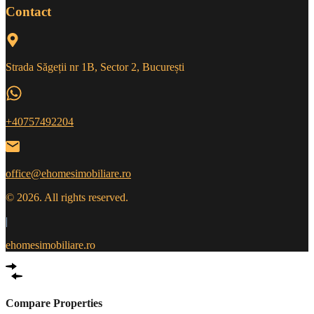
Contact
Strada Săgeții nr 1B, Sector 2, București
+40757492204
office@ehomesimobiliare.ro
© 2026. All rights reserved.
|
ehomesimobiliare.ro
Compare Properties