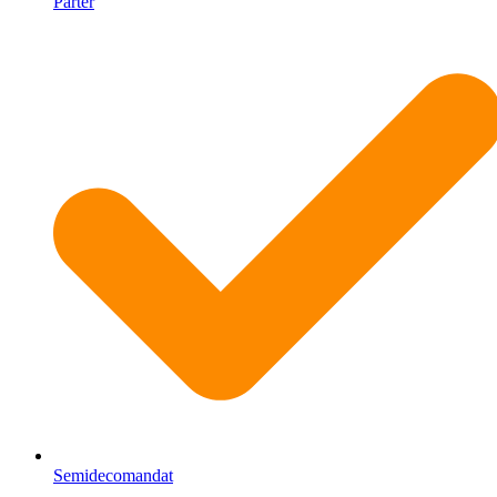
Parter
Semidecomandat