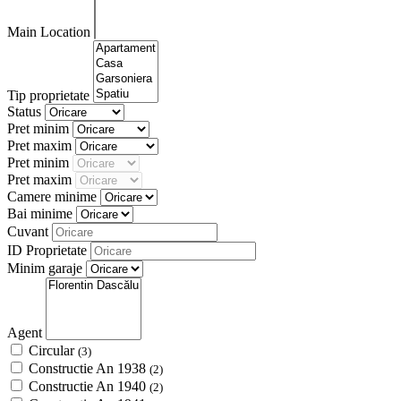
Main Location
Tip proprietate
Status
Pret minim
Pret maxim
Pret minim
Pret maxim
Camere minime
Bai minime
Cuvant
ID Proprietate
Minim garaje
Agent
Circular
(3)
Constructie An 1938
(2)
Constructie An 1940
(2)