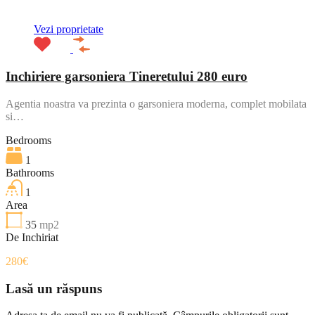
Vezi proprietate
Inchiriere garsoniera Tineretului 280 euro
Agentia noastra va prezinta o garsoniera moderna, complet mobilata
si…
Bedrooms
1
Bathrooms
1
Area
35
mp2
De Inchiriat
280€
Lasă un răspuns