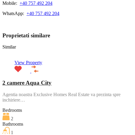
Mobile:
+40 757 492 204
WhatsApp:
+40 757 492 204
View My Listings
Proprietati similare
Similar
View Property
2 camere Aqua City
Agentia noastra Exclusive Homes Real Estate va prezinta spre
inchiriere…
Bedrooms
2
Bathrooms
1