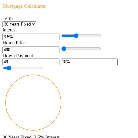
Mortgage Calculator
Term
Interest
Home Price
Down Payment
30
Years Fixed,
3.5
%
Interest