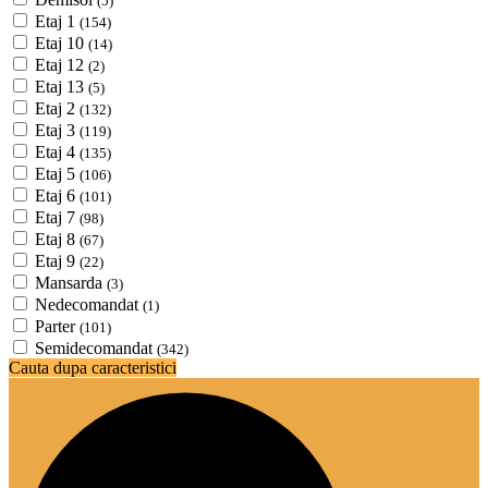
(5)
Etaj 1
(154)
Etaj 10
(14)
Etaj 12
(2)
Etaj 13
(5)
Etaj 2
(132)
Etaj 3
(119)
Etaj 4
(135)
Etaj 5
(106)
Etaj 6
(101)
Etaj 7
(98)
Etaj 8
(67)
Etaj 9
(22)
Mansarda
(3)
Nedecomandat
(1)
Parter
(101)
Semidecomandat
(342)
Cauta dupa caracteristici