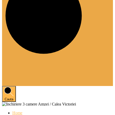
Cauta
Home