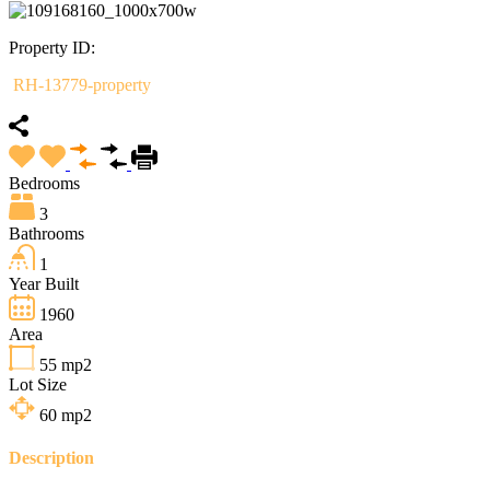
Property ID:
RH-13779-property
Bedrooms
3
Bathrooms
1
Year Built
1960
Area
55
mp2
Lot Size
60
mp2
Description