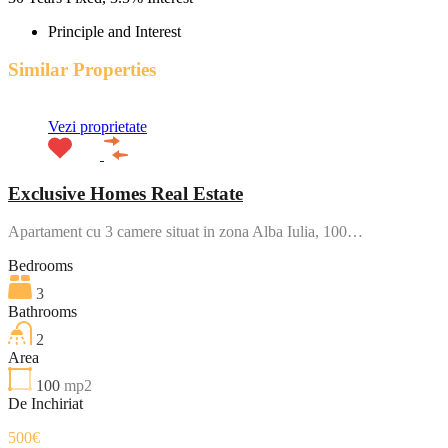
Principle and Interest
Similar Properties
Vezi proprietate
Exclusive Homes Real Estate
Apartament cu 3 camere situat in zona Alba Iulia, 100…
Bedrooms
3
Bathrooms
2
Area
100
mp2
De Inchiriat
500€