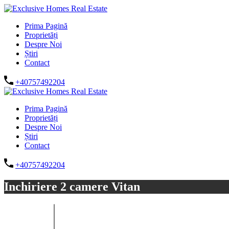
Prima Pagină
Proprietăți
Despre Noi
Știri
Contact
+40757492204
Prima Pagină
Proprietăți
Despre Noi
Știri
Contact
+40757492204
Inchiriere 2 camere Vitan