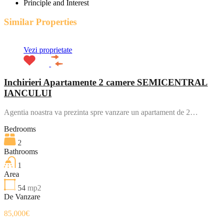
Principle and Interest
Similar Properties
Vezi proprietate
Inchirieri Apartamente 2 camere SEMICENTRAL
IANCULUI
Agentia noastra va prezinta spre vanzare un apartament de 2…
Bedrooms
2
Bathrooms
1
Area
54
mp2
De Vanzare
85,000€