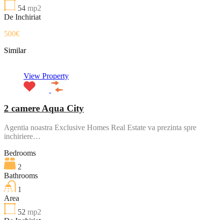
54
mp2
De Inchiriat
500€
Similar
View Property
2 camere Aqua City
Agentia noastra Exclusive Homes Real Estate va prezinta spre
inchiriere…
Bedrooms
2
Bathrooms
1
Area
52
mp2