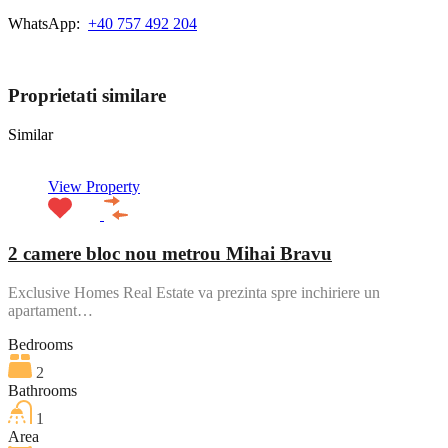
WhatsApp:
+40 757 492 204
View My Listings
Proprietati similare
Similar
View Property
2 camere bloc nou metrou Mihai Bravu
Exclusive Homes Real Estate va prezinta spre inchiriere un
apartament…
Bedrooms
2
Bathrooms
1
Area