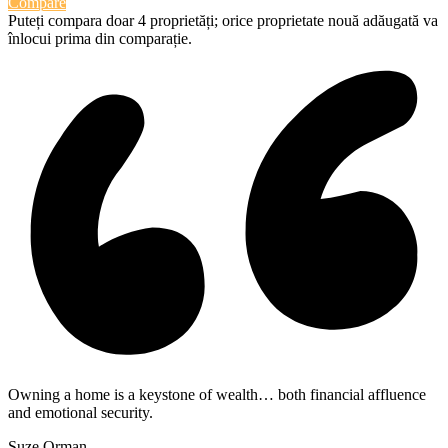
Compare
Puteți compara doar 4 proprietăți; orice proprietate nouă adăugată va
înlocui prima din comparație.
Owning a home is a keystone of wealth… both financial affluence
and emotional security.
Suze Orman