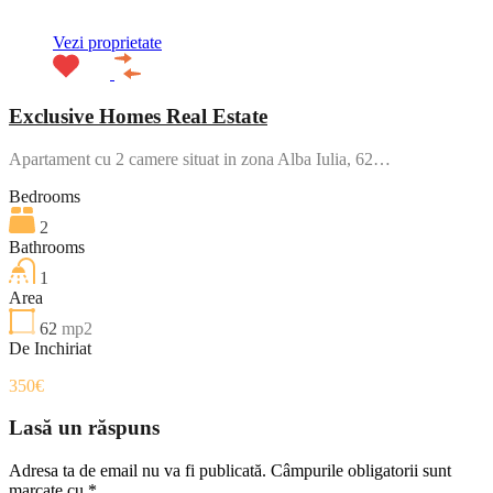
Vezi proprietate
Exclusive Homes Real Estate
Apartament cu 2 camere situat in zona Alba Iulia, 62…
Bedrooms
2
Bathrooms
1
Area
62
mp2
De Inchiriat
350€
Lasă un răspuns
Adresa ta de email nu va fi publicată.
Câmpurile obligatorii sunt
marcate cu
*