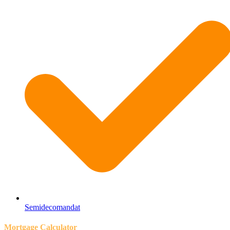
Semidecomandat
Mortgage Calculator