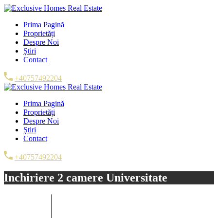
Prima Pagină
Proprietăți
Despre Noi
Știri
Contact
+40757492204
Prima Pagină
Proprietăți
Despre Noi
Știri
Contact
+40757492204
Inchiriere 2 camere Universitate