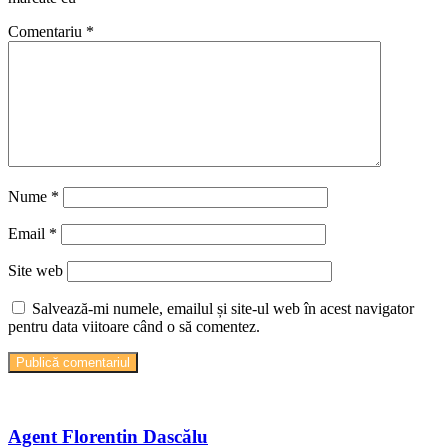
Comentariu
*
Nume
*
Email
*
Site web
Salvează-mi numele, emailul și site-ul web în acest navigator
pentru data viitoare când o să comentez.
Agent Florentin Dascălu