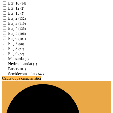
Etaj 10
(14)
Etaj 12
(2)
Etaj 13
(5)
Etaj 2
(132)
Etaj 3
(119)
Etaj 4
(135)
Etaj 5
(106)
Etaj 6
(101)
Etaj 7
(98)
Etaj 8
(67)
Etaj 9
(22)
Mansarda
(3)
Nedecomandat
(1)
Parter
(101)
Semidecomandat
(342)
Cauta dupa caracteristici