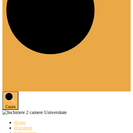
Cauta
Home
Bucuresti