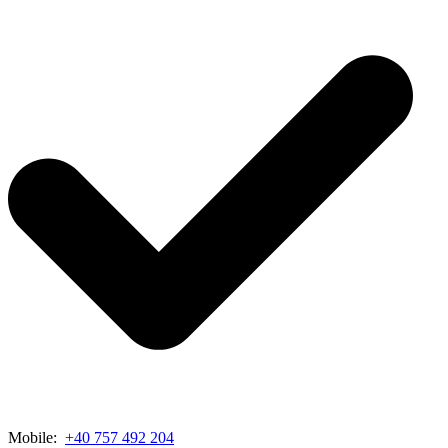
Mobile:
+40 757 492 204