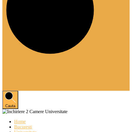
Cauta
Home
Bucuresti