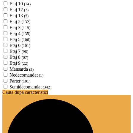
Etaj 10
(14)
Etaj 12
(2)
Etaj 13
(5)
Etaj 2
(132)
Etaj 3
(119)
Etaj 4
(135)
Etaj 5
(106)
Etaj 6
(101)
Etaj 7
(98)
Etaj 8
(67)
Etaj 9
(22)
Mansarda
(3)
Nedecomandat
(1)
Parter
(101)
Semidecomandat
(342)
Cauta dupa caracteristici