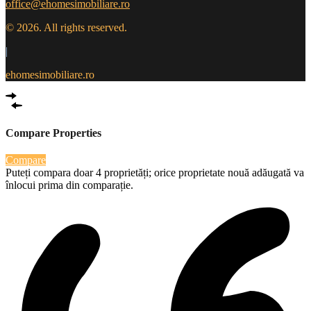
office@ehomesimobiliare.ro
© 2026. All rights reserved.
|
ehomesimobiliare.ro
Compare Properties
Compare
Puteți compara doar 4 proprietăți; orice proprietate nouă adăugată va
înlocui prima din comparație.