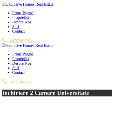
Prima Pagină
Proprietăți
Despre Noi
Știri
Contact
+40757492204
Prima Pagină
Proprietăți
Despre Noi
Știri
Contact
+40757492204
Inchiriere 2 Camere Universitate