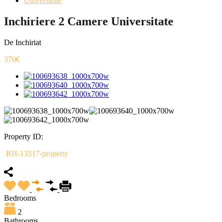
Universitate
Inchiriere 2 Camere Universitate
De Inchiriat
370€
Property ID:
RH-13517-property
Bedrooms
2
Bathrooms