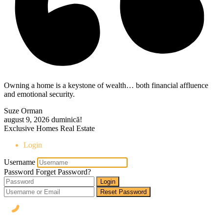
Owning a home is a keystone of wealth… both financial affluence
and emotional security.
Suze Orman
august 9, 2026
duminică!
Exclusive Homes Real Estate
Login
Username
Password
Forget Password?
Login
Reset Password