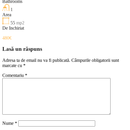
Bathrooms
1
Area
55
mp2
De Inchiriat
480€
Lasă un răspuns
Adresa ta de email nu va fi publicată.
Câmpurile obligatorii sunt
marcate cu
*
Comentariu
*
Nume
*