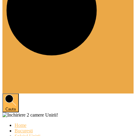
Cauta
Home
Bucuresti