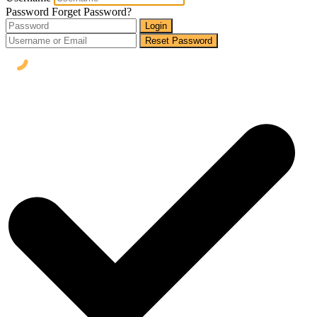
Password
Forget Password?
Login
Reset Password