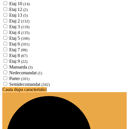
Etaj 10
(14)
Etaj 12
(2)
Etaj 13
(5)
Etaj 2
(132)
Etaj 3
(119)
Etaj 4
(135)
Etaj 5
(106)
Etaj 6
(101)
Etaj 7
(98)
Etaj 8
(67)
Etaj 9
(22)
Mansarda
(3)
Nedecomandat
(1)
Parter
(101)
Semidecomandat
(342)
Cauta dupa caracteristici