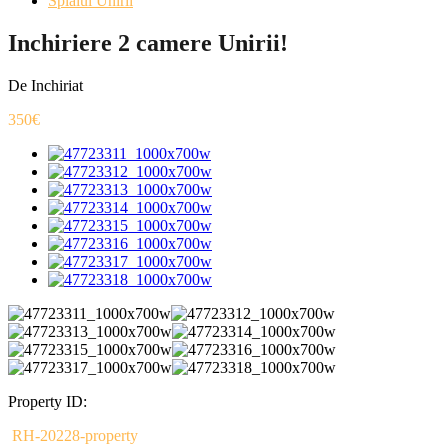
Splaiul Unirii
Inchiriere 2 camere Unirii!
De Inchiriat
350€
Property ID:
RH-20228-property