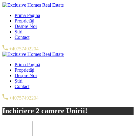
Prima Pagină
Proprietăți
Despre Noi
Știri
Contact
+40757492204
Prima Pagină
Proprietăți
Despre Noi
Știri
Contact
+40757492204
Inchiriere 2 camere Unirii!