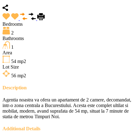
Bedrooms
2
Bathrooms
1
Area
54
mp2
Lot Size
56
mp2
Description
Agentia noastra va ofera un apartament de 2 camere, decomandat,
intr-o zona centrala a Bucurestiului. Acesta este complet ultilat si
mobilat, modern, avand suprafata de 54 mp, situat la 7 minute de
statia de metrou Timpuri Noi.
Additional Details