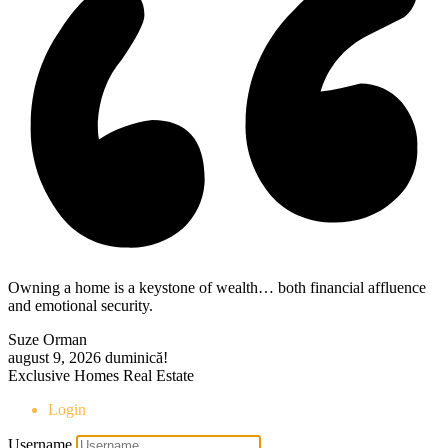
Owning a home is a keystone of wealth… both financial affluence
and emotional security.
Suze Orman
august 9, 2026
duminică!
Exclusive Homes Real Estate
Login
Username