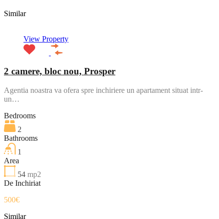
Similar
View Property
2 camere, bloc nou, Prosper
Agentia noastra va ofera spre inchiriere un apartament situat intr-
un…
Bedrooms
2
Bathrooms
1
Area
54
mp2
De Inchiriat
500€
Similar