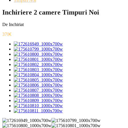
Timpuri Noi
Inchiriere 2 camere Timpuri Noi
De Inchiriat
370€