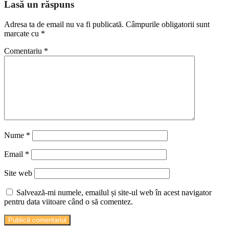
Lasă un răspuns
Adresa ta de email nu va fi publicată.
Câmpurile obligatorii sunt
marcate cu
*
Comentariu
*
Nume
*
Email
*
Site web
Salvează-mi numele, emailul și site-ul web în acest navigator
pentru data viitoare când o să comentez.