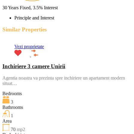
30
Years Fixed,
3.5
%
Interest
Principle and Interest
Similar Properties
Vezi proprietate
Inchiriere 3 camere Unirii
Agentia noastra va prezinta spre inchiriere un apartament modern
situat…
Bedrooms
3
Bathrooms
1
Area
70
mp2