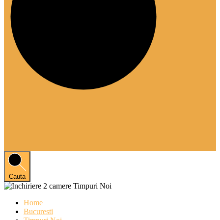
Cauta
Home
Bucuresti