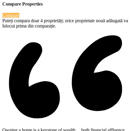
Compare Properties
Compare
Puteți compara doar 4 proprietăți; orice proprietate nouă adăugată va
înlocui prima din comparație.
Owning a home is a keystone of wealth… both financial affluence