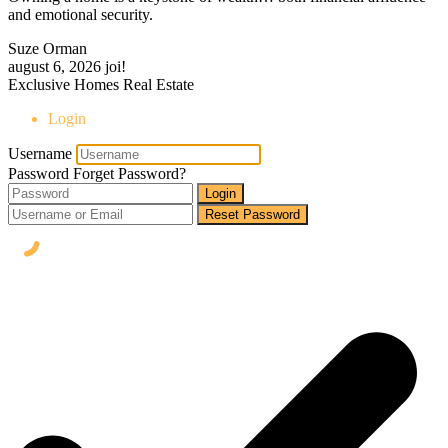
and emotional security.
Suze Orman
august 6, 2026
joi!
Exclusive Homes Real Estate
Login
Username
Password
Forget Password?
Login
Reset Password