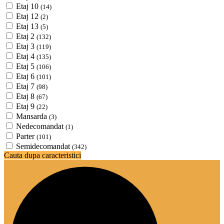
Etaj 10
(14)
Etaj 12
(2)
Etaj 13
(5)
Etaj 2
(132)
Etaj 3
(119)
Etaj 4
(135)
Etaj 5
(106)
Etaj 6
(101)
Etaj 7
(98)
Etaj 8
(67)
Etaj 9
(22)
Mansarda
(3)
Nedecomandat
(1)
Parter
(101)
Semidecomandat
(342)
Cauta dupa caracteristici