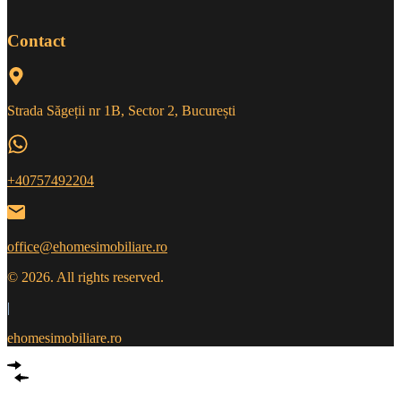
Contact
Strada Săgeții nr 1B, Sector 2, București
+40757492204
office@ehomesimobiliare.ro
© 2026. All rights reserved.
|
ehomesimobiliare.ro