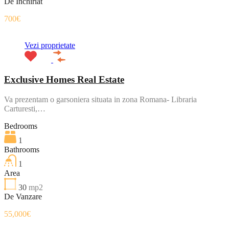
De Inchiriat
700€
Vezi proprietate
Exclusive Homes Real Estate
Va prezentam o garsoniera situata in zona Romana- Libraria
Carturesti,…
Bedrooms
1
Bathrooms
1
Area
30
mp2
De Vanzare
55,000€