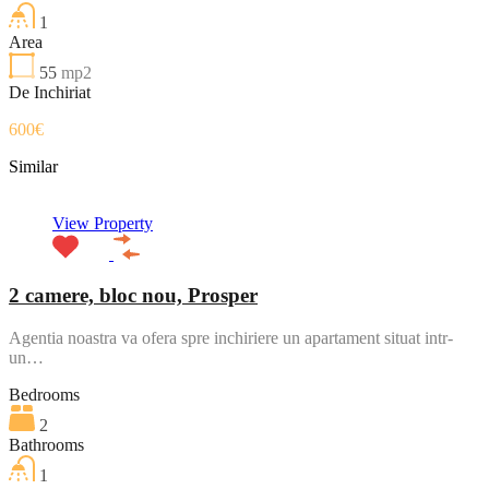
1
Area
55
mp2
De Inchiriat
600€
Similar
View Property
2 camere, bloc nou, Prosper
Agentia noastra va ofera spre inchiriere un apartament situat intr-
un…
Bedrooms
2
Bathrooms
1