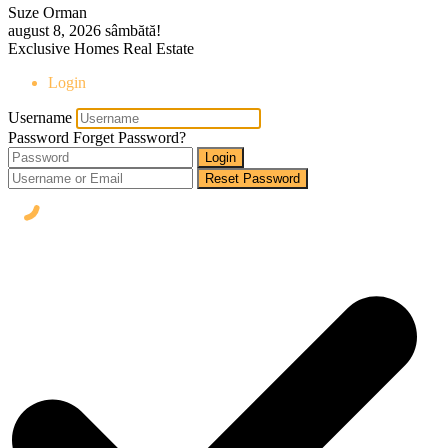
Suze Orman
august 8, 2026
sâmbătă!
Exclusive Homes Real Estate
Login
Username
Password
Forget Password?
Login
Reset Password