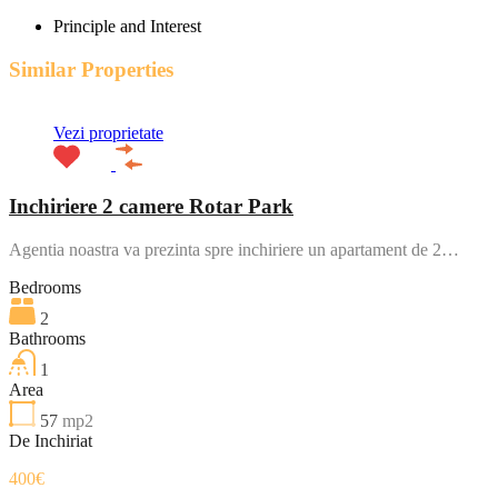
Principle and Interest
Similar Properties
Vezi proprietate
Inchiriere 2 camere Rotar Park
Agentia noastra va prezinta spre inchiriere un apartament de 2…
Bedrooms
2
Bathrooms
1
Area
57
mp2
De Inchiriat
400€