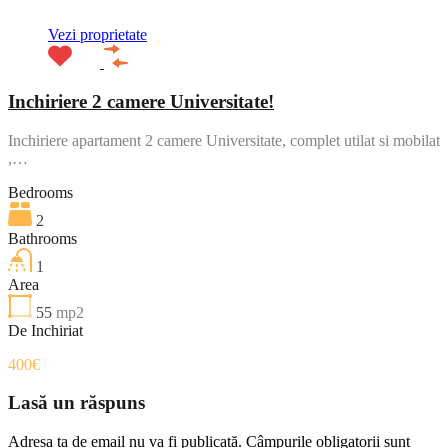
Vezi proprietate
Inchiriere 2 camere Universitate!
Inchiriere apartament 2 camere Universitate, complet utilat si mobilat
,…
Bedrooms
2
Bathrooms
1
Area
55
mp2
De Inchiriat
400€
Lasă un răspuns
Adresa ta de email nu va fi publicată.
Câmpurile obligatorii sunt