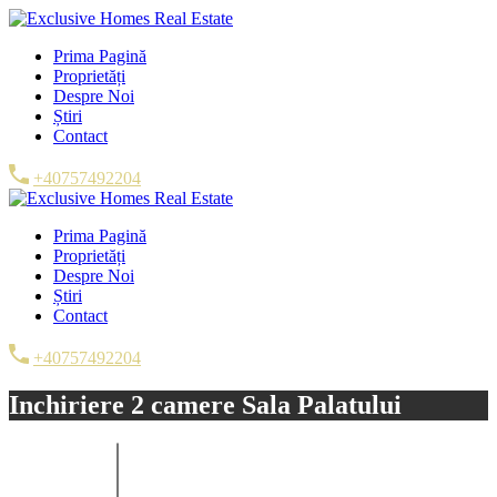
Prima Pagină
Proprietăți
Despre Noi
Știri
Contact
+40757492204
Prima Pagină
Proprietăți
Despre Noi
Știri
Contact
+40757492204
Inchiriere 2 camere Sala Palatului