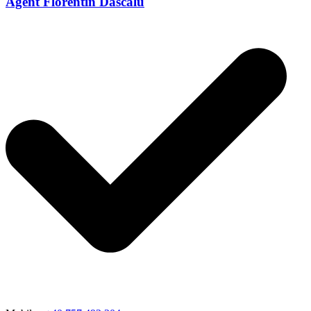
Agent Florentin Dascălu