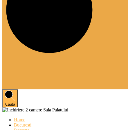
Cauta
Home
Bucuresti