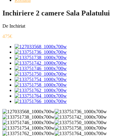
Romana
Inchiriere 2 camere Sala Palatului
De Inchiriat
475€