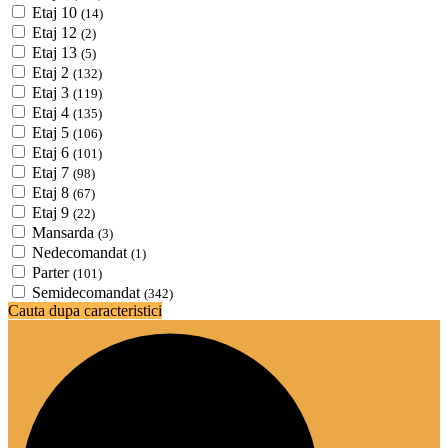
Etaj 10
(14)
Etaj 12
(2)
Etaj 13
(5)
Etaj 2
(132)
Etaj 3
(119)
Etaj 4
(135)
Etaj 5
(106)
Etaj 6
(101)
Etaj 7
(98)
Etaj 8
(67)
Etaj 9
(22)
Mansarda
(3)
Nedecomandat
(1)
Parter
(101)
Semidecomandat
(342)
Cauta dupa caracteristici