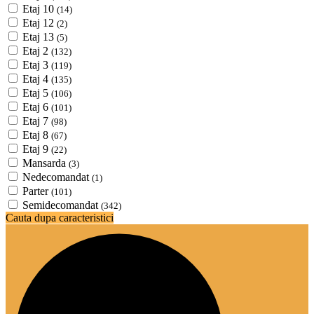
Etaj 10
(14)
Etaj 12
(2)
Etaj 13
(5)
Etaj 2
(132)
Etaj 3
(119)
Etaj 4
(135)
Etaj 5
(106)
Etaj 6
(101)
Etaj 7
(98)
Etaj 8
(67)
Etaj 9
(22)
Mansarda
(3)
Nedecomandat
(1)
Parter
(101)
Semidecomandat
(342)
Cauta dupa caracteristici