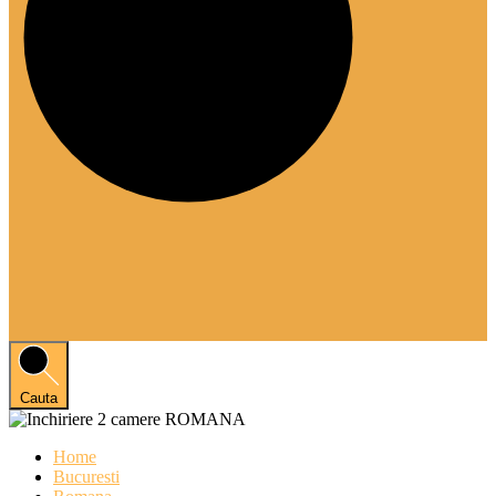
Cauta
Home
Bucuresti