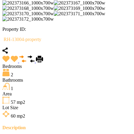
Property ID:
RH-13004-property
Bedrooms
2
Bathrooms
1
Area
57
mp2
Lot Size
60
mp2
Description