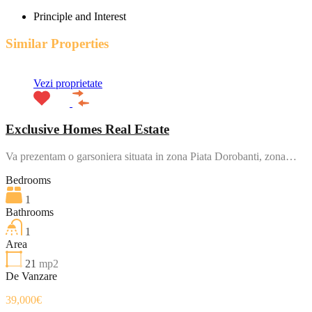
Principle and Interest
Similar Properties
Vezi proprietate
Exclusive Homes Real Estate
Va prezentam o garsoniera situata in zona Piata Dorobanti, zona…
Bedrooms
1
Bathrooms
1
Area
21
mp2
De Vanzare
39,000€