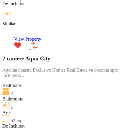
De Inchiriat
600€
Similar
View Property
2 camere Aqua City
Agentia noastra Exclusive Homes Real Estate va prezinta spre
inchiriere…
Bedrooms
2
Bathrooms
1
Area
52
mp2
De Inchiriat