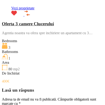
Vezi proprietate
Oferta 3 camere Clucerului
Agentia noastra va ofera spre inchiriere un apartament cu 3…
Bedrooms
3
Bathrooms
1
Area
80
mp2
De Inchiriat
400€
Lasă un răspuns
Adresa ta de email nu va fi publicată.
Câmpurile obligatorii sunt
marcate cu
*