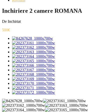
Romana
Inchiriere 2 camere ROMANA
De Inchiriat
500€