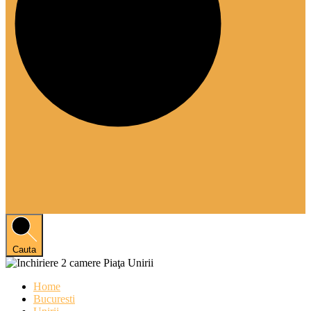
Cauta
Home
Bucuresti