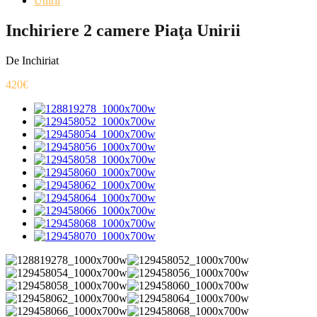
Unirii
Inchiriere 2 camere Piaţa Unirii
De Inchiriat
420€