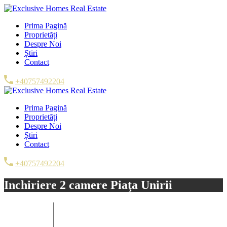
Prima Pagină
Proprietăți
Despre Noi
Știri
Contact
+40757492204
Prima Pagină
Proprietăți
Despre Noi
Știri
Contact
+40757492204
Inchiriere 2 camere Piaţa Unirii