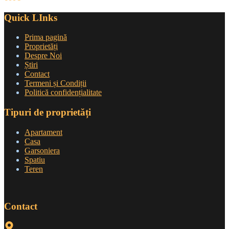
Quick LInks
Prima pagină
Proprietăți
Despre Noi
Știri
Contact
Termeni și Condiții
Politică confidențialitate
Tipuri de proprietăți
Apartament
Casa
Garsoniera
Spatiu
Teren
Contact