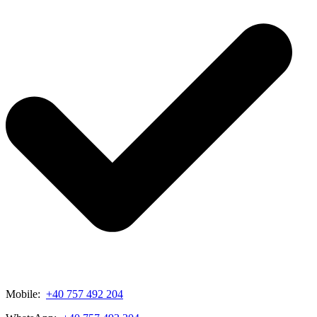
Mobile:
+40 757 492 204