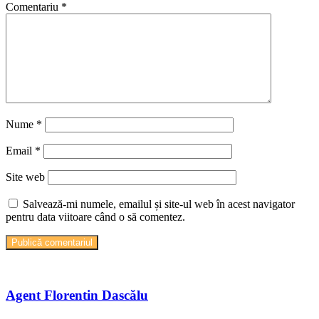
Comentariu
*
Nume
*
Email
*
Site web
Salvează-mi numele, emailul și site-ul web în acest navigator
pentru data viitoare când o să comentez.
Agent Florentin Dascălu