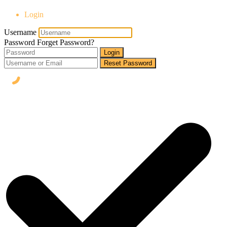
Login
Username
Password
Forget Password?
Login
Reset Password