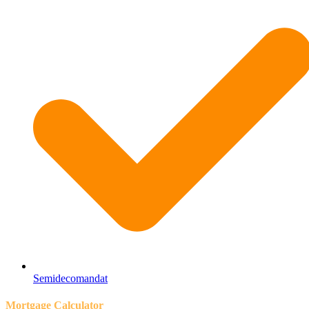
Semidecomandat
Mortgage Calculator