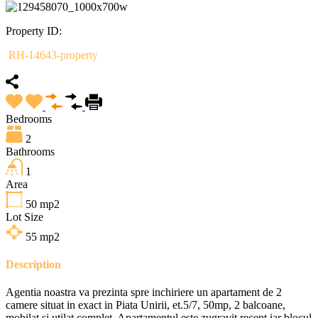
Property ID:
RH-14643-property
Bedrooms
2
Bathrooms
1
Area
50
mp2
Lot Size
55
mp2
Description
Agentia noastra va prezinta spre inchiriere un apartament de 2
camere situat in exact in Piata Unirii, et.5/7, 50mp, 2 balcoane,
mobilat si utilat complet. Apartamentul este zugravit recent iar blocul