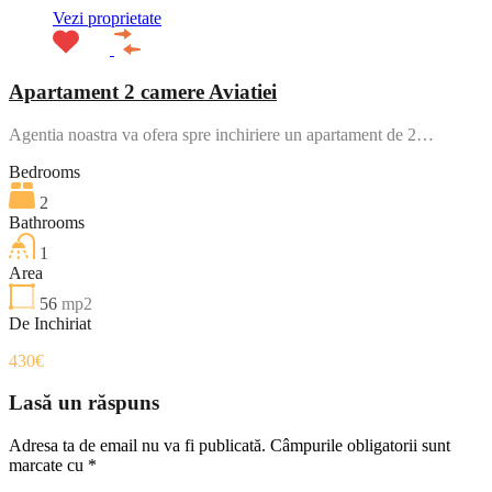
Vezi proprietate
Apartament 2 camere Aviatiei
Agentia noastra va ofera spre inchiriere un apartament de 2…
Bedrooms
2
Bathrooms
1
Area
56
mp2
De Inchiriat
430€
Lasă un răspuns
Adresa ta de email nu va fi publicată.
Câmpurile obligatorii sunt
marcate cu
*