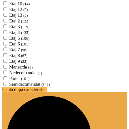
Etaj 10
(14)
Etaj 12
(2)
Etaj 13
(5)
Etaj 2
(132)
Etaj 3
(119)
Etaj 4
(135)
Etaj 5
(106)
Etaj 6
(101)
Etaj 7
(98)
Etaj 8
(67)
Etaj 9
(22)
Mansarda
(3)
Nedecomandat
(1)
Parter
(101)
Semidecomandat
(342)
Cauta dupa caracteristici