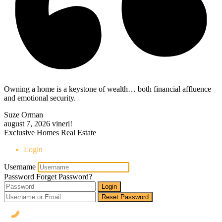
Owning a home is a keystone of wealth… both financial affluence
and emotional security.
Suze Orman
august 7, 2026
vineri!
Exclusive Homes Real Estate
Login
Username
Password
Forget Password?
Login
Reset Password