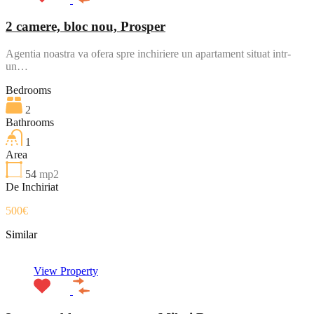
2 camere, bloc nou, Prosper
Agentia noastra va ofera spre inchiriere un apartament situat intr-
un…
Bedrooms
2
Bathrooms
1
Area
54
mp2
De Inchiriat
500€
Similar
View Property