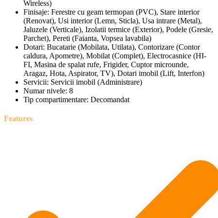
Wireless)
Finisaje:
Ferestre cu geam termopan (PVC), Stare interior
(Renovat), Usi interior (Lemn, Sticla), Usa intrare (Metal),
Jaluzele (Verticale), Izolatii termice (Exterior), Podele (Gresie,
Parchet), Pereti (Faianta, Vopsea lavabila)
Dotari:
Bucatarie (Mobilata, Utilata), Contorizare (Contor
caldura, Apometre), Mobilat (Complet), Electrocasnice (HI-
FI, Masina de spalat rufe, Frigider, Cuptor microunde,
Aragaz, Hota, Aspirator, TV), Dotari imobil (Lift, Interfon)
Servicii:
Servicii imobil (Administrare)
Numar nivele:
8
Tip compartimentare:
Decomandat
Features