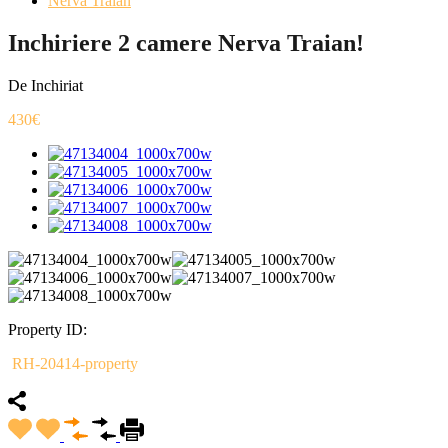
Nerva Traian
Inchiriere 2 camere Nerva Traian!
De Inchiriat
430€
Property ID:
RH-20414-property