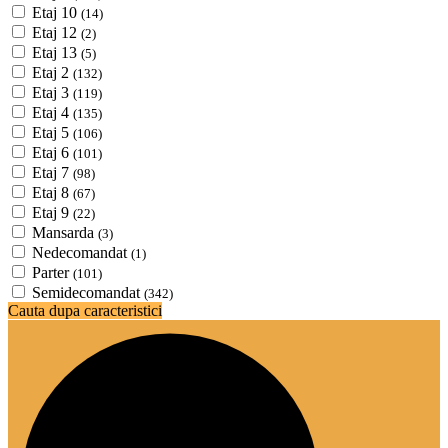
Etaj 10
(14)
Etaj 12
(2)
Etaj 13
(5)
Etaj 2
(132)
Etaj 3
(119)
Etaj 4
(135)
Etaj 5
(106)
Etaj 6
(101)
Etaj 7
(98)
Etaj 8
(67)
Etaj 9
(22)
Mansarda
(3)
Nedecomandat
(1)
Parter
(101)
Semidecomandat
(342)
Cauta dupa caracteristici