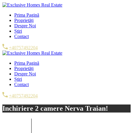
Prima Pagină
Proprietăți
Despre Noi
Știri
Contact
+40757492204
Prima Pagină
Proprietăți
Despre Noi
Știri
Contact
+40757492204
Inchiriere 2 camere Nerva Traian!