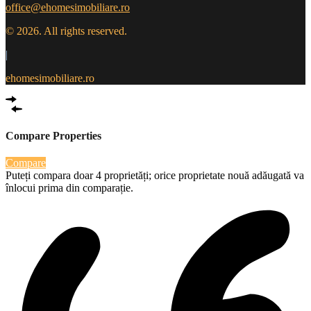
office@ehomesimobiliare.ro
© 2026. All rights reserved.
|
ehomesimobiliare.ro
Compare Properties
Compare
Puteți compara doar 4 proprietăți; orice proprietate nouă adăugată va
înlocui prima din comparație.