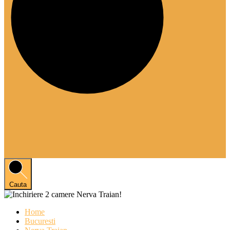
Cauta
Home
Bucuresti