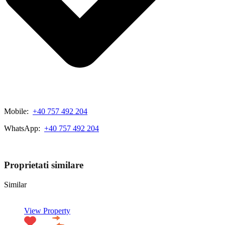
Mobile:
+40 757 492 204
WhatsApp:
+40 757 492 204
View My Listings
Proprietati similare
Similar
View Property