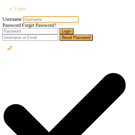
Login
Username
Password
Forget Password?
Login
Reset Password