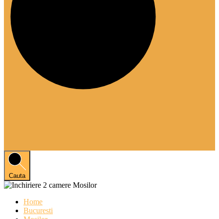
Cauta
Home
Bucuresti