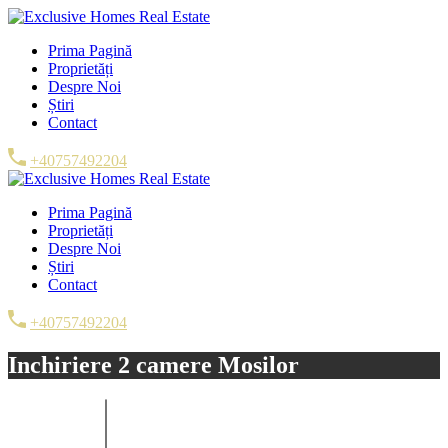
Prima Pagină
Proprietăți
Despre Noi
Știri
Contact
+40757492204
Prima Pagină
Proprietăți
Despre Noi
Știri
Contact
+40757492204
Inchiriere 2 camere Mosilor