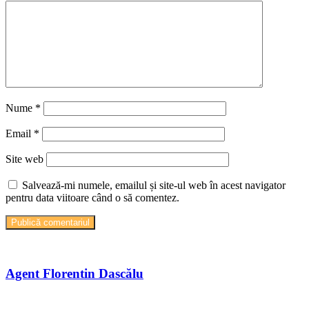
Nume
*
Email
*
Site web
Salvează-mi numele, emailul și site-ul web în acest navigator
pentru data viitoare când o să comentez.
Agent Florentin Dascălu