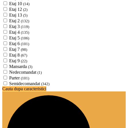
Etaj 10
(14)
Etaj 12
(2)
Etaj 13
(5)
Etaj 2
(132)
Etaj 3
(119)
Etaj 4
(135)
Etaj 5
(106)
Etaj 6
(101)
Etaj 7
(98)
Etaj 8
(67)
Etaj 9
(22)
Mansarda
(3)
Nedecomandat
(1)
Parter
(101)
Semidecomandat
(342)
Cauta dupa caracteristici