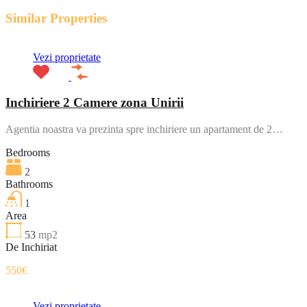
Similar Properties
Vezi proprietate
Inchiriere 2 Camere zona Unirii
Agentia noastra va prezinta spre inchiriere un apartament de 2…
Bedrooms
2
Bathrooms
1
Area
53
mp2
De Inchiriat
550€
Vezi proprietate