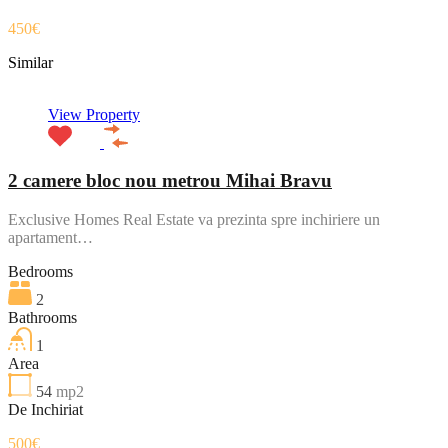
450€
Similar
View Property
2 camere bloc nou metrou Mihai Bravu
Exclusive Homes Real Estate va prezinta spre inchiriere un
apartament…
Bedrooms
2
Bathrooms
1
Area
54
mp2
De Inchiriat
500€