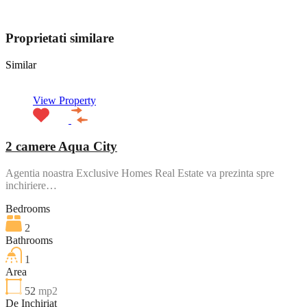
View My Listings
Proprietati similare
Similar
View Property
2 camere Aqua City
Agentia noastra Exclusive Homes Real Estate va prezinta spre
inchiriere…
Bedrooms
2
Bathrooms
1
Area
52
mp2
De Inchiriat