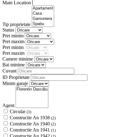
Main Location
Tip proprietate
Status
Pret minim
Pret maxim
Pret minim
Pret maxim
Camere minime
Bai minime
Cuvant
ID Proprietate
Minim garaje
Agent
Circular
(3)
Constructie An 1938
(2)
Constructie An 1940
(2)
Constructie An 1941
(1)
Constructie An 1942
(2)