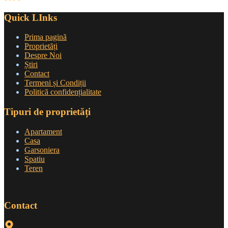
Quick LInks
Prima pagină
Proprietăți
Despre Noi
Știri
Contact
Termeni și Condiții
Politică confidențialitate
Tipuri de proprietăți
Apartament
Casa
Garsoniera
Spatiu
Teren
Contact