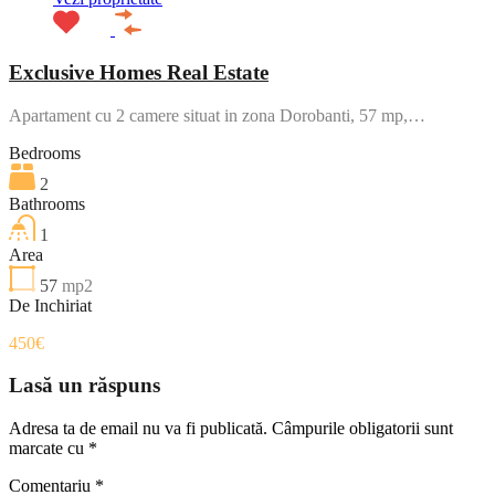
Exclusive Homes Real Estate
Apartament cu 2 camere situat in zona Dorobanti, 57 mp,…
Bedrooms
2
Bathrooms
1
Area
57
mp2
De Inchiriat
450€
Lasă un răspuns
Adresa ta de email nu va fi publicată.
Câmpurile obligatorii sunt
marcate cu
*
Comentariu
*