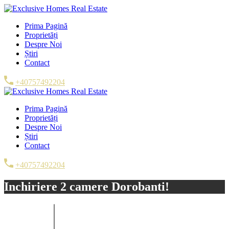
Prima Pagină
Proprietăți
Despre Noi
Știri
Contact
+40757492204
Prima Pagină
Proprietăți
Despre Noi
Știri
Contact
+40757492204
Inchiriere 2 camere Dorobanti!