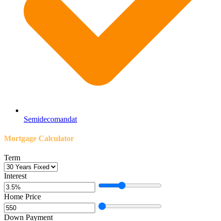
Semidecomandat
Mortgage Calculator
Term
Interest
Home Price
Down Payment