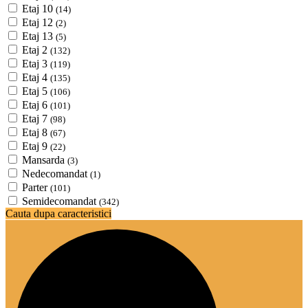
Etaj 10
(14)
Etaj 12
(2)
Etaj 13
(5)
Etaj 2
(132)
Etaj 3
(119)
Etaj 4
(135)
Etaj 5
(106)
Etaj 6
(101)
Etaj 7
(98)
Etaj 8
(67)
Etaj 9
(22)
Mansarda
(3)
Nedecomandat
(1)
Parter
(101)
Semidecomandat
(342)
Cauta dupa caracteristici