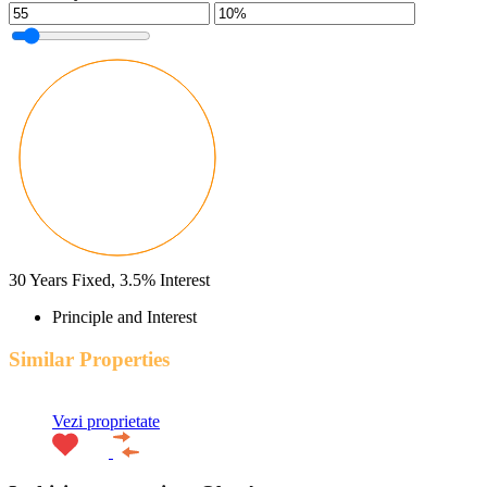
30
Years Fixed,
3.5
%
Interest
Principle and Interest
Similar Properties
Vezi proprietate