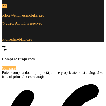
office@ehomesimobiliare.ro
© 2026. All rights reserved.
|
ehomesimobiliare.ro
Compare Properties
Compare
Puteți compara doar 4 proprietăți; orice proprietate nouă adăugată va
înlocui prima din comparație.