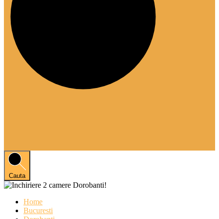
Cauta
Home
Bucuresti