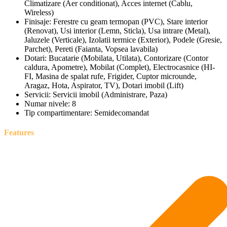
Climatizare (Aer conditionat), Acces internet (Cablu,
Wireless)
Finisaje:
Ferestre cu geam termopan (PVC), Stare interior
(Renovat), Usi interior (Lemn, Sticla), Usa intrare (Metal),
Jaluzele (Verticale), Izolatii termice (Exterior), Podele (Gresie,
Parchet), Pereti (Faianta, Vopsea lavabila)
Dotari:
Bucatarie (Mobilata, Utilata), Contorizare (Contor
caldura, Apometre), Mobilat (Complet), Electrocasnice (HI-
FI, Masina de spalat rufe, Frigider, Cuptor microunde,
Aragaz, Hota, Aspirator, TV), Dotari imobil (Lift)
Servicii:
Servicii imobil (Administrare, Paza)
Numar nivele:
8
Tip compartimentare:
Semidecomandat
Features