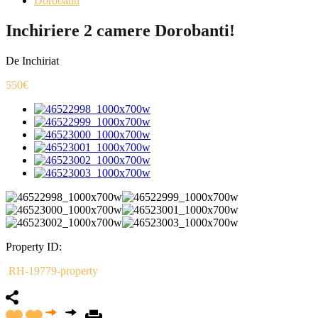
Dorobanti
Inchiriere 2 camere Dorobanti!
De Inchiriat
550€
Property ID:
RH-19779-property