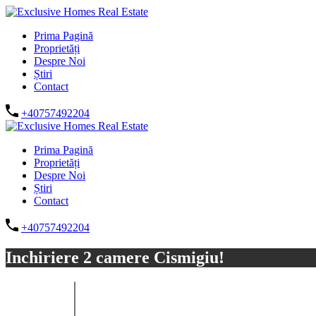
Prima Pagină
Proprietăți
Despre Noi
Știri
Contact
+40757492204
Prima Pagină
Proprietăți
Despre Noi
Știri
Contact
+40757492204
Inchiriere 2 camere Cismigiu!