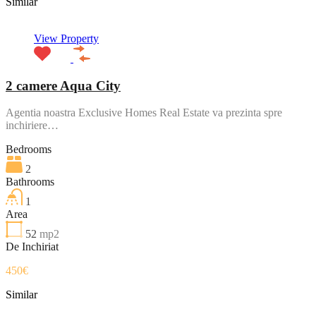
Similar
View Property
2 camere Aqua City
Agentia noastra Exclusive Homes Real Estate va prezinta spre
inchiriere…
Bedrooms
2
Bathrooms
1
Area
52
mp2
De Inchiriat
450€
Similar