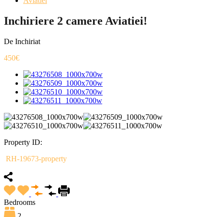
Aviatiei
Inchiriere 2 camere Aviatiei!
De Inchiriat
450€
Property ID:
RH-19673-property
Bedrooms
2