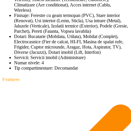
Climatizare (Aer conditionat), Acces internet (Cablu,
Wireless)
Finisaje:
Ferestre cu geam termopan (PVC), Stare interior
(Renovat), Usi interior (Lemn, Sticla), Usa intrare (Metal),
Jaluzele (Verticale), Izolatii termice (Exterior), Podele (Gresie,
Parchet), Pereti (Faianta, Vopsea lavabila)
Dotari:
Bucatarie (Mobilata, Utilata), Mobilat (Complet),
Electrocasnice (Fier de calcat, HI-FI, Masina de spalat rufe,
Frigider, Cuptor microunde, Aragaz, Hota, Aspirator, TV),
Diverse (Jacuzzi), Dotari imobil (Lift, Interfon)
Servicii:
Servicii imobil (Administrare)
Numar nivele:
4
Tip compartimentare:
Decomandat
Features