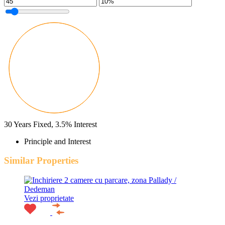
30
Years Fixed,
3.5
%
Interest
Principle and Interest
Similar Properties
Vezi proprietate