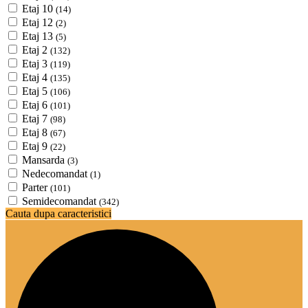
Etaj 10
(14)
Etaj 12
(2)
Etaj 13
(5)
Etaj 2
(132)
Etaj 3
(119)
Etaj 4
(135)
Etaj 5
(106)
Etaj 6
(101)
Etaj 7
(98)
Etaj 8
(67)
Etaj 9
(22)
Mansarda
(3)
Nedecomandat
(1)
Parter
(101)
Semidecomandat
(342)
Cauta dupa caracteristici