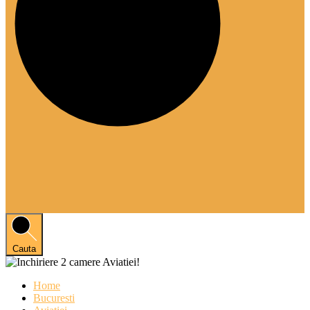
Cauta
Home
Bucuresti