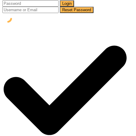
Login
Reset Password