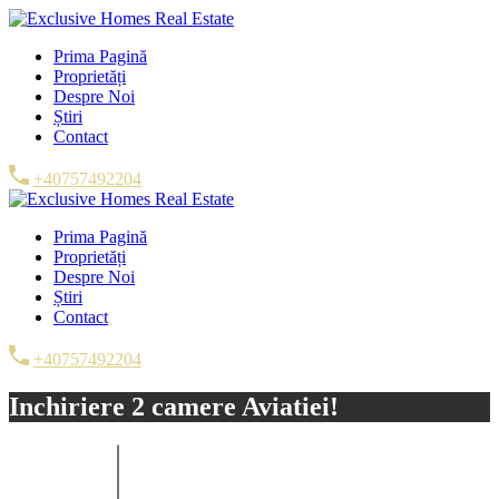
Prima Pagină
Proprietăți
Despre Noi
Știri
Contact
+40757492204
Prima Pagină
Proprietăți
Despre Noi
Știri
Contact
+40757492204
Inchiriere 2 camere Aviatiei!