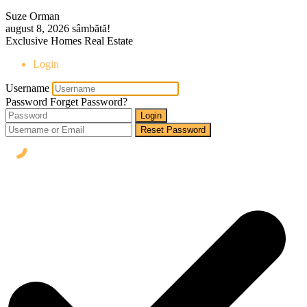
Suze Orman
august 8, 2026
sâmbătă!
Exclusive Homes Real Estate
Login
Username
Password
Forget Password?
Login
Reset Password