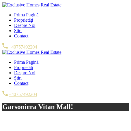
Prima Pagină
Proprietăți
Despre Noi
Știri
Contact
+40757492204
Prima Pagină
Proprietăți
Despre Noi
Știri
Contact
+40757492204
Garsoniera Vitan Mall!