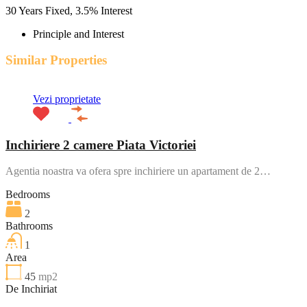
30
Years Fixed,
3.5
%
Interest
Principle and Interest
Similar Properties
Vezi proprietate
Inchiriere 2 camere Piata Victoriei
Agentia noastra va ofera spre inchiriere un apartament de 2…
Bedrooms
2
Bathrooms
1
Area
45
mp2
De Inchiriat