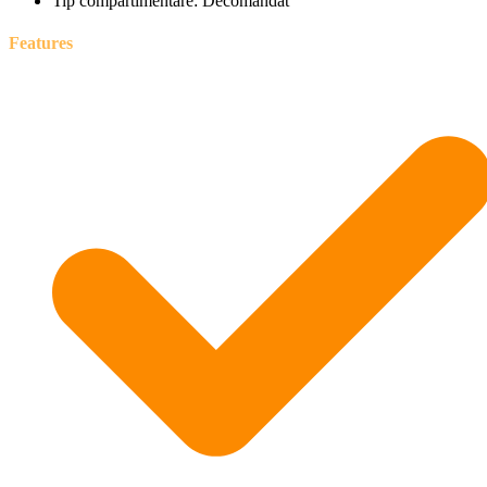
Tip compartimentare:
Decomandat
Features