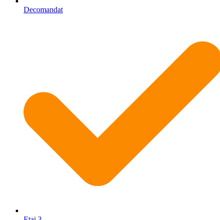
Decomandat
Etaj 3