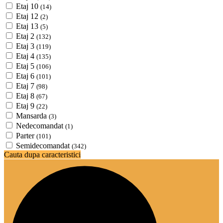
Etaj 10
(14)
Etaj 12
(2)
Etaj 13
(5)
Etaj 2
(132)
Etaj 3
(119)
Etaj 4
(135)
Etaj 5
(106)
Etaj 6
(101)
Etaj 7
(98)
Etaj 8
(67)
Etaj 9
(22)
Mansarda
(3)
Nedecomandat
(1)
Parter
(101)
Semidecomandat
(342)
Cauta dupa caracteristici