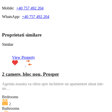
Mobile:
+40 757 492 204
WhatsApp:
+40 757 492 204
View My Listings
Proprietati similare
Similar
View Property
2 camere, bloc nou, Prosper
Agentia noastra va ofera spre inchiriere un apartament situat intr-
un…
Bedrooms
2
Bathrooms