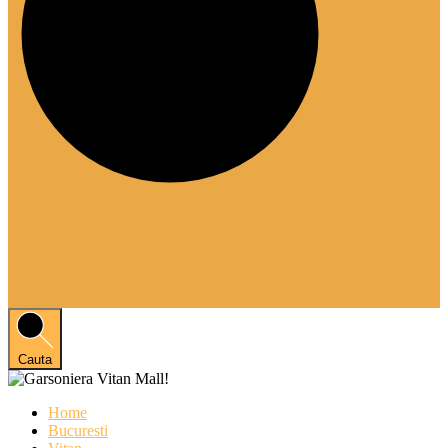
Cauta
Home
Bucuresti