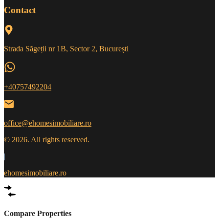
Contact
Strada Săgeții nr 1B, Sector 2, București
+40757492204
office@ehomesimobiliare.ro
© 2026. All rights reserved.
|
ehomesimobiliare.ro
Compare Properties