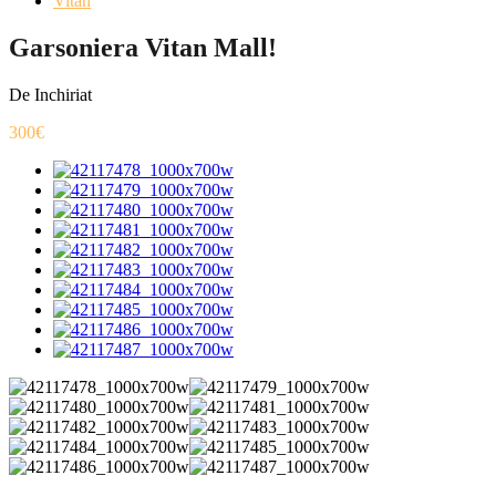
Vitan
Garsoniera Vitan Mall!
De Inchiriat
300€