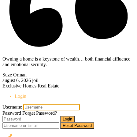
Owning a home is a keystone of wealth… both financial affluence
and emotional security.
Suze Orman
august 6, 2026
joi!
Exclusive Homes Real Estate
Login
Username
Password
Forget Password?
Login
Reset Password