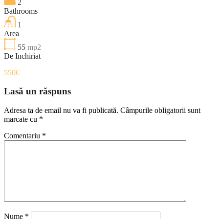
2
Bathrooms
1
Area
55
mp2
De Inchiriat
550€
Lasă un răspuns
Adresa ta de email nu va fi publicată.
Câmpurile obligatorii sunt
marcate cu
*
Comentariu
*
Nume
*