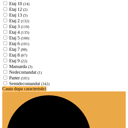
Etaj 10
(14)
Etaj 12
(2)
Etaj 13
(5)
Etaj 2
(132)
Etaj 3
(119)
Etaj 4
(135)
Etaj 5
(106)
Etaj 6
(101)
Etaj 7
(98)
Etaj 8
(67)
Etaj 9
(22)
Mansarda
(3)
Nedecomandat
(1)
Parter
(101)
Semidecomandat
(342)
Cauta dupa caracteristici