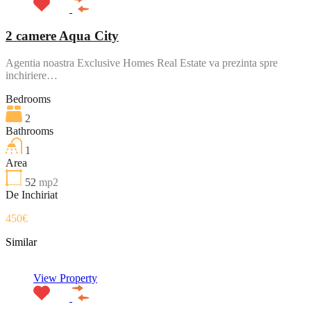
2 camere Aqua City
Agentia noastra Exclusive Homes Real Estate va prezinta spre
inchiriere…
Bedrooms
2
Bathrooms
1
Area
52
mp2
De Inchiriat
450€
Similar
View Property