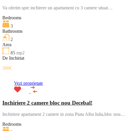
Va oferim spre inchirere un apartament cu 3 camere situat…
Bedrooms
3
Bathrooms
2
Area
85
mp2
De Inchiriat
500€
Vezi proprietate
Inchiriere 2 camere bloc nou Decebal!
Inchiriere apartament 2 camere in zona Piata Alba Iulia,bloc nou…
Bedrooms