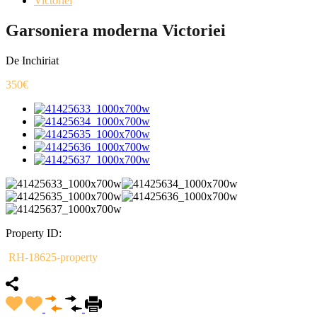
Victoriei
Garsoniera moderna Victoriei
De Inchiriat
350€
Property ID:
RH-18625-property