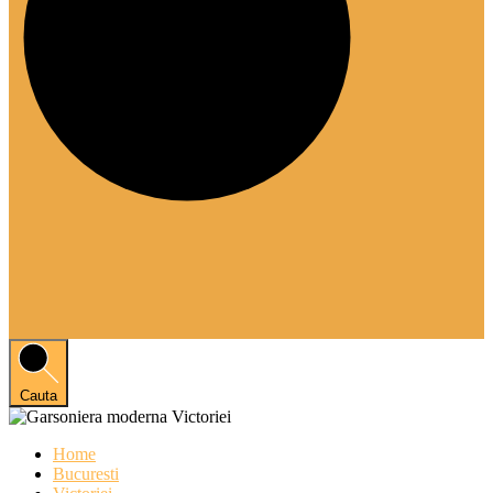
Cauta
Home
Bucuresti