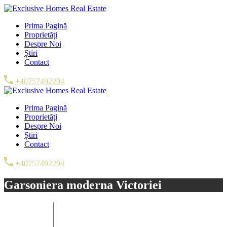
Prima Pagină
Proprietăți
Despre Noi
Știri
Contact
+40757492204
Prima Pagină
Proprietăți
Despre Noi
Știri
Contact
+40757492204
Garsoniera moderna Victoriei