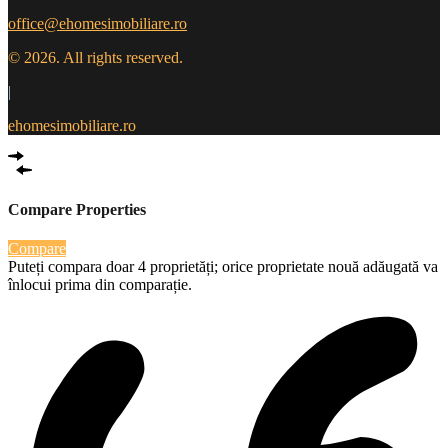
office@ehomesimobiliare.ro
© 2026. All rights reserved.
|
ehomesimobiliare.ro
Compare Properties
Compare
Puteți compara doar 4 proprietăți; orice proprietate nouă adăugată va
înlocui prima din comparație.