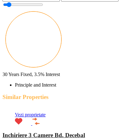
30
Years Fixed,
3.5
%
Interest
Principle and Interest
Similar Properties
Vezi proprietate
Inchiriere 3 Camere Bd. Decebal