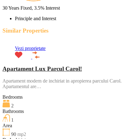
30
Years Fixed,
3.5
%
Interest
Principle and Interest
Similar Properties
Vezi proprietate
Apartament Lux Parcul Carol!
Apartament modern de inchiriat in apropierea parcului Carol.
Apartamentul are…
Bedrooms
2
Bathrooms
1
Area
90
mp2