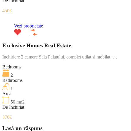
De Inchiriat
450€
Vezi proprietate
Exclusive Homes Real Estate
Inchiriere 2 camere Sala Palatului, complet utilat si mobilat ,…
Bedrooms
2
Bathrooms
1
Area
50
mp2
De Inchiriat
370€
Lasă un răspuns