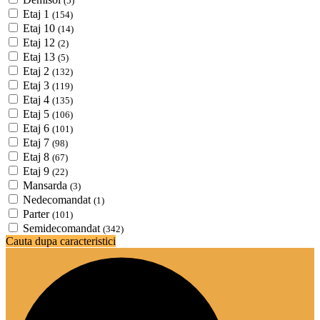
(5)
Etaj 1
(154)
Etaj 10
(14)
Etaj 12
(2)
Etaj 13
(5)
Etaj 2
(132)
Etaj 3
(119)
Etaj 4
(135)
Etaj 5
(106)
Etaj 6
(101)
Etaj 7
(98)
Etaj 8
(67)
Etaj 9
(22)
Mansarda
(3)
Nedecomandat
(1)
Parter
(101)
Semidecomandat
(342)
Cauta dupa caracteristici