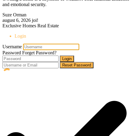
and emotional security.
Suze Orman
august 6, 2026
joi!
Exclusive Homes Real Estate
Login
Username
Password
Forget Password?
Login
Reset Password