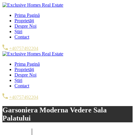
Prima Pagină
Proprietăți
Despre Noi
Știri
Contact
+40757492204
Prima Pagină
Proprietăți
Despre Noi
Știri
Contact
+40757492204
Garsoniera Moderna Vedere Sala
Palatului