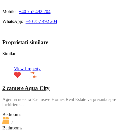
Mobile:
+40 757 492 204
WhatsApp:
+40 757 492 204
View My Listings
Proprietati similare
Similar
View Property
2 camere Aqua City
Agentia noastra Exclusive Homes Real Estate va prezinta spre
inchiriere…
Bedrooms
2
Bathrooms