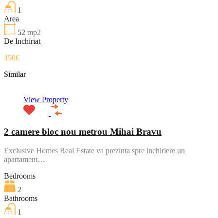
1
Area
52
mp2
De Inchiriat
450€
Similar
View Property
2 camere bloc nou metrou Mihai Bravu
Exclusive Homes Real Estate va prezinta spre inchiriere un
apartament…
Bedrooms
2
Bathrooms
1