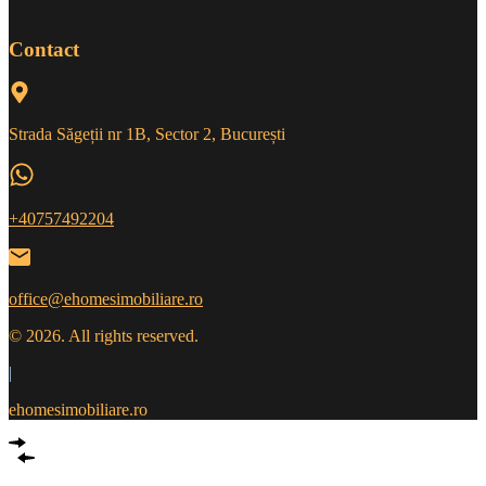
Contact
Strada Săgeții nr 1B, Sector 2, București
+40757492204
office@ehomesimobiliare.ro
© 2026. All rights reserved.
|
ehomesimobiliare.ro