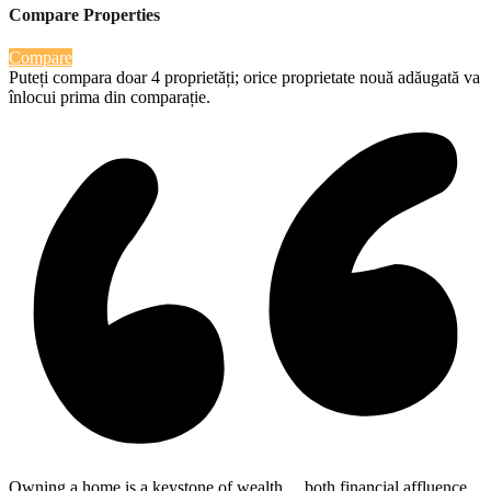
Compare Properties
Compare
Puteți compara doar 4 proprietăți; orice proprietate nouă adăugată va
înlocui prima din comparație.
Owning a home is a keystone of wealth… both financial affluence