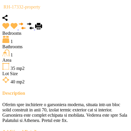
RH-17332-property
Bedrooms
1
Bathrooms
1
Area
35
mp2
Lot Size
40
mp2
Description
Oferim spre inchiriere o garsoniera moderna, situata intr-un bloc
solid construit in anii 70, izolat termic exterior cat si interior.
Garsoniera este complet echipata si mobilata. Vederea este spre Sala
Palatului si Atheneu. Pretul este fix.