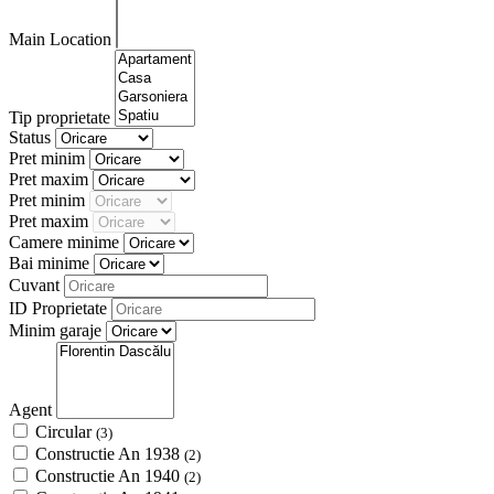
Main Location
Tip proprietate
Status
Pret minim
Pret maxim
Pret minim
Pret maxim
Camere minime
Bai minime
Cuvant
ID Proprietate
Minim garaje
Agent
Circular
(3)
Constructie An 1938
(2)
Constructie An 1940
(2)