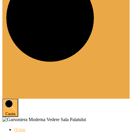
Cauta
Home