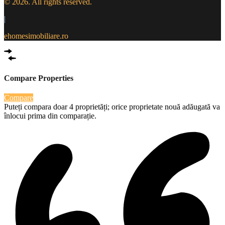
© 2026. All rights reserved.
|
ehomesimobiliare.ro
Compare Properties
Compare
Puteți compara doar 4 proprietăți; orice proprietate nouă adăugată va
înlocui prima din comparație.