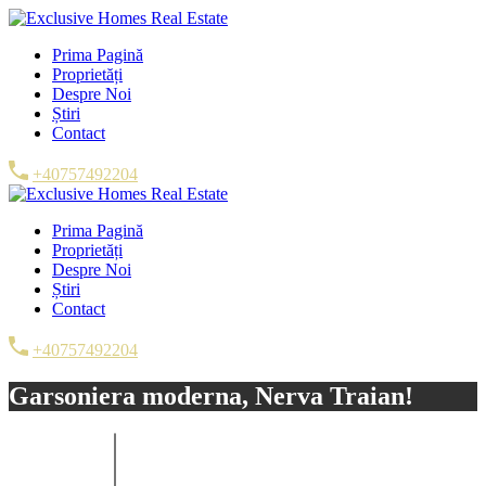
Prima Pagină
Proprietăți
Despre Noi
Știri
Contact
+40757492204
Prima Pagină
Proprietăți
Despre Noi
Știri
Contact
+40757492204
Garsoniera moderna, Nerva Traian!