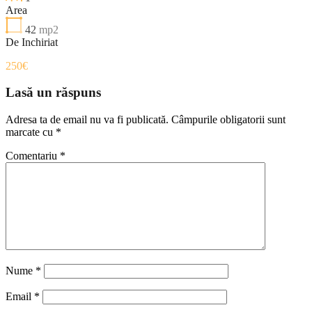
Area
42
mp2
De Inchiriat
250€
Lasă un răspuns
Adresa ta de email nu va fi publicată.
Câmpurile obligatorii sunt
marcate cu
*
Comentariu
*
Nume
*
Email
*