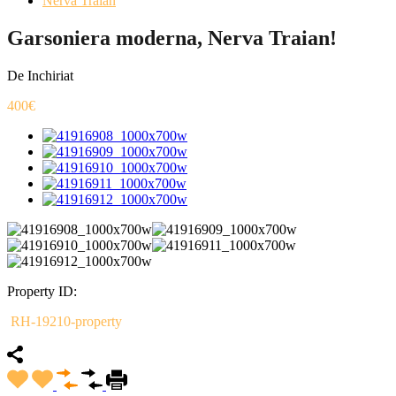
Nerva Traian
Garsoniera moderna, Nerva Traian!
De Inchiriat
400€
Property ID:
RH-19210-property