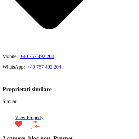
Mobile:
+40 757 492 204
WhatsApp:
+40 757 492 204
View My Listings
Proprietati similare
Similar
View Property
2 camere, bloc nou, Prosper