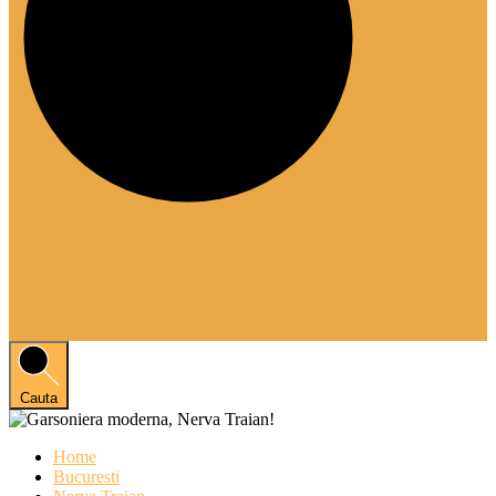
Cauta
Home
Bucuresti