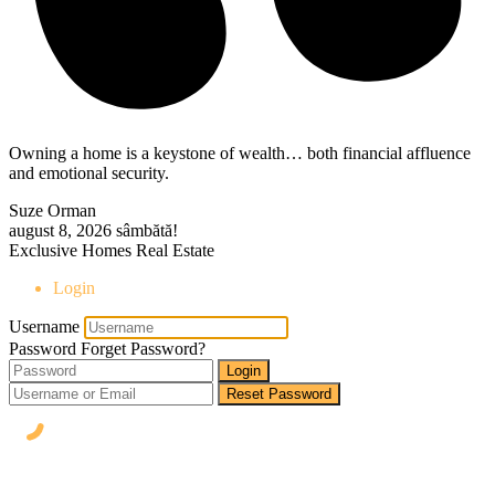
Owning a home is a keystone of wealth… both financial affluence
and emotional security.
Suze Orman
august 8, 2026
sâmbătă!
Exclusive Homes Real Estate
Login
Username
Password
Forget Password?
Login
Reset Password