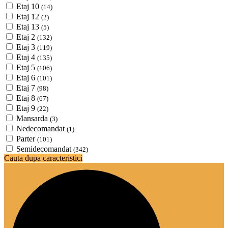
Etaj 10
(14)
Etaj 12
(2)
Etaj 13
(5)
Etaj 2
(132)
Etaj 3
(119)
Etaj 4
(135)
Etaj 5
(106)
Etaj 6
(101)
Etaj 7
(98)
Etaj 8
(67)
Etaj 9
(22)
Mansarda
(3)
Nedecomandat
(1)
Parter
(101)
Semidecomandat
(342)
Cauta dupa caracteristici