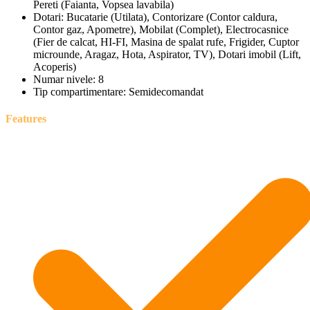
Pereti (Faianta, Vopsea lavabila)
Dotari:
Bucatarie (Utilata), Contorizare (Contor caldura,
Contor gaz, Apometre), Mobilat (Complet), Electrocasnice
(Fier de calcat, HI-FI, Masina de spalat rufe, Frigider, Cuptor
microunde, Aragaz, Hota, Aspirator, TV), Dotari imobil (Lift,
Acoperis)
Numar nivele:
8
Tip compartimentare:
Semidecomandat
Features