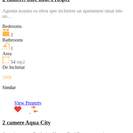
Agentia noastra va ofera spre inchiriere un apartament situat intr-
un…
Bedrooms
2
Bathrooms
1
Area
54
mp2
De Inchiriat
500€
Similar
View Property
2 camere Aqua City