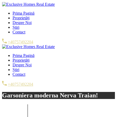
Prima Pagină
Proprietăți
Despre Noi
Știri
Contact
+40757492204
Prima Pagină
Proprietăți
Despre Noi
Știri
Contact
+40757492204
Garsoniera moderna Nerva Traian!