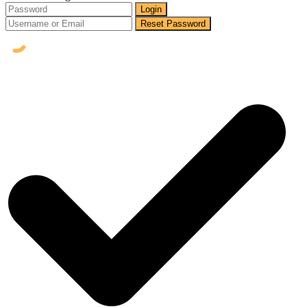
Login
Reset Password