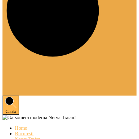
Cauta
Home
Bucuresti