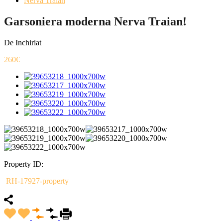
Nerva Traian
Garsoniera moderna Nerva Traian!
De Inchiriat
260€
Property ID:
RH-17927-property