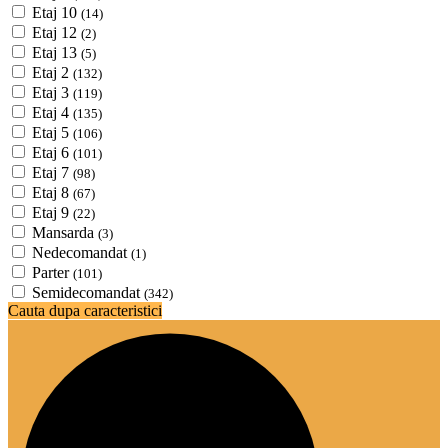
Etaj 10
(14)
Etaj 12
(2)
Etaj 13
(5)
Etaj 2
(132)
Etaj 3
(119)
Etaj 4
(135)
Etaj 5
(106)
Etaj 6
(101)
Etaj 7
(98)
Etaj 8
(67)
Etaj 9
(22)
Mansarda
(3)
Nedecomandat
(1)
Parter
(101)
Semidecomandat
(342)
Cauta dupa caracteristici