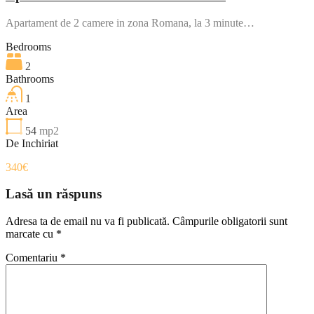
Apartament de 2 camere in zona Romana, la 3 minute…
Bedrooms
2
Bathrooms
1
Area
54
mp2
De Inchiriat
340€
Lasă un răspuns
Adresa ta de email nu va fi publicată.
Câmpurile obligatorii sunt
marcate cu
*
Comentariu
*