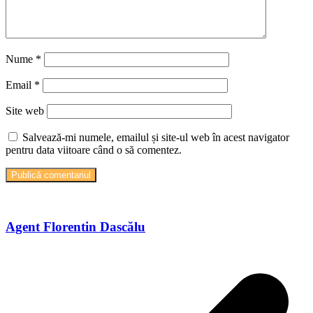
Nume
*
Email
*
Site web
Salvează-mi numele, emailul și site-ul web în acest navigator
pentru data viitoare când o să comentez.
Agent Florentin Dascălu